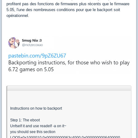
profitent pas des fonctions de firmwares plus récents que le firmware
5.05, l'une des nombreuses conditions pour que le backport soit
opérationnel.
Instructions on how to backport
Step 1: The eboot
Unfself it and use readelf -a on it~
you should see this section
LOOS+0x1000010 0x00000000063c4000 0x0000000006400000