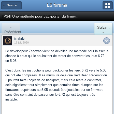
LS forums
← News et actualités postées sur LS
[PS4] Une méthode pour backporter du firmw...
«
Suivant
Précédent
»
tralala
18 juil. 2020
Le développeur Zecoxao vient de dévoiler une méthode pour laisser la
chance à ceux qui le souhaitent de tenter de convertir les jeux 6.72
en 5.05.
C'est donc les instructions pour backporter les jeux 6.72 vers le 5.05
qui ont été compilées. Il se murmure déjà que Red Dead Redemption
2 pourrait faire l'objet de ce backport, mais cela reste à confirmer,
cela signifierait tout simplement que certains titres dumpés sur les
firmwares supérieurs au 5.05 pourrait être jouables sur ce firmware
sans être contraint de passer sur le 6.72 qui est toujours très
instable.