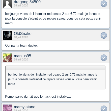
dragongt34500
18 juil. 2020
bonjour je viens de l installer red deaed 2 sur 6.72 mais je lance le
jeux la console s'éteint et ce répare savez vous ou cela peux venir
merci
OldSnake
18 juil. 2020
Oui par la team duplex
markus95
18 juil. 2020
bonjour je viens de l installer red deaed 2 sur 6.72 mais je lance le
jeux la console s'éteint et ce répare savez vous ou cela peux venir
merci
Kernel panic du fait que le hack est instable...
mamytatane
18 juil. 2020