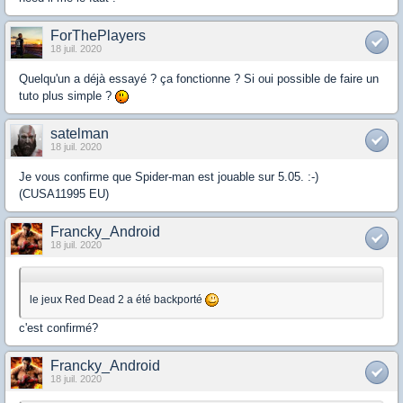
ForThePlayers
18 juil. 2020
Quelqu'un a déjà essayé ? ça fonctionne ? Si oui possible de faire un
tuto plus simple ?
satelman
18 juil. 2020
Je vous confirme que Spider-man est jouable sur 5.05. :-)
(CUSA11995 EU)
Francky_Android
18 juil. 2020
le jeux Red Dead 2 a été backporté
c'est confirmé?
Francky_Android
18 juil. 2020