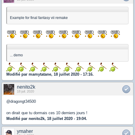
Example for final fantasy vii remake
... demo
Modifié par mamytatane, 18 juillet 2020 - 17:16.
nenito2k
18 juil. 2020
@dragongt34500
on dirait que tu dormais ces 10 derniers jours !
Modifié par nenito2k, 18 juillet 2020 - 19:04.
ymaher