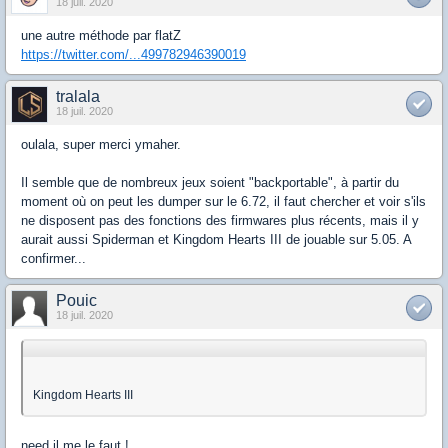
18 juil. 2020
une autre méthode par flatZ
https://twitter.com/...499782946390019
tralala
18 juil. 2020
oulala, super merci ymaher.
Il semble que de nombreux jeux soient "backportable", à partir du
moment où on peut les dumper sur le 6.72, il faut chercher et voir s'ils
ne disposent pas des fonctions des firmwares plus récents, mais il y
aurait aussi Spiderman et Kingdom Hearts III de jouable sur 5.05. A
confirmer...
Pouic
18 juil. 2020
Kingdom Hearts III
need il me le faut !