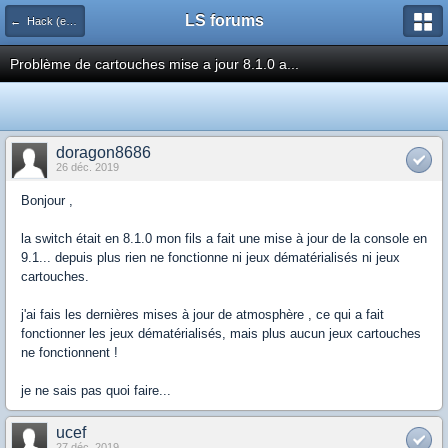
LS forums
← Hack (exploits, homebrews...)
Problème de cartouches mise a jour 8.1.0 a...
doragon8686
26 déc. 2019
Bonjour ,
la switch était en 8.1.0 mon fils a fait une mise à jour de la console en
9.1... depuis plus rien ne fonctionne ni jeux dématérialisés ni jeux
cartouches.
j'ai fais les dernières mises à jour de atmosphère , ce qui a fait
fonctionner les jeux dématérialisés, mais plus aucun jeux cartouches
ne fonctionnent !
je ne sais pas quoi faire...
ucef
27 déc. 2019