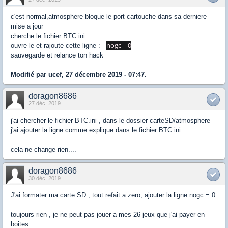
c'est normal,atmosphere bloque le port cartouche dans sa derniere
mise a jour
cherche le fichier BTC.ini
nogc = 0
ouvre le et rajoute cette ligne :
sauvegarde et relance ton hack
Modifié par ucef, 27 décembre 2019 - 07:47.
doragon8686
27 déc. 2019
j'ai chercher le fichier BTC.ini , dans le dossier carteSD/atmosphere
j'ai ajouter la ligne comme explique dans le fichier BTC.ini
cela ne change rien....
doragon8686
30 déc. 2019
J'ai formater ma carte SD , tout refait a zero, ajouter la ligne nogc = 0
toujours rien , je ne peut pas jouer a mes 26 jeux que j'ai payer en
boites.