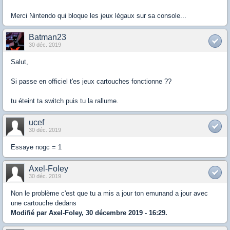
Merci Nintendo qui bloque les jeux légaux sur sa console...
Batman23
30 déc. 2019
Salut,
Si passe en officiel t'es jeux cartouches fonctionne ??
tu éteint ta switch puis tu la rallume.
ucef
30 déc. 2019
Essaye nogc = 1
Axel-Foley
30 déc. 2019
Non le problème c'est que tu a mis a jour ton emunand a jour avec
une cartouche dedans
Modifié par Axel-Foley, 30 décembre 2019 - 16:29.