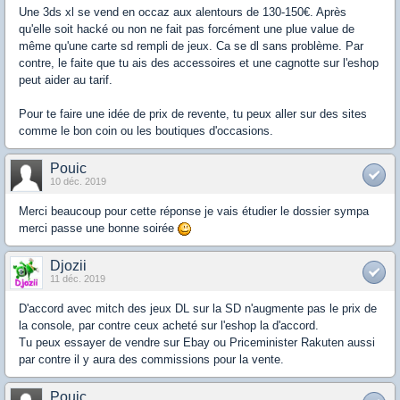
Une 3ds xl se vend en occaz aux alentours de 130-150€. Après
qu'elle soit hacké ou non ne fait pas forcément une plue value de
même qu'une carte sd rempli de jeux. Ca se dl sans problème. Par
contre, le faite que tu ais des accessoires et une cagnotte sur l'eshop
peut aider au tarif.
Pour te faire une idée de prix de revente, tu peux aller sur des sites
comme le bon coin ou les boutiques d'occasions.
Pouic
10 déc. 2019
Merci beaucoup pour cette réponse je vais étudier le dossier sympa
merci passe une bonne soirée
Djozii
11 déc. 2019
D'accord avec mitch des jeux DL sur la SD n'augmente pas le prix de
la console, par contre ceux acheté sur l'eshop la d'accord.
Tu peux essayer de vendre sur Ebay ou Priceminister Rakuten aussi
par contre il y aura des commissions pour la vente.
Pouic