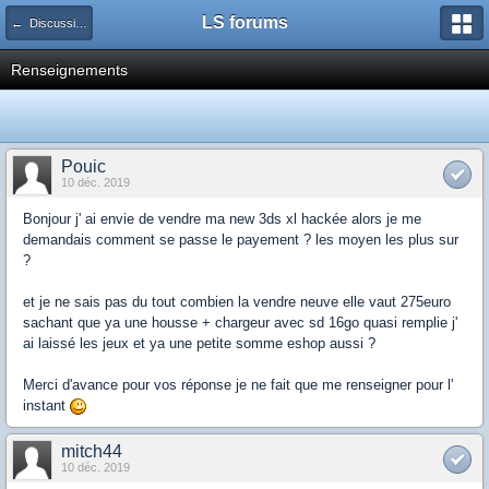
LS forums
← Discussions générales (jeux, hardware...)
Renseignements
Pouic
10 déc. 2019
Bonjour j' ai envie de vendre ma new 3ds xl hackée alors je me
demandais comment se passe le payement ? les moyen les plus sur
?
et je ne sais pas du tout combien la vendre neuve elle vaut 275euro
sachant que ya une housse + chargeur avec sd 16go quasi remplie j'
ai laissé les jeux et ya une petite somme eshop aussi ?
Merci d'avance pour vos réponse je ne fait que me renseigner pour l'
instant
mitch44
10 déc. 2019