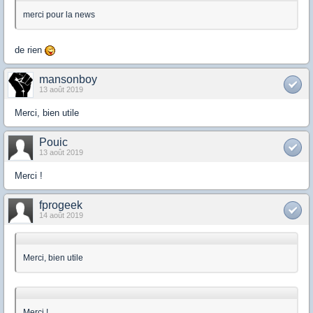
merci pour la news
de rien
mansonboy
13 août 2019
Merci, bien utile
Pouic
13 août 2019
Merci !
fprogeek
14 août 2019
Merci, bien utile
Merci !