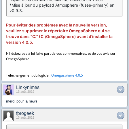
*Mise à jour du payload Atmosphere (fusee-primary) en
v0.9.3.
Pour éviter des problèmes avec la nouvelle version,
veuillez supprimer le répertoire OmegaSphere qui se
trouve dans "C:" (C:\OmegaSphere) avant d'installer la
version 4.0.5.
N’hésitez pas à lui faire part de vos commentaires, et de vos avis sur
OmegaSphere.
Téléchargement du logiciel:
Omegasphere 4.0.5
Linkynimes
13 août 2019
merci pour la news
fprogeek
13 août 2019