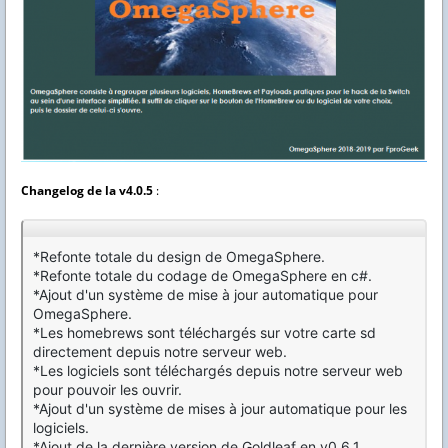
C
hangelog
de la
v4.0.5
:
*Refonte totale du design de OmegaSphere.
*Refonte totale du codage de OmegaSphere en c#.
*Ajout d'un système de mise à jour automatique pour
OmegaSphere.
*Les homebrews sont téléchargés sur votre carte sd
directement depuis notre serveur web.
*Les logiciels sont téléchargés depuis notre serveur web
pour pouvoir les ouvrir.
*Ajout d'un système de mises à jour automatique pour les
logiciels.
*Ajout de la dernière version de Goldleaf en v0.6.1.