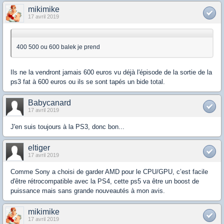
mikimike
17 avril 2019
400 500 ou 600 balek je prend
Ils ne la vendront jamais 600 euros vu déjà l'épisode de la sortie de la
ps3 fat à 600 euros ou ils se sont tapés un bide total.
Babycanard
17 avril 2019
J'en suis toujours à la PS3, donc bon...
eltiger
17 avril 2019
Comme Sony a choisi de garder AMD pour le CPU/GPU, c’est facile
d'être rétrocompatible avec la PS4, cette ps5 va être un boost de
puissance mais sans grande nouveautés à mon avis.
mikimike
17 avril 2019