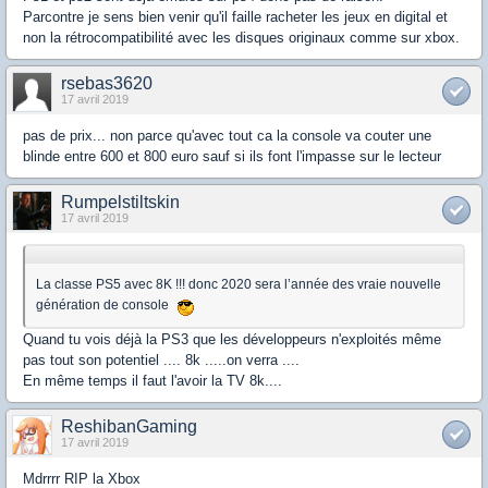
Parcontre je sens bien venir qu'il faille racheter les jeux en digital et
non la rétrocompatibilité avec les disques originaux comme sur xbox.
rsebas3620
17 avril 2019
pas de prix... non parce qu'avec tout ca la console va couter une
blinde entre 600 et 800 euro sauf si ils font l'impasse sur le lecteur
Rumpelstiltskin
17 avril 2019
La classe PS5 avec 8K !!! donc 2020 sera l’année des vraie nouvelle
génération de console
Quand tu vois déjà la PS3 que les développeurs n'exploités même
pas tout son potentiel .... 8k .....on verra ....
En même temps il faut l'avoir la TV 8k....
ReshibanGaming
17 avril 2019
Mdrrrr RIP la Xbox