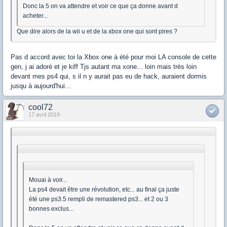
Donc la 5 on va attendre et voir ce que ça donne avant d
acheter...
Que dire alors de la wii u et de la xbox one qui sont pires ?
Pas d accord avec toi la Xbox one à été pour moi LA console de cette
gen, j ai adoré et je kiff Tjs autant ma xone... loin mais très loin
devant mes ps4 qui, s il n y aurait pas eu de hack, auraient dormis
jusqu à aujourd'hui...
cool72
17 avril 2019
Mouai à voir...
La ps4 devait être une révolution, etc... au final ça juste
été une ps3.5 rempli de remastered ps3... et 2 ou 3
bonnes exclus...