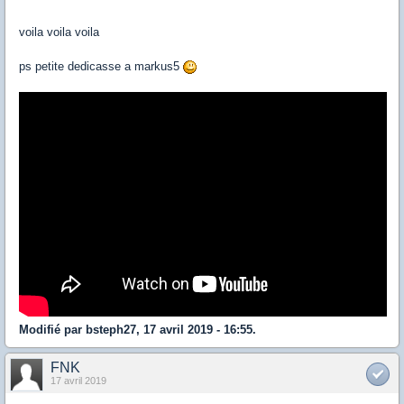
voila voila voila
ps petite dedicasse a markus5
Modifié par bsteph27, 17 avril 2019 - 16:55.
FNK
17 avril 2019