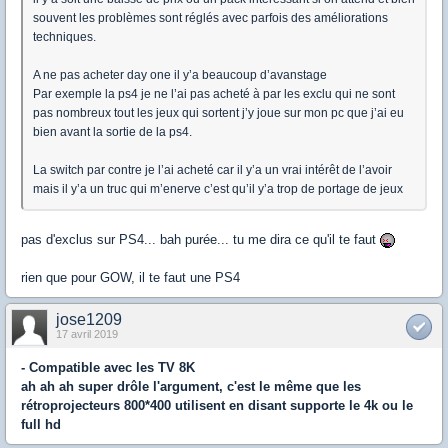
souvent les problèmes sont réglés avec parfois des améliorations
techniques.
A ne pas acheter day one il y’a beaucoup d’avanstage
Par exemple la ps4 je ne l’ai pas acheté à par les exclu qui ne sont
pas nombreux tout les jeux qui sortent j’y joue sur mon pc que j’ai eu
bien avant la sortie de la ps4.
La switch par contre je l’ai acheté car il y’a un vrai intérêt de l’avoir
mais il y’a un truc qui m’enerve c’est qu’il y’a trop de portage de jeux
pas d'exclus sur PS4... bah purée... tu me dira ce qu'il te faut
rien que pour GOW, il te faut une PS4
jose1209
17 avril 2019
- Compatible avec les TV 8K
ah ah ah super drôle l'argument, c'est le même que les
rétroprojecteurs 800*400 utilisent en disant supporte le 4k ou le
full hd