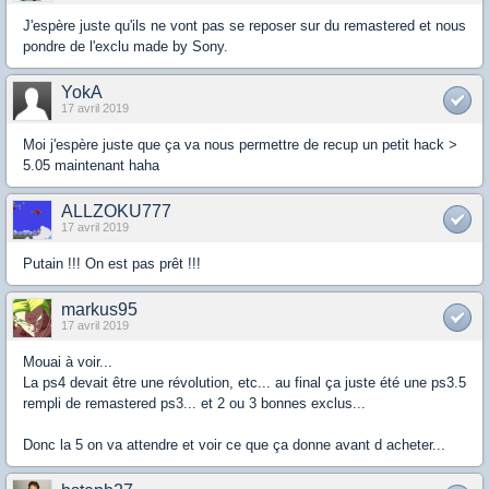
J'espère juste qu'ils ne vont pas se reposer sur du remastered et nous
pondre de l'exclu made by Sony.
YokA
17 avril 2019
Moi j'espère juste que ça va nous permettre de recup un petit hack >
5.05 maintenant haha
ALLZOKU777
17 avril 2019
Putain !!! On est pas prêt !!!
markus95
17 avril 2019
Mouai à voir...
La ps4 devait être une révolution, etc... au final ça juste été une ps3.5
rempli de remastered ps3... et 2 ou 3 bonnes exclus...
Donc la 5 on va attendre et voir ce que ça donne avant d acheter...