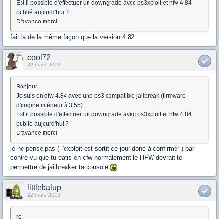
Est il possible d'effectuer un downgrade avec ps3xploit et hfw 4.84
publié aujourd'hui ?
D'avance merci
fait la de la même façon que la version 4.82
cool72
22 mars 2019
Bonjour
Je suis en ofw 4.84 avec une ps3 compatible jailbreak (firmware
d'origine inférieur à 3.55).
Est il possible d'effectuer un downgrade avec ps3xploit et hfw 4.84
publié aujourd'hui ?
D'avance merci
je ne pense pas ( l'exploit est sortit ce jour donc à confirmer ) par
contre vu que tu eatis en cfw normalement le HFW devrait te
permettre de jailbreaker ta console
littlebalup
22 mars 2019
re,