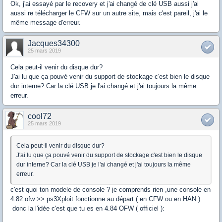
Ok, j'ai essayé par le recovery et j'ai changé de clé USB aussi j'ai
aussi re télécharger le CFW sur un autre site, mais c'est pareil, j'ai le
même message d'erreur.
Jacques34300
25 mars 2019
Cela peut-il venir du disque dur?
J'ai lu que ça pouvé venir du support de stockage c'est bien le disque
dur interne? Car la clé USB je l'ai changé et j'ai toujours la même
erreur.
cool72
25 mars 2019
Cela peut-il venir du disque dur?
J'ai lu que ça pouvé venir du support de stockage c'est bien le disque
dur interne? Car la clé USB je l'ai changé et j'ai toujours la même
erreur.
c'est quoi ton modele de console ? je comprends rien ,une console en
4.82 ofw >> ps3Xploit fonctionne au départ ( en CFW ou en HAN )
donc la l'idée c'est que tu es en 4.84 OFW ( officiel ):