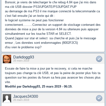
Bonsoir, je viens de telecharger le cfw rebug 4.84 que j'ai mis dans
ma clé USB dossier PS3/UPDATE/PS3UPDAT.PUP
au demarage de ma PS3 il me marque connecté la telecommande ca
c'est fait ensuite j'ai un texte qui dit :
le logiciel systeme ne peut pas fonctionner
correctement..........Connectez un support de stockage contenant des
données de mise a jour de la version 4.84 ou ulterieure puis appuyer
simultanément sur les touche STAR et SELECT.
Quand j'appui sur star et select sa cherche et puis j'ai le message
erreur ; Les données sont endommagées (8002F2C5)
d'ou vien le probleme svp?
Darkdogg93
25 mars 2019
Essaie de faire la mise a jour par le recovery, si cela ne marche
toujours pas change ta clé USB, et pas la peine de poster plus fois ta
question sur les postes du forum sa fera pas avancer les choses plus
vite.
Modifié par Darkdogg93, 25 mars 2019 - 06:19.
Jacques34300
25 mars 2019