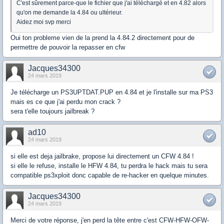
C'est sûrement parce-que le fichier que j'ai téléchargé et en 4.82 alors
qu'on me demande la 4.84 ou ultérieur.
Aidez moi svp merci
Oui ton probleme vien de la prend la 4.84.2 directement pour de
permettre de pouvoir la repasser en cfw
Jacques34300
24 mars 2019
Je télécharge un PS3UPTDAT.PUP en 4.84 et je l'installe sur ma PS3
mais es ce que j'ai perdu mon crack ?
sera t'elle toujours jailbreak ?
ad10
24 mars 2019
si elle est deja jailbrake, propose lui directement un CFW 4.84 !
si elle le refuse, installe le HFW 4.84, tu perdra le hack mais tu sera
compatible ps3xploit donc capable de re-hacker en quelque minutes.
Jacques34300
24 mars 2019
Merci de votre réponse, j'en perd la tête entre c'est CFW-HFW-OFW-