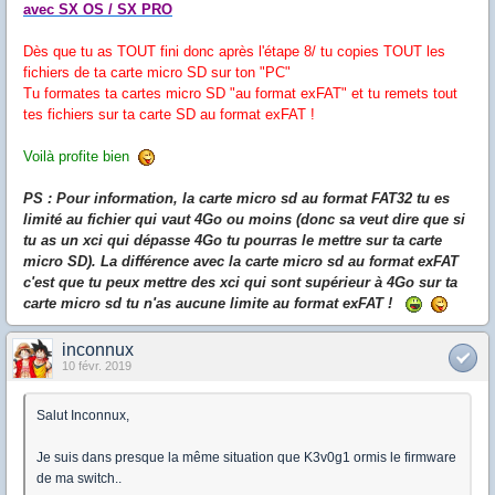
avec SX OS / SX PRO
Dès que tu as TOUT fini donc après l'étape 8/ tu copies TOUT les
fichiers de ta carte micro SD sur ton "PC"
Tu formates ta cartes micro SD "au format exFAT" et tu remets tout
tes fichiers sur ta carte SD au format exFAT !
Voilà profite bien
PS : Pour information, la carte micro sd au format FAT32 tu es
limité au fichier qui vaut 4Go ou moins (donc sa veut dire que si
tu as un xci qui dépasse 4Go tu pourras le mettre sur ta carte
micro SD). La différence avec la carte micro sd au format exFAT
c'est que tu peux mettre des xci qui sont supérieur à 4Go sur ta
carte micro sd tu n'as aucune limite au format exFAT !
inconnux
10 févr. 2019
Salut Inconnux,
Je suis dans presque la même situation que K3v0g1 ormis le firmware
de ma switch..