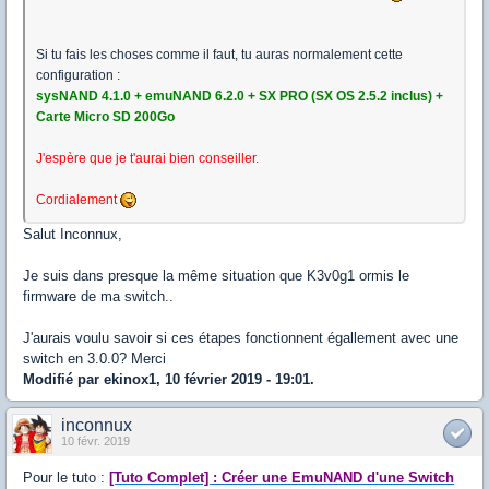
Si tu fais les choses comme il faut, tu auras normalement cette
configuration :
sysNAND 4.1.0 + emuNAND 6.2.0 + SX PRO (SX OS 2.5.2 inclus) +
Carte Micro SD 200Go
J'espère que je t'aurai bien conseiller.
Cordialement
Salut Inconnux,
Je suis dans presque la même situation que K3v0g1 ormis le
firmware de ma switch..
J'aurais voulu savoir si ces étapes fonctionnent égallement avec une
switch en 3.0.0? Merci
Modifié par ekinox1, 10 février 2019 - 19:01.
inconnux
10 févr. 2019
Pour le tuto :
[Tuto Complet] : Créer une EmuNAND d'une Switch