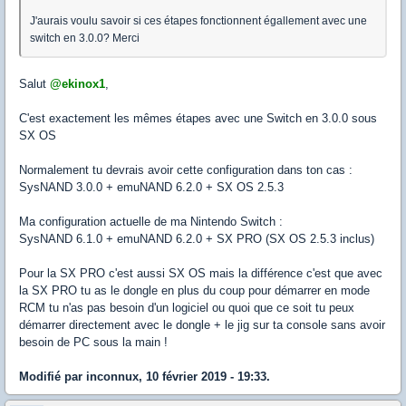
J'aurais voulu savoir si ces étapes fonctionnent égallement avec une
switch en 3.0.0? Merci
Salut
@ekinox1
,
C'est exactement les mêmes étapes avec une Switch en 3.0.0 sous
SX OS
Normalement tu devrais avoir cette configuration dans ton cas :
SysNAND 3.0.0 + emuNAND 6.2.0 + SX OS 2.5.3
Ma configuration actuelle de ma Nintendo Switch :
SysNAND 6.1.0 + emuNAND 6.2.0 + SX PRO (SX OS 2.5.3 inclus)
Pour la SX PRO c'est aussi SX OS mais la différence c'est que avec
la SX PRO tu as le dongle en plus du coup pour démarrer en mode
RCM tu n'as pas besoin d'un logiciel ou quoi que ce soit tu peux
démarrer directement avec le dongle + le jig sur ta console sans avoir
besoin de PC sous la main !
Modifié par inconnux, 10 février 2019 - 19:33.