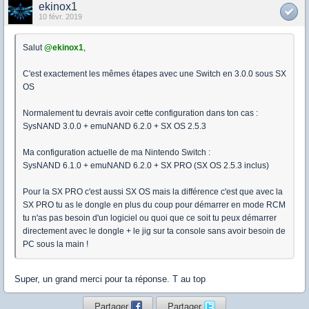
ekinox1
10 févr. 2019
Salut
@ekinox1
,
C'est exactement les mêmes étapes avec une Switch en 3.0.0 sous SX
OS
Normalement tu devrais avoir cette configuration dans ton cas :
SysNAND 3.0.0 + emuNAND 6.2.0 + SX OS 2.5.3
Ma configuration actuelle de ma Nintendo Switch :
SysNAND 6.1.0 + emuNAND 6.2.0 + SX PRO (SX OS 2.5.3 inclus)
Pour la SX PRO c'est aussi SX OS mais la différence c'est que avec la
SX PRO tu as le dongle en plus du coup pour démarrer en mode RCM
tu n'as pas besoin d'un logiciel ou quoi que ce soit tu peux démarrer
directement avec le dongle + le jig sur ta console sans avoir besoin de
PC sous la main !
Super, un grand merci pour ta réponse. T au top
Partager
Partager