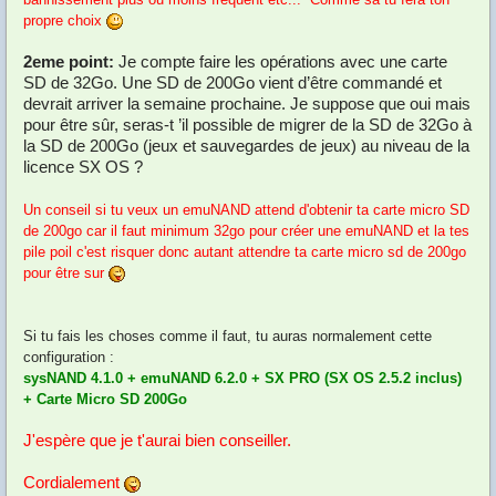
propre choix
2eme point:
Je compte faire les opérations avec une carte
SD de 32Go. Une SD de 200Go vient d’être commandé et
devrait arriver la semaine prochaine. Je suppose que oui mais
pour être sûr, seras-t ’il possible de migrer de la SD de 32Go à
la SD de 200Go (jeux et sauvegardes de jeux) au niveau de la
licence SX OS ?
Un conseil si tu veux un emuNAND attend d'obtenir ta carte micro SD
de 200go car il faut minimum 32go pour créer une emuNAND et la tes
pile poil c'est risquer donc autant attendre ta carte micro sd de 200go
pour être sur
Si tu fais les choses comme il faut, tu auras normalement cette
configuration :
sysNAND 4.1.0 + emuNAND 6.2.0 + SX PRO (SX OS 2.5.2 inclus)
+ Carte Micro SD 200Go
J'espère que je t'aurai bien conseiller.
Cordialement