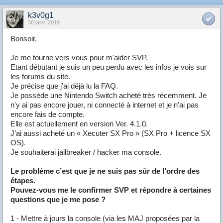
k3v0g1
30 janv. 2019
Bonsoir,
Je me tourne vers vous pour m'aider SVP.
Etant débutant je suis un peu perdu avec les infos je vois sur
les forums du site.
Je précise que j’ai déjà lu la FAQ.
Je possède une Nintendo Switch acheté très récemment. Je
n'y ai pas encore jouer, ni connecté à internet et je n'ai pas
encore fais de compte.
Elle est actuellement en version Ver. 4.1.0.
J’ai aussi acheté un « Xecuter SX Pro » (SX Pro + licence SX
OS).
Je souhaiterai jailbreaker / hacker ma console.
Le problème c’est que je ne suis pas sûr de l’ordre des
étapes.
Pouvez-vous me le confirmer SVP et répondre à certaines
questions que je me pose ?
1 - Mettre à jours la console (via les MAJ proposées par la