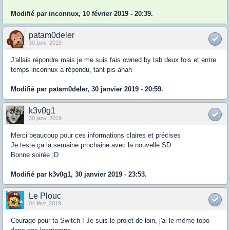
Modifié par inconnux, 10 février 2019 - 20:39.
patam0deler
30 janv. 2019
J'allais répondre mais je me suis fais owned by tab deux fois et entre
temps inconnux a répondu, tant pis ahah
Modifié par patam0deler, 30 janvier 2019 - 20:59.
k3v0g1
30 janv. 2019
Merci beaucoup pour ces informations claires et précises
Je teste ça la semaine prochaine avec la nouvelle SD
Bonne soirée ;D
Modifié par k3v0g1, 30 janvier 2019 - 23:53.
Le Plouc
04 févr. 2019
Courage pour ta Switch ! Je suis le projet de loin, j'ai le même topo