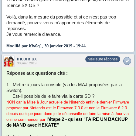
licence SX OS ?
Voilà, dans la mesure du possible et si ce n'est pas trop
demandé, pouvez-vous m'apporter des éléments de
réponses.
Je vous remercie d'avance.
Modifié par k3v0g1, 30 janvier 2019 - 19:44.
inconnux
Meilleure réponse
30 janv. 2019
Réponse aux questions cité :
1 - Mettre à jours la console (via les MAJ proposées par la
Switch).
Est-il possible de le faire via la carte SD ?
NON car la Mise à Jour actuelle de Nintendo enfin le dernier Firmware
proposer par Nintendo est le Firmware 7.0.0 et non le Firmware 6.2.0
depuis quelque jours donc je te déconseille de faire la mise à Jour via
l'étape 2 - qui est "FAIRE UN BACKUP
online commencer par
de NAND avec HEKATE"