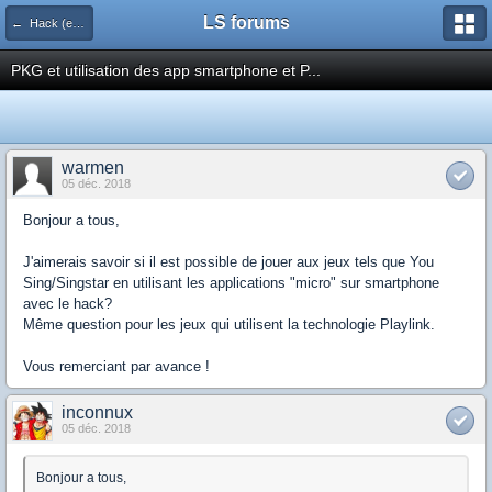
LS forums
← Hack (exploits, homebrews...)
PKG et utilisation des app smartphone et P...
warmen
05 déc. 2018
Bonjour a tous,
J'aimerais savoir si il est possible de jouer aux jeux tels que You
Sing/Singstar en utilisant les applications "micro" sur smartphone
avec le hack?
Même question pour les jeux qui utilisent la technologie Playlink.
Vous remerciant par avance !
inconnux
05 déc. 2018
Bonjour a tous,