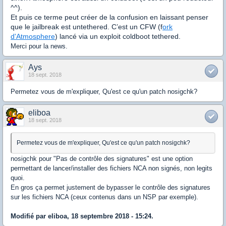
^^).
Et puis ce terme peut créer de la confusion en laissant penser
que le jailbreak est untethered. C’est un CFW (f
ork
d'Atmosphere
) lancé via un exploit coldboot tethered.
Merci pour la news.
Ays
18 sept. 2018
Permetez vous de m'expliquer, Qu'est ce qu'un patch nosigchk?
eliboa
18 sept. 2018
Permetez vous de m'expliquer, Qu'est ce qu'un patch nosigchk?
nosigchk pour "Pas de contrôle des signatures" est une option
permettant de lancer/installer des fichiers NCA non signés, non legits
quoi.
En gros ça permet justement de bypasser le contrôle des signatures
sur les fichiers NCA (ceux contenus dans un NSP par exemple).
Modifié par eliboa, 18 septembre 2018 - 15:24.