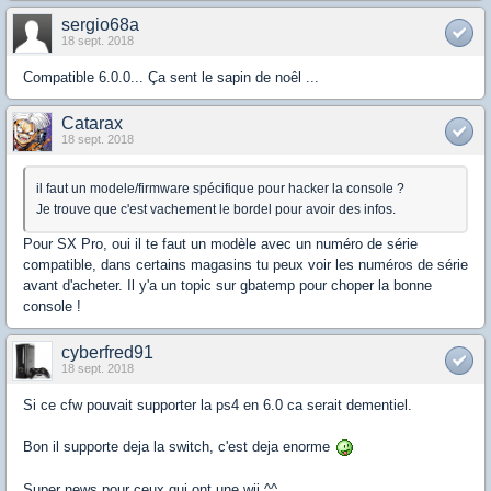
sergio68a
18 sept. 2018
Compatible 6.0.0... Ça sent le sapin de noêl ...
Catarax
18 sept. 2018
il faut un modele/firmware spécifique pour hacker la console ?
Je trouve que c'est vachement le bordel pour avoir des infos.
Pour SX Pro, oui il te faut un modèle avec un numéro de série
compatible, dans certains magasins tu peux voir les numéros de série
avant d'acheter. Il y'a un topic sur gbatemp pour choper la bonne
console !
cyberfred91
18 sept. 2018
Si ce cfw pouvait supporter la ps4 en 6.0 ca serait dementiel.
Bon il supporte deja la switch, c'est deja enorme
Super news pour ceux qui ont une wii ^^