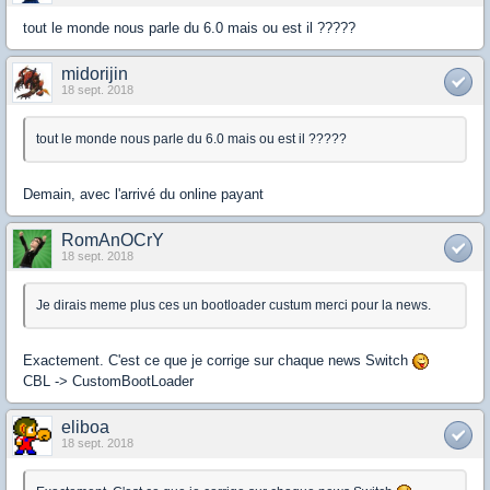
tout le monde nous parle du 6.0 mais ou est il ?????
midorijin
18 sept. 2018
tout le monde nous parle du 6.0 mais ou est il ?????
Demain, avec l'arrivé du online payant
RomAnOCrY
18 sept. 2018
Je dirais meme plus ces un bootloader custum merci pour la news.
Exactement. C'est ce que je corrige sur chaque news Switch
CBL -> CustomBootLoader
eliboa
18 sept. 2018