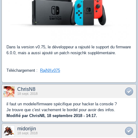
Dans la version v0.75, le développeur a rajouté le support du firmware
6.0.0, mais a aussi ajouté un patch nosigchk supplémentaire.
Téléchargement :
RajNXv075
ChrisN8
18 sept. 2018
il faut un modele/firmware spécifique pour hacker la console ?
Je trouve que c'est vachement le bordel pour avoir des infos.
Modifié par ChrisN8, 18 septembre 2018 - 14:17.
midorijin
18 sept. 2018