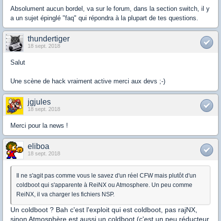
Absolument aucun bordel, va sur le forum, dans la section switch, il y
a un sujet épinglé "faq" qui répondra à la plupart de tes questions.
thundertiger
18 sept. 2018
Salut
Une scène de hack vraiment active merci aux devs ;-)
jgjules
18 sept. 2018
Merci pour la news !
eliboa
18 sept. 2018
Il ne s'agit pas comme vous le savez d'un réel CFW mais plutôt d'un
coldboot qui s'apparente à ReiNX ou Atmosphere. Un peu comme
ReiNX, il va charger les fichiers NSP.
Un coldboot ? Bah c'est l'exploit qui est coldboot, pas rajNX,
sinon Atmosphère est aussi un coldboot (c'est un peu réducteur