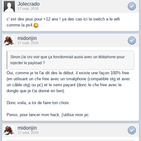
Jolecrado
17 sept. 2018
c' est des jeux pour +12 ans ! ya des cas ici la switch a le wifi
comme la ps4
midorijin
17 sept. 2018
Sinon j'ai cru voir que ça fonctionnait aussi avec un téléphone pour
injecter le payload ?
Oui, comme je te l'ai dit des le début, il existe une façon 100% free
(en utilisant un cfw free avec un smatphone (compatible otg et avec
un câble otg) ou pc) et le semi payant (donc le cfw free avec le
dongle que je t'ai donné en lien).
Donc voila, a toi de faire ton choix.
Perso, pour lancer mon hack, j'utilise mon pc.
midorijin
17 sept. 2018