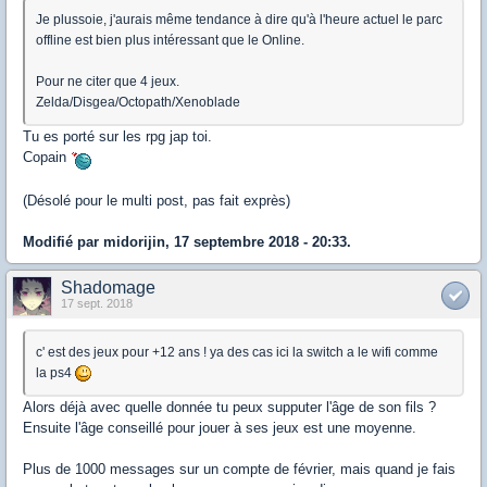
Je plussoie, j'aurais même tendance à dire qu'à l'heure actuel le parc
offline est bien plus intéressant que le Online.
Pour ne citer que 4 jeux.
Zelda/Disgea/Octopath/Xenoblade
Tu es porté sur les rpg jap toi.
Copain
(Désolé pour le multi post, pas fait exprès)
Modifié par midorijin, 17 septembre 2018 - 20:33.
Shadomage
17 sept. 2018
c' est des jeux pour +12 ans ! ya des cas ici la switch a le wifi comme
la ps4
Alors déjà avec quelle donnée tu peux supputer l'âge de son fils ?
Ensuite l'âge conseillé pour jouer à ses jeux est une moyenne.
Plus de 1000 messages sur un compte de février, mais quand je fais