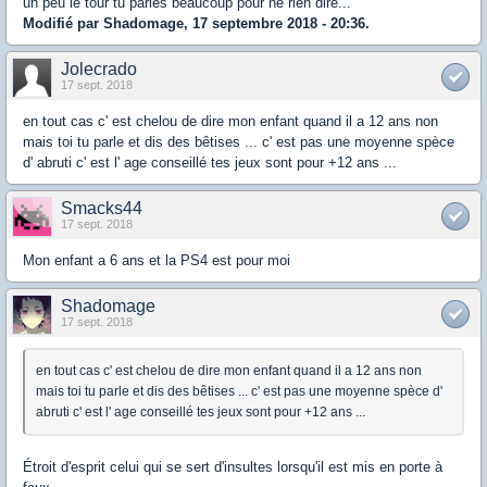
un peu le tour tu parles beaucoup pour ne rien dire...
Modifié par Shadomage, 17 septembre 2018 - 20:36.
Jolecrado
17 sept. 2018
en tout cas c' est chelou de dire mon enfant quand il a 12 ans non
mais toi tu parle et dis des bêtises ... c' est pas une moyenne spèce
d' abruti c' est l' age conseillé tes jeux sont pour +12 ans ...
Smacks44
17 sept. 2018
Mon enfant a 6 ans et la PS4 est pour moi
Shadomage
17 sept. 2018
en tout cas c' est chelou de dire mon enfant quand il a 12 ans non
mais toi tu parle et dis des bêtises ... c' est pas une moyenne spèce d'
abruti c' est l' age conseillé tes jeux sont pour +12 ans ...
Étroit d'esprit celui qui se sert d'insultes lorsqu'il est mis en porte à