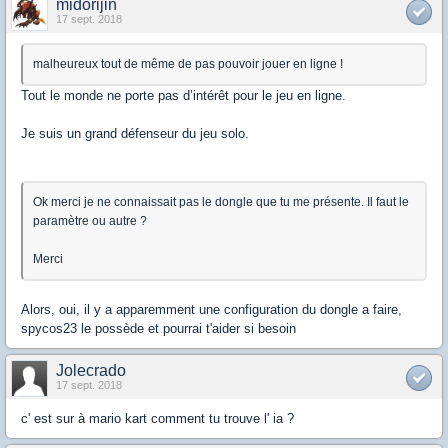
midorijin
17 sept. 2018
malheureux tout de même de pas pouvoir jouer en ligne !
Tout le monde ne porte pas d’intérêt pour le jeu en ligne.
Je suis un grand défenseur du jeu solo.
Ok merci je ne connaissait pas le dongle que tu me présente. Il faut le
paramètre ou autre ?
Merci
Alors, oui, il y a apparemment une configuration du dongle a faire,
spycos23 le possède et pourrai t'aider si besoin
Jolecrado
17 sept. 2018
c' est sur à mario kart comment tu trouve l' ia ?