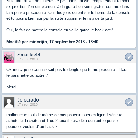
Si le format xci ne t’intéresse pas, alors laisse complètement tomber
sx pro, tien t'en simplement à du gratuit ou semi-gratuit comme dans
la réponse précédente. Oui, les jeux seront sur le home de la console
et tu pourra bien sur par la suite supprimer le nsp de ta µsd.
Oui, le fait de mettre la console en veille garde le hack actif.
Modifié par midorijin, 17 septembre 2018 - 13:40.
Smacks44
17 sept. 2018
Ok merci je ne connaissait pas le dongle que tu me présente. Il faut
le paramètre ou autre ?
Merci
Jolecrado
17 sept. 2018
malheureux tout de même de pas pouvoir jouer en ligne ! sérieux
achète lui la switch et 1 ou 2 jeux il sera déjà content je pense
pourquoi vouloir d' un hack ?