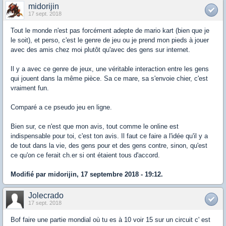
midorijin
17 sept. 2018
Tout le monde n'est pas forcément adepte de mario kart (bien que je
le soit), et perso, c'est le genre de jeu ou je prend mon pieds à jouer
avec des amis chez moi plutôt qu'avec des gens sur internet.
Il y a avec ce genre de jeux, une véritable interaction entre les gens
qui jouent dans la même pièce. Sa ce mare, sa s'envoie chier, c'est
vraiment fun.
Comparé a ce pseudo jeu en ligne.
Bien sur, ce n'est que mon avis, tout comme le online est
indispensable pour toi, c'est ton avis. Il faut ce faire a l'idée qu'il y a
de tout dans la vie, des gens pour et des gens contre, sinon, qu'est
ce qu'on ce ferait ch.er si ont étaient tous d'accord.
Modifié par midorijin, 17 septembre 2018 - 19:12.
Jolecrado
17 sept. 2018
Bof faire une partie mondial où tu es à 10 voir 15 sur un circuit c' est