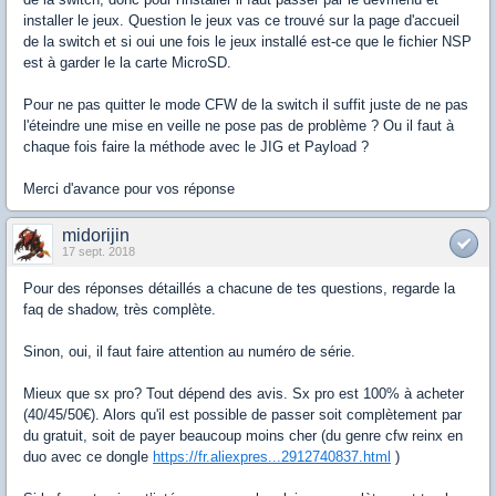
installer le jeux. Question le jeux vas ce trouvé sur la page d'accueil
de la switch et si oui une fois le jeux installé est-ce que le fichier NSP
est à garder le la carte MicroSD.
Pour ne pas quitter le mode CFW de la switch il suffit juste de ne pas
l'éteindre une mise en veille ne pose pas de problème ? Ou il faut à
chaque fois faire la méthode avec le JIG et Payload ?
Merci d'avance pour vos réponse
midorijin
17 sept. 2018
Pour des réponses détaillés a chacune de tes questions, regarde la
faq de shadow, très complète.
Sinon, oui, il faut faire attention au numéro de série.
Mieux que sx pro? Tout dépend des avis. Sx pro est 100% à acheter
(40/45/50€). Alors qu'il est possible de passer soit complètement par
du gratuit, soit de payer beaucoup moins cher (du genre cfw reinx en
duo avec ce dongle
https://fr.aliexpres...2912740837.html
)