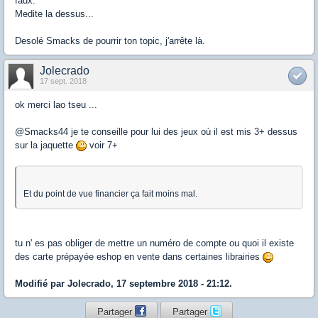
faux.
Medite la dessus...
Desolé Smacks de pourrir ton topic, j'arrête là.
Jolecrado
17 sept. 2018
ok merci lao tseu ...
@Smacks44 je te conseille pour lui des jeux où il est mis 3+ dessus
sur la jaquette
voir 7+
Et du point de vue financier ça fait moins mal.
tu n' es pas obliger de mettre un numéro de compte ou quoi il existe
des carte prépayée eshop en vente dans certaines librairies
Modifié par Jolecrado, 17 septembre 2018 - 21:12.
Partager
Partager