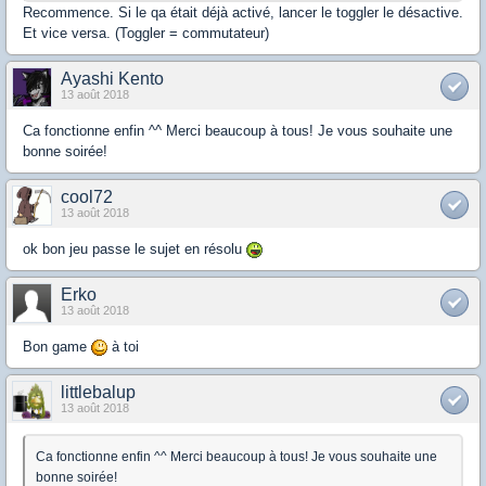
Recommence. Si le qa était déjà activé, lancer le toggler le désactive.
Et vice versa. (Toggler = commutateur)
Ayashi Kento
13 août 2018
Ca fonctionne enfin ^^ Merci beaucoup à tous! Je vous souhaite une
bonne soirée!
cool72
13 août 2018
ok bon jeu passe le sujet en résolu
Erko
13 août 2018
Bon game
à toi
littlebalup
13 août 2018
Ca fonctionne enfin ^^ Merci beaucoup à tous! Je vous souhaite une
bonne soirée!