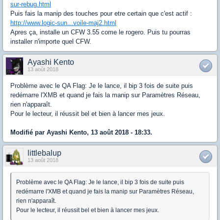
sur-rebug.html
Puis fais la manip des touches pour etre certain que c'est actif :
http://www.logic-sun...voile-maj2.html
Apres ça, installe un CFW 3.55 come le rogero. Puis tu pourras
installer n'importe quel CFW.
Ayashi Kento
13 août 2018
Problème avec le QA Flag: Je le lance, il bip 3 fois de suite puis
redémarre l'XMB et quand je fais la manip sur Paramètres Réseau,
rien n'apparaît.
Pour le lecteur, il réussit bel et bien à lancer mes jeux.
Modifié par Ayashi Kento, 13 août 2018 - 18:33.
littlebalup
13 août 2018
Problème avec le QA Flag: Je le lance, il bip 3 fois de suite puis
redémarre l'XMB et quand je fais la manip sur Paramètres Réseau,
rien n'apparaît.
Pour le lecteur, il réussit bel et bien à lancer mes jeux.