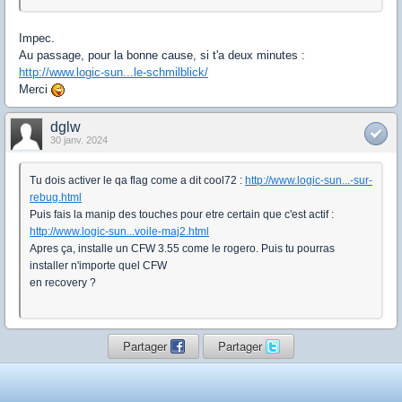
Impec.
Au passage, pour la bonne cause, si t'a deux minutes :
http://www.logic-sun...le-schmilblick/
Merci
dglw
30 janv. 2024
Tu dois activer le qa flag come a dit cool72 :
http://www.logic-sun...-sur-
rebug.html
Puis fais la manip des touches pour etre certain que c'est actif :
http://www.logic-sun...voile-maj2.html
Apres ça, installe un CFW 3.55 come le rogero. Puis tu pourras
installer n'importe quel CFW
en recovery ?
Partager
Partager