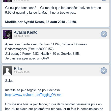
Ca n'a pas fonctionné... Ca me dit que les données doivent être en
9.99 et quand je lance la MàJ, il ne la trouve pas.
Modifié par Ayashi Kento, 13 août 2018 - 14:58.
Ayashi Kento
13 août 2018
Après avoir tenté avec d'autres CFWs, j'obtiens Données
Endommagées (Erreur 8002F157)
J'ai essayé Ferrox 4.82, Habib 4.50 et GeoHot 3.55.
Je vais essayer avec un OFW.
Erko
13 août 2018
Salut
Installe se pkg toggle_qa pour déhash
https://www.ps3tuto....s/Toggle_QA.rar
Ensuite une fois la pkg lancé, tu va dans l'onglet paramètre puis en
bas, tu te place sur paramètres réseaux et tu fais la combinaison de