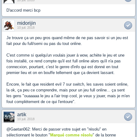
10 juil. 2018
D'accord merci bcp
midorijin
10 juil. 2018
Je trouve ça un peu gros quand même de ne pas savoir si un jeu est
fait pour du full/semi ou pas du tout online.
C'est comme si quelqu'un voulais jouer à wow, achète le jeu et une
fois installé, ce rend compte qu'il est full online alors qu'il n'a pas
connecxion, pourtant, c'est le genre d'info qui est donné en tout
premier lieu et on en bouffe tellement que ça devient lassant.
Encore, le fait que resident evil 7 sur switch, les saves soient online,
la ok, ça peu ce comprendre, mais pour un jeu full online... ça sent
les gens "ouaaaaa le jeu a l'air trop cool, je veux y jouer, mais je m'en
fout complètement de ce qui l'entoure".
artik
10 juil. 2018
@Gaetan062: Merci de passer votre sujet en "résolu" en
sélectionnant le bouton "
Marqué comme résolu
" de la bonne