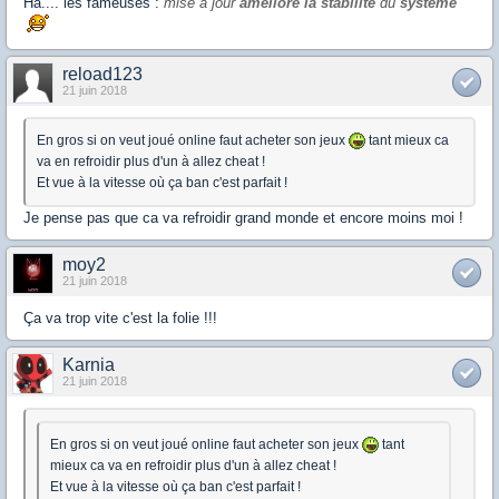
Ha.... les fameuses :
mise à jour
améliore la stabilité
du
système
reload123
21 juin 2018
En gros si on veut joué online faut acheter son jeux
tant mieux ca
va en refroidir plus d'un à allez cheat !
Et vue à la vitesse où ça ban c'est parfait !
Je pense pas que ca va refroidir grand monde et encore moins moi !
moy2
21 juin 2018
Ça va trop vite c'est la folie !!!
Karnia
21 juin 2018
En gros si on veut joué online faut acheter son jeux
tant
mieux ca va en refroidir plus d'un à allez cheat !
Et vue à la vitesse où ça ban c'est parfait !