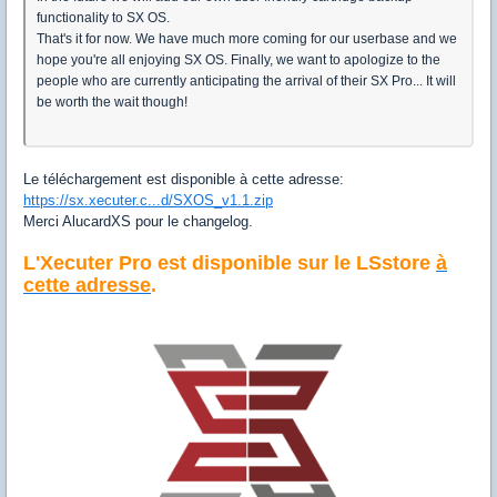
functionality to SX OS.
That's it for now. We have much more coming for our userbase and we
hope you're all enjoying SX OS. Finally, we want to apologize to the
people who are currently anticipating the arrival of their SX Pro... It will
be worth the wait though!
Le téléchargement est disponible à cette adresse:
https://sx.xecuter.c...d/SXOS_v1.1.zip
Merci AlucardXS pour le changelog.
L'Xecuter Pro est disponible sur le LSstore
à
cette adresse
.