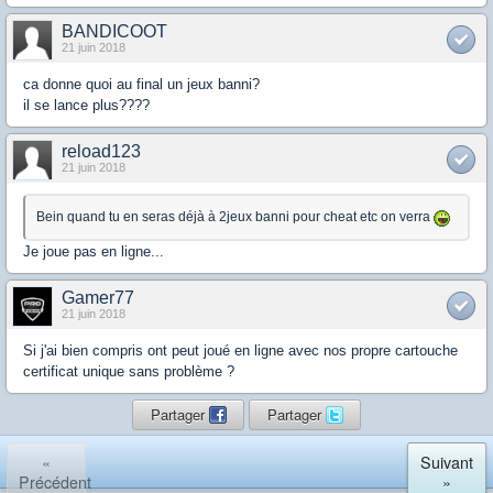
BANDICOOT
21 juin 2018
ca donne quoi au final un jeux banni?
il se lance plus????
reload123
21 juin 2018
Bein quand tu en seras déjà à 2jeux banni pour cheat etc on verra
Je joue pas en ligne...
Gamer77
21 juin 2018
Si j'ai bien compris ont peut joué en ligne avec nos propre cartouche
certificat unique sans problème ?
Partager
Partager
«
Suivant
Précédent
»