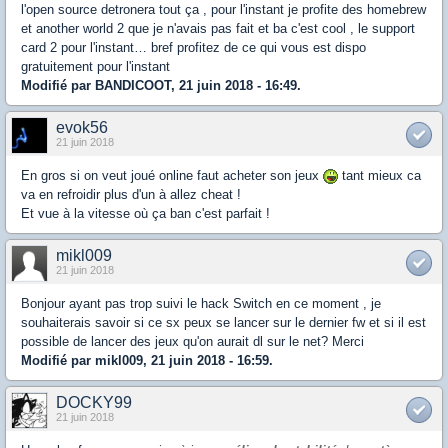
l'open source detronera tout ça , pour l'instant je profite des homebrew
et another world 2 que je n'avais pas fait et ba c'est cool , le support
card 2 pour l'instant… bref profitez de ce qui vous est dispo
gratuitement pour l'instant
Modifié par BANDICOOT, 21 juin 2018 - 16:49.
evok56
21 juin 2018
En gros si on veut joué online faut acheter son jeux
tant mieux ca
va en refroidir plus d'un à allez cheat !
Et vue à la vitesse où ça ban c'est parfait !
mikl009
21 juin 2018
Bonjour ayant pas trop suivi le hack Switch en ce moment , je
souhaiterais savoir si ce sx peux se lancer sur le dernier fw et si il est
possible de lancer des jeux qu'on aurait dl sur le net? Merci
Modifié par mikl009, 21 juin 2018 - 16:59.
DOCKY99
21 juin 2018