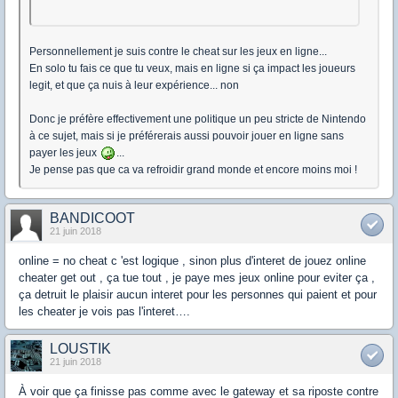
Personnellement je suis contre le cheat sur les jeux en ligne...
En solo tu fais ce que tu veux, mais en ligne si ça impact les joueurs
legit, et que ça nuis à leur expérience... non
Donc je préfère effectivement une politique un peu stricte de Nintendo
à ce sujet, mais si je préférerais aussi pouvoir jouer en ligne sans
payer les jeux
...
Je pense pas que ca va refroidir grand monde et encore moins moi !
BANDICOOT
21 juin 2018
online = no cheat c 'est logique , sinon plus d'interet de jouez online
cheater get out , ça tue tout , je paye mes jeux online pour eviter ça ,
ça detruit le plaisir aucun interet pour les personnes qui paient et pour
les cheater je vois pas l'interet….
LOUSTIK
21 juin 2018
À voir que ça finisse pas comme avec le gateway et sa riposte contre