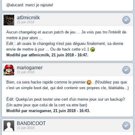
@alucard: merci je rajoute!
at0micmilk
21 juin 2018
Aucun changelog et aucun patch de jeu ... Je vois pas tro l'intérêt de
mettre à jour alors ...
Edit : ah ouais le changelog n'est pas dégueu finalement, sa donne
envie de mettre à jour ... Ou de hack cette v1.1
Modifié par at0micmilk, 21 juin 2018 - 16:47.
mariogamer
21 juin 2018
Bien, ca sera hacke rapide comme le premier
. (N'oubliez pas que
c'est un simple boot.dat, qui doit contenir ses propres cle, blablabla...)
Édit: Quelqu'un peut tester une cert d'un meme jeux sur un backup?
(Un autre jeux que celui de la cert va etre ban)
Modifié par mariogamer, 21 juin 2018 - 16:43.
BANDICOOT
21 juin 2018