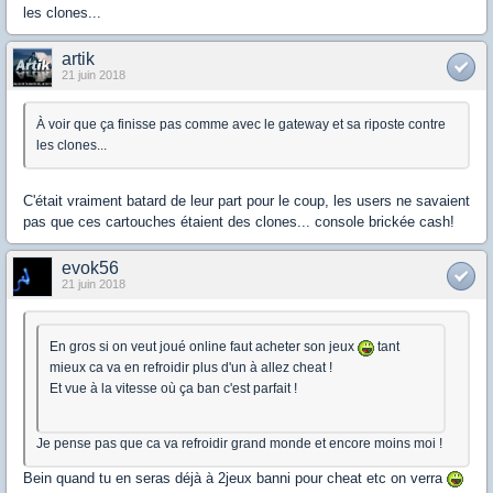
les clones...
artik
21 juin 2018
À voir que ça finisse pas comme avec le gateway et sa riposte contre
les clones...
C'était vraiment batard de leur part pour le coup, les users ne savaient
pas que ces cartouches étaient des clones... console brickée cash!
evok56
21 juin 2018
En gros si on veut joué online faut acheter son jeux
tant
mieux ca va en refroidir plus d'un à allez cheat !
Et vue à la vitesse où ça ban c'est parfait !
Je pense pas que ca va refroidir grand monde et encore moins moi !
Bein quand tu en seras déjà à 2jeux banni pour cheat etc on verra