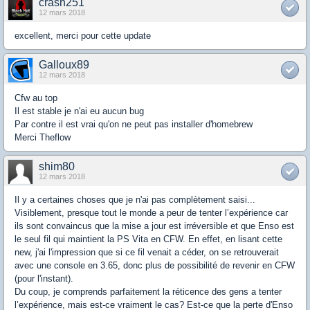
crash251
12 mars 2018
excellent, merci pour cette update
Galloux89
12 mars 2018
Cfw au top
Il est stable je n'ai eu aucun bug
Par contre il est vrai qu'on ne peut pas installer d'homebrew
Merci Theflow
shim80
12 mars 2018
Il y a certaines choses que je n'ai pas complètement saisi...
Visiblement, presque tout le monde a peur de tenter l’expérience car
ils sont convaincus que la mise a jour est irréversible et que Enso est
le seul fil qui maintient la PS Vita en CFW. En effet, en lisant cette
new, j'ai l'impression que si ce fil venait a céder, on se retrouverait
avec une console en 3.65, donc plus de possibilité de revenir en CFW
(pour l'instant).
Du coup, je comprends parfaitement la réticence des gens a tenter
l’expérience, mais est-ce vraiment le cas? Est-ce que la perte d'Enso