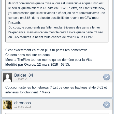
ils sont convaincus que la mise a jour est irréversible et que Enso est
le seul fil qui maintient la PS Vita en CFW. En effet, en lisant cette new,
j'ai l'impression que si ce fil venait a céder, on se retrouverait avec une
console en 3.65, donc plus de possibilité de revenir en CFW (pour
l'instant).
Du coup, je comprends parfaitement la réticence des gens a tenter
l’expérience, mais est-ce vraiment le cas? Est-ce que la perte d'Enso
en 3.65 réduirait a néant toute chance de revenir a un CFW?
C'est exactement ca et en plus tu perds tes homebrews...
Ce sera sans moi sur ce coup.
Merci a TheFlow tout de meme qui se démène pour la Vita.
Modifié par Oxeres, 12 mars 2018 - 08:55.
Balder_84
12 mars 2018
Coucou, juste les homebrews ? Est ce que les backups style 3.61 et
inférieurs fonctionnent ? Merci
chronoss
12 mars 2018