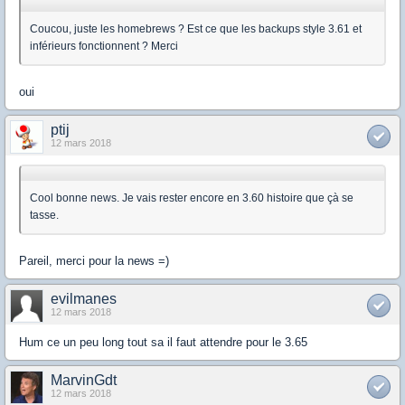
Coucou, juste les homebrews ? Est ce que les backups style 3.61 et
inférieurs fonctionnent ? Merci
oui
ptij
12 mars 2018
Cool bonne news. Je vais rester encore en 3.60 histoire que çà se
tasse.
Pareil, merci pour la news =)
evilmanes
12 mars 2018
Hum ce un peu long tout sa il faut attendre pour le 3.65
MarvinGdt
12 mars 2018