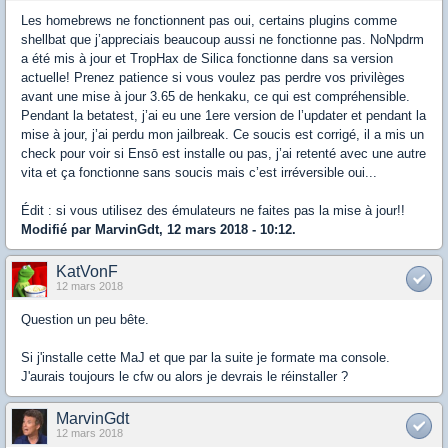
Les homebrews ne fonctionnent pas oui, certains plugins comme
shellbat que j’appreciais beaucoup aussi ne fonctionne pas. NoNpdrm
a été mis à jour et TropHax de Silica fonctionne dans sa version
actuelle! Prenez patience si vous voulez pas perdre vos privilèges
avant une mise à jour 3.65 de henkaku, ce qui est compréhensible.
Pendant la betatest, j’ai eu une 1ere version de l’updater et pendant la
mise à jour, j’ai perdu mon jailbreak. Ce soucis est corrigé, il a mis un
check pour voir si Ensō est installe ou pas, j’ai retenté avec une autre
vita et ça fonctionne sans soucis mais c’est irréversible oui...
Édit : si vous utilisez des émulateurs ne faites pas la mise à jour!!
Modifié par MarvinGdt, 12 mars 2018 - 10:12.
KatVonF
12 mars 2018
Question un peu bête.
Si j'installe cette MaJ et que par la suite je formate ma console.
J'aurais toujours le cfw ou alors je devrais le réinstaller ?
MarvinGdt
12 mars 2018