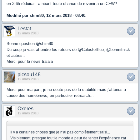
en 3.65 réduirait a néant toute chance de revenir a un CFW?
Modifié par shim80, 12 mars 2018 - 08:40.
Lestat___
12 mars 2018
Bonne question @shim80
Du coup je vais attendre les retours de @CelesteBlue, @benmitnick
et autres..
Merci pour la news tralala
picsou148
12 mars 2018
Merci pour ma part, je ne doute pas de la stabilité mais j'attends à
cause des homebrews, en particulier retroarch...
Oxeres
12 mars 2018
Il y a certaines choses que je n'ai pas complètement saisi...
Visiblement, presque tout le monde a peur de tenter l’expérience car