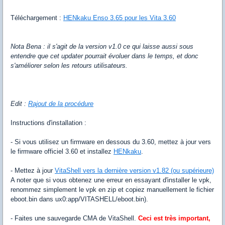
Téléchargement :
HENkaku Enso 3.65 pour les Vita 3.60
Nota Bena : il s'agit de la version v1.0 ce qui laisse aussi sous
entendre que cet updater pourrait évoluer dans le temps, et donc
s'améliorer selon les retours utilisateurs.
Edit :
Rajout de la procédure
Instructions d'installation :
- Si vous utilisez un firmware en dessous du 3.60, mettez à jour vers
le firmware officiel 3.60 et installez
HENkaku
.
- Mettez à jour
VitaShell vers la dernière version v1.82 (ou supérieure)
A noter que si vous obtenez une erreur en essayant d'installer le vpk,
renommez simplement le vpk en zip et copiez manuellement le fichier
eboot.bin dans ux0:app/VITASHELL/eboot.bin).
- Faites une sauvegarde CMA de VitaShell.
Ceci est très important,