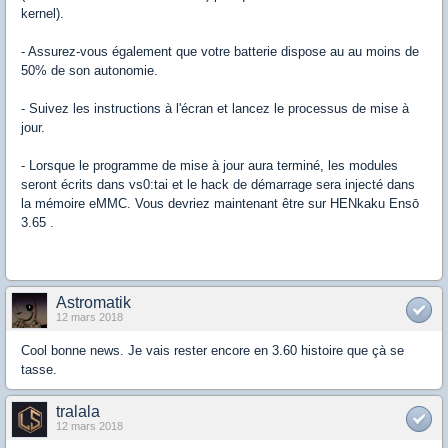
kernel).
- Assurez-vous également que votre batterie dispose au au moins de
50% de son autonomie.
- Suivez les instructions à l'écran et lancez le processus de mise à
jour.
- Lorsque le programme de mise à jour aura terminé, les modules
seront écrits dans vs0:tai et le hack de démarrage sera injecté dans
la mémoire eMMC. Vous devriez maintenant être sur HENkaku Ensō
3.65 .
Astromatik
12 mars 2018
Cool bonne news. Je vais rester encore en 3.60 histoire que çà se
tasse.
tralala
12 mars 2018