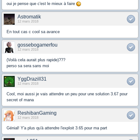
oui je pense que c'est le mieux à faire
Astromatik
12 mars 2018
En tout cas c cool sa avance
gossebogamerfou
12 mars 2018
(Voilà cela aurait plus rapide)???
perso sa sera sans moi
YggDrazill31
12 mars 2018
Cool, moi aussi je vais attendre un peu pour une solution 3.67 pour
secret of mana
ReshibanGaming
12 mars 2018
Génial! Y'a plus qu'à attendre l'exploit 3.65 pour ma part