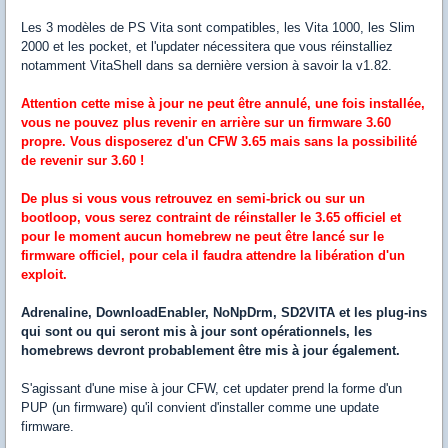
Les 3 modèles de PS Vita sont compatibles, les Vita 1000, les Slim
2000 et les pocket, et l'updater nécessitera que vous réinstalliez
notamment VitaShell dans sa dernière version à savoir la v1.82.
Attention cette mise à jour ne peut être annulé, une fois installée,
vous ne pouvez plus revenir en arrière sur un firmware 3.60
propre. Vous disposerez d'un CFW 3.65 mais sans la possibilité
de revenir sur 3.60 !
De plus si vous vous retrouvez en semi-brick ou sur un
bootloop, vous serez contraint de réinstaller le 3.65 officiel et
pour le moment aucun homebrew ne peut être lancé sur le
firmware officiel, pour cela il faudra attendre la libération d'un
exploit.
Adrenaline, DownloadEnabler, NoNpDrm, SD2VITA et les plug-ins
qui sont ou qui seront mis à jour sont opérationnels, les
homebrews devront probablement être mis à jour également.
S'agissant d'une mise à jour CFW, cet updater prend la forme d'un
PUP (un firmware) qu'il convient d'installer comme une update
firmware.