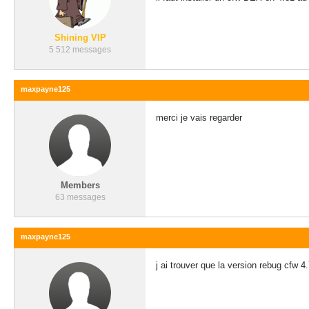
Shining VIP
5 512 messages
maxpayne125
merci je vais regarder
Members
63 messages
maxpayne125
j ai trouver que la version rebug cfw