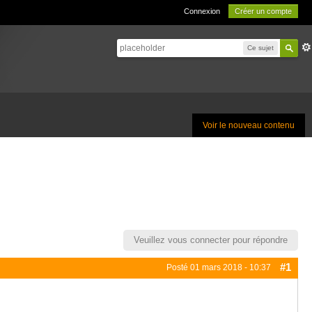
Connexion
Créer un compte
Ce sujet
Voir le nouveau contenu
Veuillez vous connecter pour répondre
#1
Posté
01 mars 2018 - 10:37