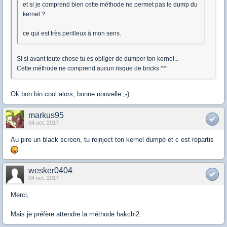
et si je comprend bien cette méthode ne permet pas le dump du
kernel ?
ce qui est très perilleux à mon sens.
Si si avant toute chose tu es obliger de dumper ton kernel...
Cette méthode ne comprend aucun risque de bricks ^^
Ok bon bin cool alors, bonne nouvelle ;-)
markus95
04 oct. 2017
Au pire un black screen, tu reinject ton kernel dumpé et c est repartis
wesker0404
04 oct. 2017
Merci,
Mais je préfère attendre la méthode hakchi2.