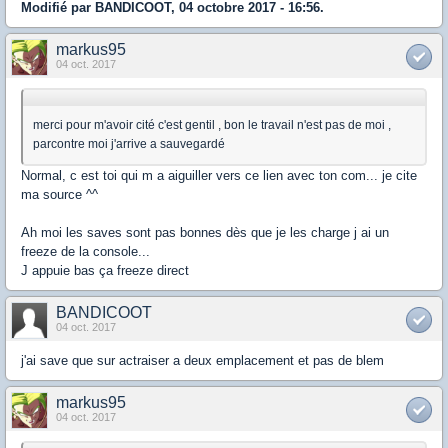
Modifié par BANDICOOT, 04 octobre 2017 - 16:56.
markus95
04 oct. 2017
merci pour m'avoir cité c'est gentil , bon le travail n'est pas de moi ,
parcontre moi j'arrive a sauvegardé
Normal, c est toi qui m a aiguiller vers ce lien avec ton com... je cite
ma source ^^
Ah moi les saves sont pas bonnes dès que je les charge j ai un
freeze de la console...
J appuie bas ça freeze direct
BANDICOOT
04 oct. 2017
j'ai save que sur actraiser a deux emplacement et pas de blem
markus95
04 oct. 2017