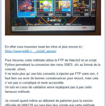
En effet vous trouverez toute les infos et plus encore ici :
https://www.reddit.c..._install_games/
Pour résumer, cette méthode utilise le FTP de Hakchi2 et un script
Python permettant la conversion des roms SNES .sfc au format de la
console .sfrom.
Il ne reste plus qu' une fois convertis à injecter par FTP votre rom, il
faut bien sur avoir de bonnes connaissances pour réussir, mais cela
n' est pas si compliqué et reste accessible.
Un tuto en cours de validation arrive expliquant pas à pas cette
fameuse méthode.
Je conseil quand même au débutant de patienter pour la version
officielle de HAKCHI qui sera bien plus simple que cette méthode.