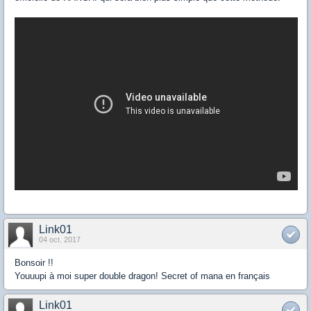
Link01
04 oct. 2017
Bonsoir !!
Youuupi à moi super double dragon! Secret of mana en français
Link01