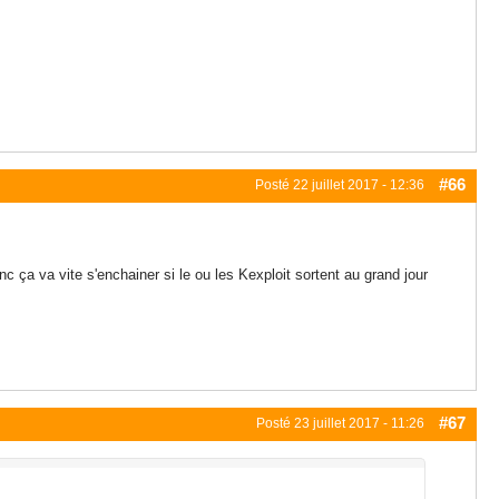
#66
Posté
22 juillet 2017 - 12:36
 ça va vite s'enchainer si le ou les Kexploit sortent au grand jour
#67
Posté
23 juillet 2017 - 11:26