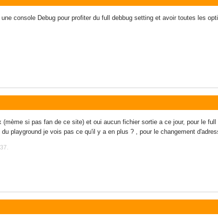
voir une console Debug pour profiter du full debbug setting et avoir toutes les opt
mème si pas fan de ce site) et oui aucun fichier sortie a ce jour, pour le full 
 du playground je vois pas ce qu'il y a en plus ? , pour le changement d'adre
:37.