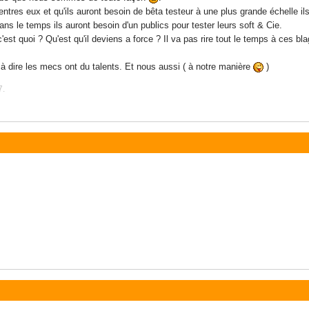
x entres eux et qu'ils auront besoin de bêta testeur à une plus grande échelle ils 
ns le temps ils auront besoin d'un publics pour tester leurs soft & Cie.
est quoi ? Qu'est qu'il deviens a force ? Il va pas rire tout le temps à ces b
à dire les mecs ont du talents. Et nous aussi ( à notre manière
)
7.