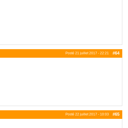
#64
Posté
21 juillet 2017 - 22:21
#65
Posté
22 juillet 2017 - 10:03