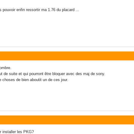
s pouvoir enfin ressortir ma 1.76 du placard ...
 ombre.
tout de suite et qui pourront être bloquer avec des maj de sony.
choses de bien aboutit un de ces jour.
ur installer les PKG?