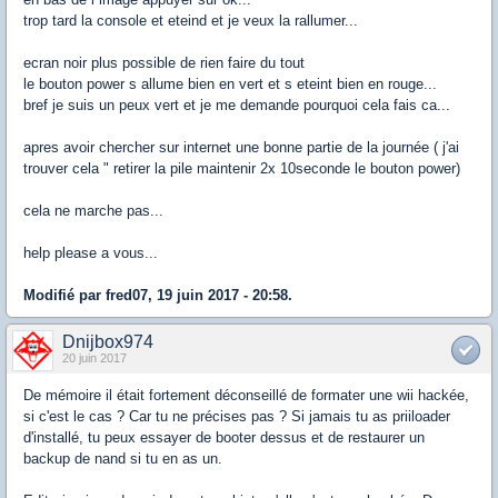
trop tard la console et eteind et je veux la rallumer...
ecran noir plus possible de rien faire du tout
le bouton power s allume bien en vert et s eteint bien en rouge...
bref je suis un peux vert et je me demande pourquoi cela fais ca...
apres avoir chercher sur internet une bonne partie de la journée ( j'ai
trouver cela " retirer la pile maintenir 2x 10seconde le bouton power)
cela ne marche pas...
help please a vous...
Modifié par fred07, 19 juin 2017 - 20:58.
Dnijbox974
20 juin 2017
De mémoire il était fortement déconseillé de formater une wii hackée,
si c'est le cas ? Car tu ne précises pas ? Si jamais tu as priiloader
d'installé, tu peux essayer de booter dessus et de restaurer un
backup de nand si tu en as un.