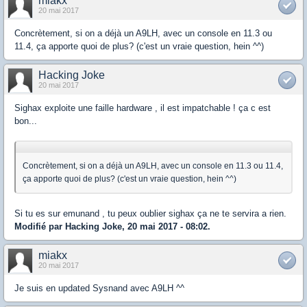
miakx
20 mai 2017
Concrètement, si on a déjà un A9LH, avec un console en 11.3 ou
11.4, ça apporte quoi de plus? (c'est un vraie question, hein ^^)
Hacking Joke
20 mai 2017
Sighax exploite une faille hardware , il est impatchable ! ça c est
bon...
Concrètement, si on a déjà un A9LH, avec un console en 11.3 ou 11.4,
ça apporte quoi de plus? (c'est un vraie question, hein ^^)
Si tu es sur emunand , tu peux oublier sighax ça ne te servira a rien.
Modifié par Hacking Joke, 20 mai 2017 - 08:02.
miakx
20 mai 2017
Je suis en updated Sysnand avec A9LH ^^