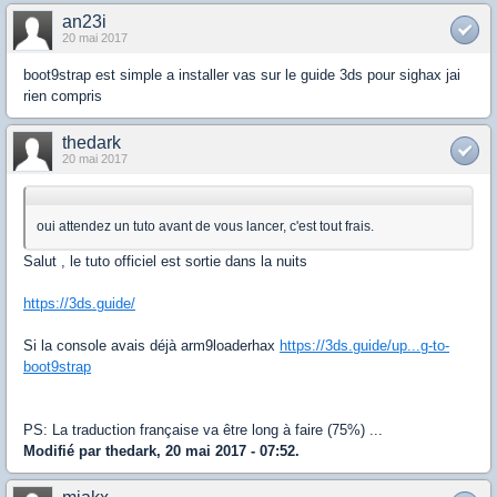
an23i
20 mai 2017
boot9strap est simple a installer vas sur le guide 3ds pour sighax jai
rien compris
thedark
20 mai 2017
oui attendez un tuto avant de vous lancer, c'est tout frais.
Salut , le tuto officiel est sortie dans la nuits
https://3ds.guide/
Si la console avais déjà arm9loaderhax
https://3ds.guide/up...g-to-
boot9strap
PS: La traduction française va être long à faire (75%) ...
Modifié par thedark, 20 mai 2017 - 07:52.