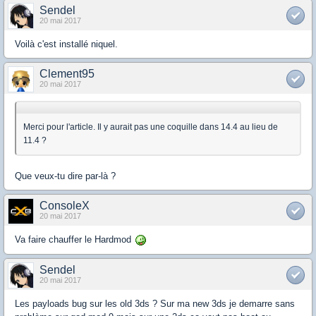
Sendel
20 mai 2017
Voilà c'est installé niquel.
Clement95
20 mai 2017
Merci pour l'article. Il y aurait pas une coquille dans 14.4 au lieu de
11.4 ?
Que veux-tu dire par-là ?
ConsoleX
20 mai 2017
Va faire chauffer le Hardmod
Sendel
20 mai 2017
Les payloads bug sur les old 3ds ? Sur ma new 3ds je demarre sans