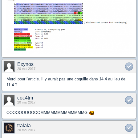
Exynos
20 mai 2017
Merci pour l'article. Il y aurait pas une coquille dans 14.4 au lieu de
11.4 ?
coc4tm
20 mai 2017
OOOOOOOOOOOMMMMMMMMMMMMMG
tralala
20 mai 2017