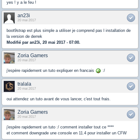
yes ! y a le feu !
an23i
20 mai 2017
boot9strap est plus simple a utiliser je comprend pas l installation de
la version de derrek
Modifié par an23i, 20 mai 2017 - 07:00.
Zoria Gamers
20 mai 2017
j'espère rapidement un tuto expliquer en francais
:/
tralala
20 mai 2017
oui attendez un tuto avant de vous lancer, c'est tout frais.
Zoria Gamers
20 mai 2017
j'espère rapidement un tuto :/ comment installer tout ce ****
et comment downgrade une console en 11.4 pour installer un CFW