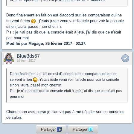
et je ne répondrais plus car je n'ai pas envie de m'abaisser.
Donc finalement en fait on est d'accord sur les comparaison qui ne
servent à rien
. j'etais juste venu voir l'article pour voir la console
sinon j'aurai passé mon chemin.
P.s : je n'ai pas dit que la console était à jeté, j'ai dis que ce n'était
pas pour moi
Modifié par Megago, 26 février 2017 - 02:37.
Blue3ds67
26 févr. 2017
Donc finalement en fait on est d'accord sur les comparaison qui ne
servent à rien
. j'etais juste venu voir l'article pour voir la console
sinon j'aurai passé mon chemin.
P.s : je n'ai pas dit que la console était à jeté, j'ai dis que ce n'était pas
pour moi
Chacun son avis,perso je n'arrive pas à me décider sur les consoles
de salon.
Partager
Partager