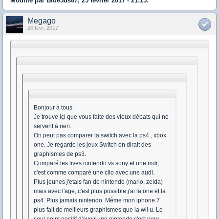
Modifié par Blue3ds67, 25 février 2017 - 21:15.
Megago
26 févr. 2017
Bonjour à tous.
Je trouve içi que vous faite des vieux débats qui ne
servent à rien.
On peut pas comparer la switch avec la ps4 , xbox
one. Je regarde les jeux Switch on dirait des
graphismes de ps3.
Comparé les lives nintendo vs sony et one mdr,
c'est comme comparé une clio avec une audi.
Plus jeunes j'etais fan de nintendo (mario, zelda)
mais avec l'age, c'est plus possible j'ai la one et la
ps4. Plus jamais nintendo. Même mon iphone 7
plus fait de meilleurs graphismes que la wii u. Le