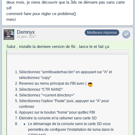
deux mois, je viens découvrir que la 3ds ne démarre pas sans carte
sd!
comment faire pour régler ce problème()
merci
Demnyx
Meilleure réponse
11 janv. 2017
Salut , installe la derniere version de fbi , lance le et fait ça
Sélectionnez "arm9loaderhax.bin" en appuyant sur "A" et
sélectionnez "copy"
Revenez au menu principal du FBI avec (
Sélectionnez "CTR NAND"
Sélectionnez "<current directory>"
Sélectionnez l'option "Paste" puis, appuyer sur "A" pour
confirmer
Appuyez sur le bouton "home" pour quittez FBI
Eteindre la console et la rallumer sans carte SD
Le démarrage de la console sans la carte SD vous
permettra de configurer l'installation de luma dans le