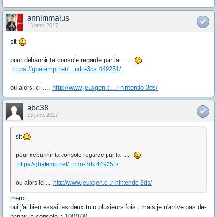
annimmalus
13 janv. 2017
slt
pour debannir ta console regarde par la .....
https://gbatemp.net/...ndo-3ds.449251/
ou alors ici ....
http://www.jeuxgen.c...r-nintendo-3ds/
abc38
13 janv. 2017
slt
pour debannir ta console regarde par la .....
https://gbatemp.net/...ndo-3ds.449251/
ou alors ici ....
http://www.jeuxgen.c...r-nintendo-3ds/
merci ,
oui j'ai bien essai les deux tuto plusieurs fois , mais je n'arrive pas de-
bannir la console a 100/100