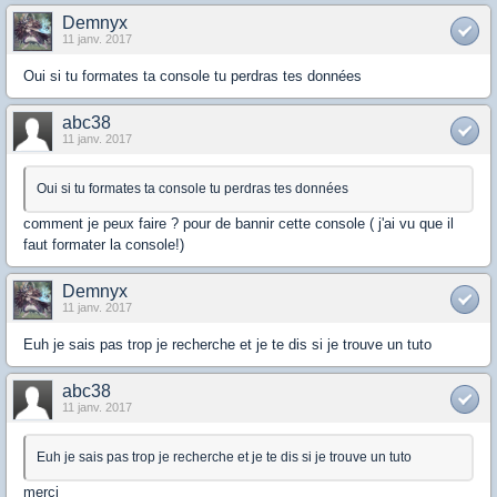
Demnyx
11 janv. 2017
Oui si tu formates ta console tu perdras tes données
abc38
11 janv. 2017
Oui si tu formates ta console tu perdras tes données
comment je peux faire ? pour de bannir cette console ( j'ai vu que il
faut formater la console!)
Demnyx
11 janv. 2017
Euh je sais pas trop je recherche et je te dis si je trouve un tuto
abc38
11 janv. 2017
Euh je sais pas trop je recherche et je te dis si je trouve un tuto
merci