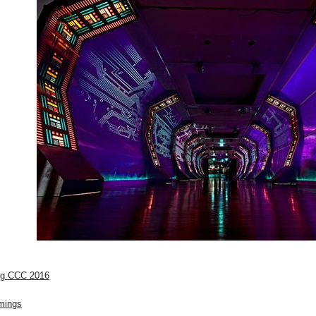
ng CCC 2016
mings