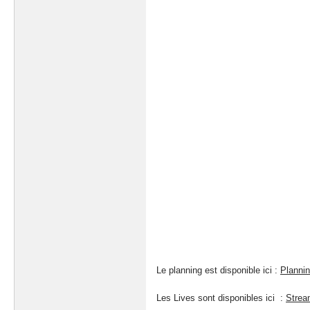
Le planning est disponible ici :
Planni
Les Lives sont disponibles ici :
Strea