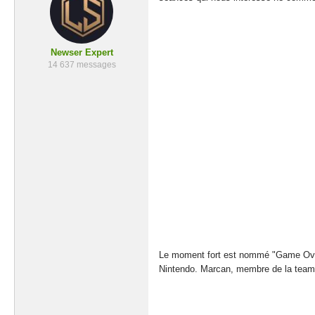
Newser Expert
14 637 messages
Le moment fort est nommé "Game Over" 
Nintendo. Marcan, membre de la team 