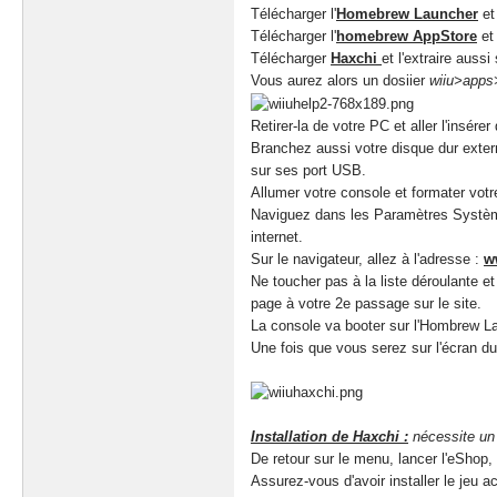
Télécharger l'
Homebrew Launcher
et 
Télécharger l'
homebrew AppStore
et
Télécharger
Haxchi
et l'extraire aussi
Vous aurez alors un dosiier
wiiu>apps
Retirer-la de votre PC et aller l'insére
Branchez aussi votre disque dur exter
sur ses port USB.
Allumer votre console et formater vot
Naviguez dans les Paramètres Systèmes
internet.
Sur le navigateur, allez à l'adresse :
w
Ne toucher pas à la liste déroulante et 
page à votre 2e passage sur le site.
La console va booter sur l'Hombrew Lau
Une fois que vous serez sur l'écran du
Installation de Haxchi :
nécessite un 
De retour sur le menu, lancer l'eShop
Assurez-vous d'avoir installer le jeu 