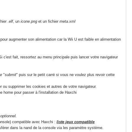
chier
.elf
, un
icone.png
et un fichier
meta.xml
pour augmenter son alimentation car la Wii U est faible en alimentation
'est fait, ressortez au menu principale puis lancer votre navigateur
ur "
submit
" puis sur le petit carré si vous ne voulez plus revoir cette
r ou supprimer les cookies et autres de votre navigateur.
e home pour passer à l'installation de Haxchi
optionnel.
Console) compatible avec Haxchi :
liste jeux compatible
ansférer dans la nand de la console via les paramètre système.