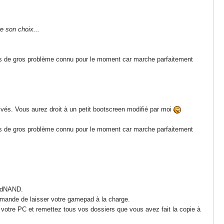
e son choix...
et pas de gros problème connu pour le moment car marche parfaitement
vés. Vous aurez droit à un petit bootscreen modifié par moi
et pas de gros problème connu pour le moment car marche parfaitement
redNAND.
mmande de laisser votre gamepad à la charge.
r votre PC et remettez tous vos dossiers que vous avez fait la copie à