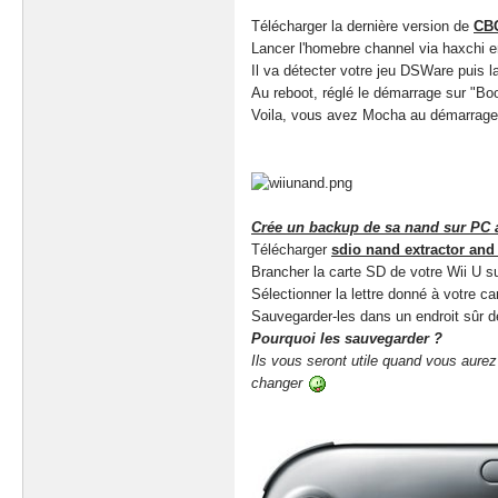
Télécharger la dernière version de
CBC
Lancer l'homebre channel via haxchi 
Il va détecter votre jeu DSWare puis l
Au reboot, réglé le démarrage sur "B
Voila, vous avez Mocha au démarrage 
Crée un backup de sa nand sur PC a
Télécharger
sdio nand extractor and 
Brancher la carte SD de votre Wii U s
Sélectionner la lettre donné à votre c
Sauvegarder-les dans un endroit sûr d
Pourquoi les sauvegarder ?
Ils vous seront utile quand vous aure
changer