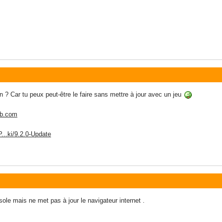
n ? Car tu peux peut-être le faire sans mettre à jour avec un jeu
db.com
P...ki/9.2.0-Update
ole mais ne met pas à jour le navigateur internet .