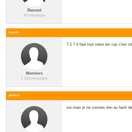
Banned
40 messages
cavolo
7.2.? Il faut tout selon les cas c'est rx
Members
2 205 messages
akamsi
oui mais je ne connais rien au hack d