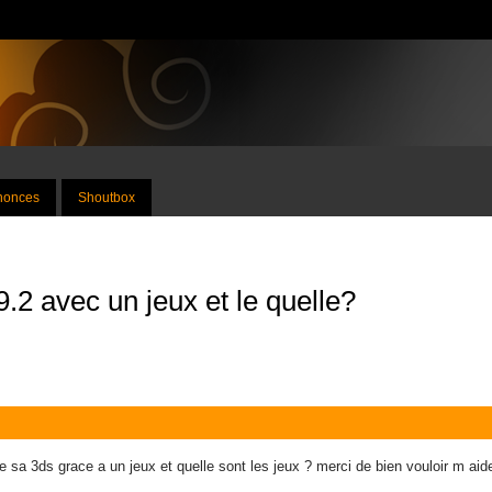
nnonces
Shoutbox
2 avec un jeux et le quelle?
sa 3ds grace a un jeux et quelle sont les jeux ? merci de bien vouloir m aid