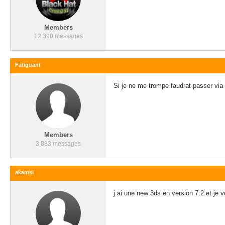
Members
12 390 messages
Fatiguant
Si je ne me trompe faudrat passer via
Members
3 883 messages
akamsi
j ai une new 3ds en version 7.2 et je 