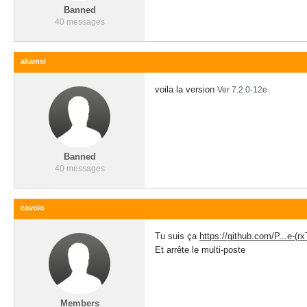
Banned
40 messages
akamsi
voila la version
Ver 7.2.0-12e
Banned
40 messages
cavolo
Tu suis ça
https://github.com/P...e-(rx
Et arrête le multi-poste
Members