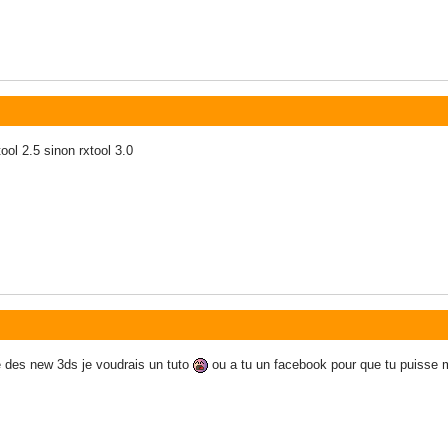
tool 2.5 sinon rxtool 3.0
e des new 3ds je voudrais un tuto
ou a tu un facebook pour que tu puisse m