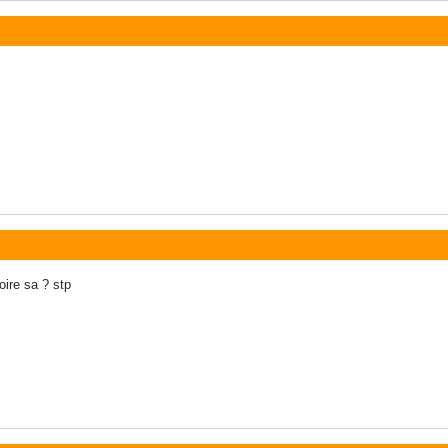
oire sa ? stp