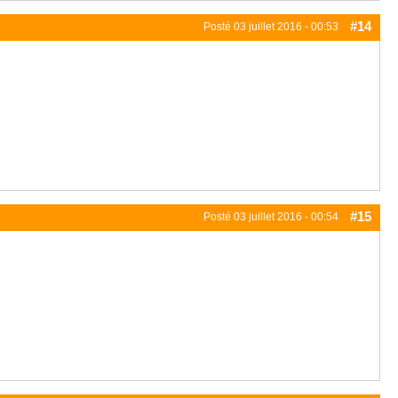
#14
Posté
03 juillet 2016 - 00:53
#15
Posté
03 juillet 2016 - 00:54