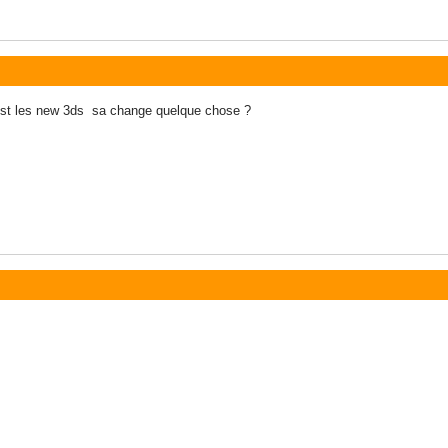
 est les new 3ds sa change quelque chose ?