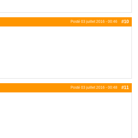
#10
Posté
03 juillet 2016 - 00:46
#11
Posté
03 juillet 2016 - 00:48