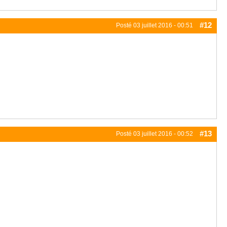
#12
Posté
03 juillet 2016 - 00:51
#13
Posté
03 juillet 2016 - 00:52