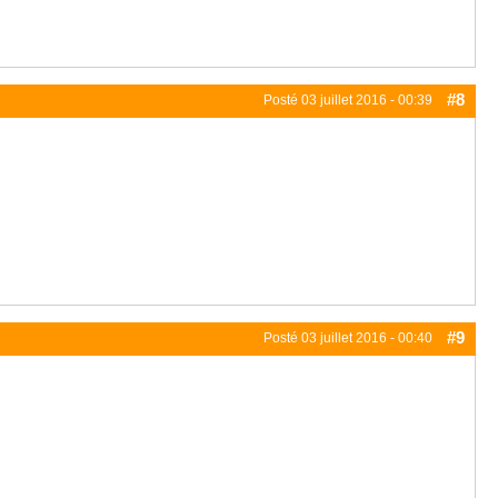
#8
Posté
03 juillet 2016 - 00:39
#9
Posté
03 juillet 2016 - 00:40