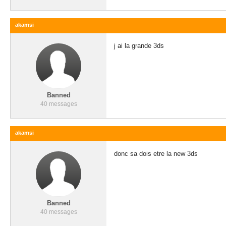
akamsi
j ai la grande 3ds
Banned
40 messages
akamsi
donc sa dois etre la new 3ds
Banned
40 messages