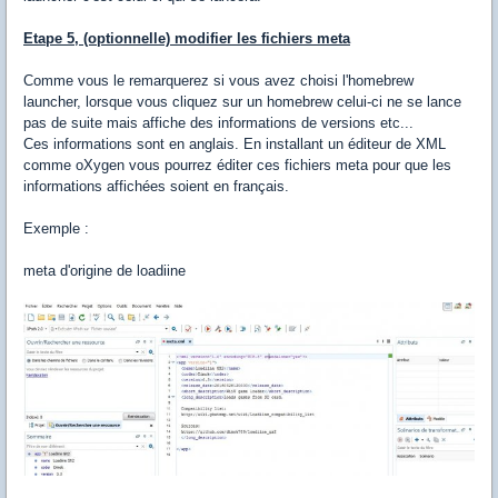
Etape 5, (optionnelle) modifier les fichiers meta
Comme vous le remarquerez si vous avez choisi l'homebrew
launcher, lorsque vous cliquez sur un homebrew celui-ci ne se lance
pas de suite mais affiche des informations de versions etc...
Ces informations sont en anglais. En installant un éditeur de XML
comme oXygen vous pourrez éditer ces fichiers meta pour que les
informations affichées soient en français.
Exemple :
meta d'origine de loadiine