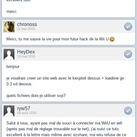
merci
chronoss
11 mai 2016
Merci, tu me sauve la vie pour mon futur hack de la Wii U
HeyDex
19 mai 2016
bonjour
je voudrais creer un site web avec le kexploit dessus + loadiine gx
0.3 sd dessus.
quels fichiers dois-je utiliser svp?
ryw57
08 août 2016
Salut à tous, ayant pas mal de souci à connecter ma WiiU en wifi
(après pas mal de réglage trouvable sur le net), j'ai suivi ce tuto
excellent à la lettre mais même avec ezshare, ma wiiu refuse de ce