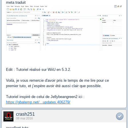
meta traduit
Edit : Tutoriel réalisé sur WiiU en 5.3.2.
Voilà, je vous remercie d'avoir pris le temps de me lire pour ce
premier tuto, et j’espère avoir été aussi clair que possible.
Tutoriel inspiré de celui de Jellybeangreen2 ici :
https://gbatemp.net/...updates.406279/
crash251
08 mai 2016
excellent tuto