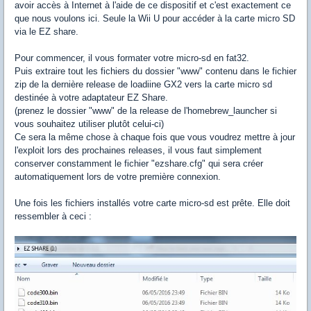
avoir accès à Internet
à l'aide
de ce dispositif
et
c'est exactement
ce
que nous voulons ici
.
Seule la
Wii
U
pour accéder à la
carte micro SD
via
le
EZ
share
.
Pour commencer, il vous formater votre micro-sd en fat32.
Puis extraire tout les fichiers du dossier "www" contenu dans le fichier
zip de la dernière release de loadiine GX2 vers la carte micro sd
destinée à votre adaptateur EZ Share.
(prenez le dossier "www" de la release de l'homebrew_launcher si
vous souhaitez utiliser plutôt celui-ci)
Ce sera la même chose à chaque fois que vous voudrez mettre à jour
l'exploit lors des prochaines releases, il vous faut simplement
conserver constamment le fichier "ezshare.cfg" qui sera créer
automatiquement lors de votre première connexion.
Une fois les fichiers installés votre carte micro-sd est prête. Elle doit
ressembler à ceci :