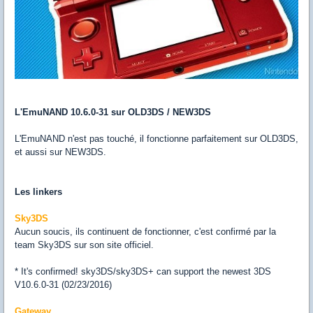
L'EmuNAND 10.6.0-31 sur OLD3DS / NEW3DS
L'EmuNAND n'est pas touché, il fonctionne parfaitement sur OLD3DS,
et aussi sur NEW3DS.
Les linkers
Sky3DS
Aucun soucis, ils continuent de fonctionner, c'est confirmé par la
team Sky3DS sur son site officiel.
* It's confirmed! sky3DS/sky3DS+ can support the newest 3DS
V10.6.0-31 (02/23/2016)
Gateway