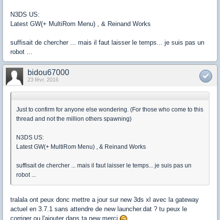
N3DS US:
Latest GW(+ MultiRom Menu) , & Reinand Works
suffisait de chercher ... mais il faut laisser le temps... je suis pas un
robot ...
bidou67000
23 févr. 2016
Just to confirm for anyone else wondering. (For those who come to this
thread and not the million others spawning)
N3DS US:
Latest GW(+ MultiRom Menu) , & Reinand Works
suffisait de chercher ... mais il faut laisser le temps... je suis pas un
robot ...
tralala ont peux donc mettre a jour sur new 3ds xl avec la gateway
actuel en 3.7.1 sans attendre de new launcher.dat ? tu peux le
corriger ou l'ajouter dans ta new merci