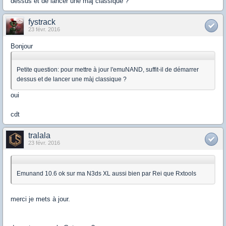
dessus et de lancer une màj classique ?
fystrack
23 févr. 2016
Bonjour
Petite question: pour mettre à jour l'emuNAND, suffit-il de démarrer
dessus et de lancer une màj classique ?
oui
cdt
tralala
23 févr. 2016
Emunand 10.6 ok sur ma N3ds XL aussi bien par Rei que Rxtools
merci je mets à jour.