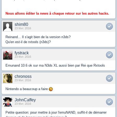
Nous allons éditer la news à chaque retour sur les autres hacks.
shim80
23 févr. 2016
Reinand... Il s'agit bien de la version n3ds?
Qu'en est-il de rxtools (n3ds)?
fystrack
23 févr. 2016
Emunand 10.6 ok sur ma N3ds XL aussi bien par Rei que Rxtools
chronoss
23 févr. 2016
Nintendo a beaucoup a faire
JohnCaffey
23 févr. 2016
Petite question: pour mettre à jour l'emuNAND, suffit-il de démarrer