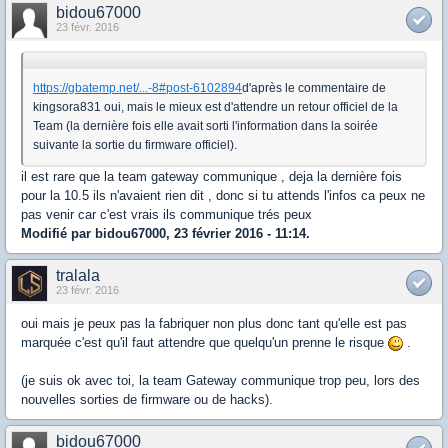
bidou67000
23 févr. 2016
https://gbatemp.net/...-8#post-6102894
d'après le commentaire de
kingsora831 oui, mais le mieux est d'attendre un retour officiel de la
Team (la dernière fois elle avait sorti l'information dans la soirée
suivante la sortie du firmware officiel).
il est rare que la team gateway communique , deja la dernière fois
pour la 10.5 ils n'avaient rien dit , donc si tu attends l'infos ca peux ne
pas venir car c'est vrais ils communique trés peux
Modifié par bidou67000, 23 février 2016 - 11:14.
tralala
23 févr. 2016
oui mais je peux pas la fabriquer non plus donc tant qu'elle est pas
marquée c'est qu'il faut attendre que quelqu'un prenne le risque
.
(je suis ok avec toi, la team Gateway communique trop peu, lors des
nouvelles sorties de firmware ou de hacks).
bidou67000