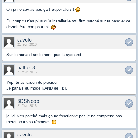
Oh je ne savais pas ça ! Super alors !
Du coup tu n'as plus qu'a installer le twl_firm patché sur ta nand et ce
devrait être bon pour toi.
cavolo
21 févr. 2016
Sur l'emunand seulement, pas la sysnand !
natho18
21 févr. 2016
Yep, tu as raison de préciser.
Je parlais du mode NAND de FBI.
3DSNoob
21 févr. 2016
je l'ai bien patché mais ça ne fonctionne pas je ne comprend pas ....
merci pour vos réponses
cavolo