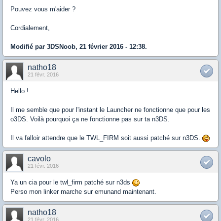
Pouvez vous m'aider ?
Cordialement,
Modifié par 3DSNoob, 21 février 2016 - 12:38.
natho18
21 févr. 2016
Hello !
Il me semble que pour l'instant le Launcher ne fonctionne que pour les
o3DS. Voilà pourquoi ça ne fonctionne pas sur ta n3DS.
Il va falloir attendre que le TWL_FIRM soit aussi patché sur n3DS.
cavolo
21 févr. 2016
Ya un cia pour le twl_firm patché sur n3ds
Perso mon linker marche sur emunand maintenant.
natho18
21 févr. 2016