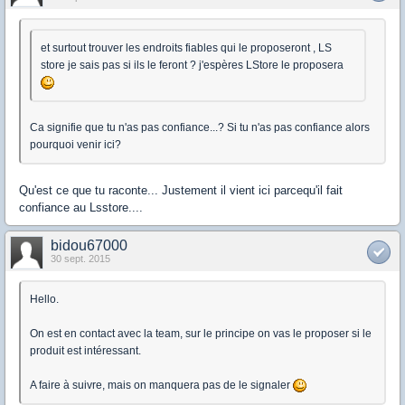
et surtout trouver les endroits fiables qui le proposeront , LS
store je sais pas si ils le feront ? j'espères LStore le proposera
Ca signifie que tu n'as pas confiance...? Si tu n'as pas confiance alors
pourquoi venir ici?
Qu'est ce que tu raconte... Justement il vient ici parcequ'il fait
confiance au Lsstore....
bidou67000
30 sept. 2015
Hello.
On est en contact avec la team, sur le principe on vas le proposer si le
produit est intéressant.
A faire à suivre, mais on manquera pas de le signaler