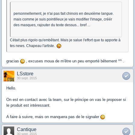
personnellement, je n'ai pas fait chinois en deuxième langue.
mais comme je suis pointilleux je vais modifier l'image, créér
des masques, rajouter du texte dessus... bref ...
Cétait plus rigolo qu'embêtant. Mais je salue l'effort que tu apporte à
tes news. Chapeau l'artiste.
gracias
, excuses moua de m'être un peu emporté bêtement ^^ .
LSstore
30 sept. 2015
Hello.
On est en contact avec la team, sur le principe on vas le proposer si
le produit est intéressant.
A faire à suivre, mais on manquera pas de le signaler
Cantique
30 sept. 2015