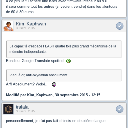
a ce prix la tu achete une n3ds avec firmware inférieur au 9.0
il sera comme tout les autres (si veulent vendre) dans les alentours
de 60 à 80 euros
Kim_Kaphwan
30 sept. 2015
La capacité d'espace FLASH quatre fois plus grand mécanisme de la
mémoire indépendante.
Bondiou! Google Translate spotted
Plaqué or, anti-oxydation absolument.
Arf! Absolument? Woké...
Modifié par Kim_Kaphwan, 30 septembre 2015 - 12:15.
tralala
30 sept. 2015
personnellement, je n'ai pas fait chinois en deuxième langue.