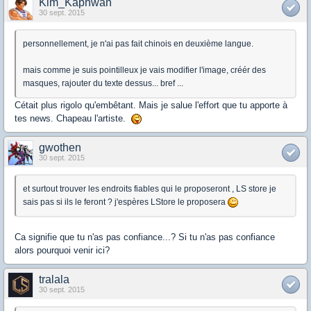
Kim_Kaphwan
30 sept. 2015
personnellement, je n'ai pas fait chinois en deuxième langue.
mais comme je suis pointilleux je vais modifier l'image, créér des
masques, rajouter du texte dessus... bref ...
Cétait plus rigolo qu'embêtant. Mais je salue l'effort que tu apporte à
tes news. Chapeau l'artiste.
gwothen
30 sept. 2015
et surtout trouver les endroits fiables qui le proposeront , LS store je
sais pas si ils le feront ? j'espères LStore le proposera
Ca signifie que tu n'as pas confiance...? Si tu n'as pas confiance
alors pourquoi venir ici?
tralala
30 sept. 2015