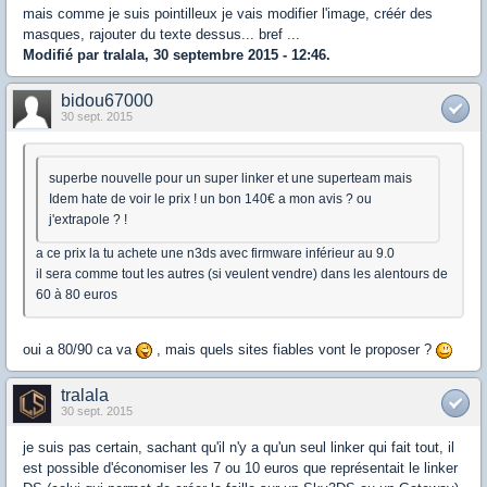
mais comme je suis pointilleux je vais modifier l'image, créér des
masques, rajouter du texte dessus... bref ...
Modifié par tralala, 30 septembre 2015 - 12:46.
bidou67000
30 sept. 2015
superbe nouvelle pour un super linker et une superteam mais
Idem hate de voir le prix ! un bon 140€ a mon avis ? ou
j'extrapole ? !
a ce prix la tu achete une n3ds avec firmware inférieur au 9.0
il sera comme tout les autres (si veulent vendre) dans les alentours de
60 à 80 euros
oui a 80/90 ca va
, mais quels sites fiables vont le proposer ?
tralala
30 sept. 2015
je suis pas certain, sachant qu'il n'y a qu'un seul linker qui fait tout, il
est possible d'économiser les 7 ou 10 euros que représentait le linker