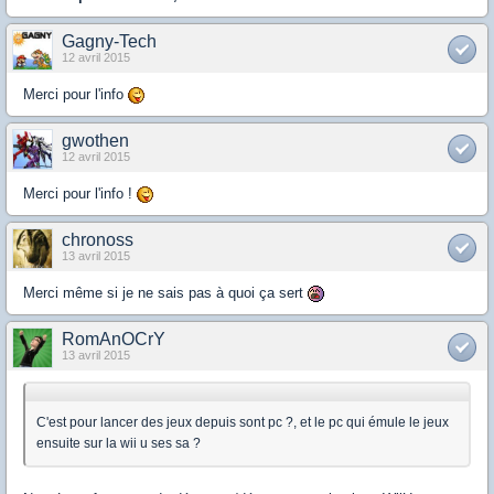
Gagny-Tech
12 avril 2015
Merci pour l'info
gwothen
12 avril 2015
Merci pour l'info !
chronoss
13 avril 2015
Merci même si je ne sais pas à quoi ça sert
RomAnOCrY
13 avril 2015
C'est pour lancer des jeux depuis sont pc ?, et le pc qui émule le jeux
ensuite sur la wii u ses sa ?