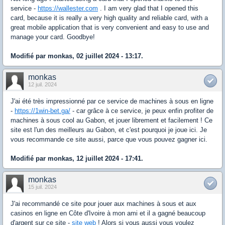
service -
https://wallester.com
. I am very glad that I opened this
card, because it is really a very high quality and reliable card, with a
great mobile application that is very convenient and easy to use and
manage your card. Goodbye!
Modifié par monkas, 02 juillet 2024 - 13:17.
monkas
12 juil. 2024
J'ai été très impressionné par ce service de machines à sous en ligne
-
https://1win-bet.ga/
- car grâce à ce service, je peux enfin profiter de
machines à sous cool au Gabon, et jouer librement et facilement ! Ce
site est l'un des meilleurs au Gabon, et c'est pourquoi je joue ici. Je
vous recommande ce site aussi, parce que vous pouvez gagner ici.
Modifié par monkas, 12 juillet 2024 - 17:41.
monkas
15 juil. 2024
J'ai recommandé ce site pour jouer aux machines à sous et aux
cаsinos en ligne en Côte d'Ivoire à mon ami et il a gagné beaucoup
d'argent sur ce site -
site web
! Alors si vous aussi vous voulez