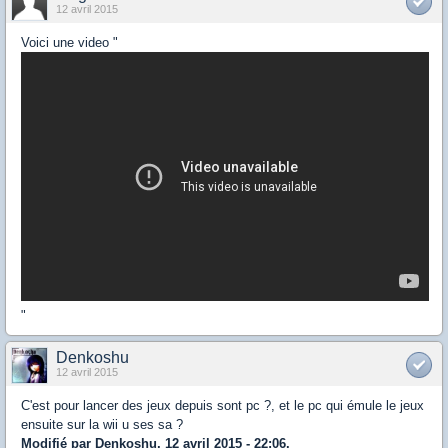
12 avril 2015
Voici une video "
"
Denkoshu
12 avril 2015
C'est pour lancer des jeux depuis sont pc ?, et le pc qui émule le jeux
ensuite sur la wii u ses sa ?
Modifié par Denkoshu, 12 avril 2015 - 22:06.