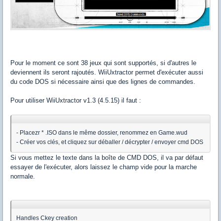
Pour le moment ce sont 38 jeux qui sont supportés, si d'autres le
deviennent ils seront rajoutés. WiiUxtractor permet d'exécuter aussi
du code DOS si nécessaire ainsi que des lignes de commandes.
Pour utiliser WiiUxtractor v1.3 (4.5.15) il faut :
- Placezr * .ISO dans le même dossier, renommez en Game.wud
- Créer vos clés, et cliquez sur déballer / décrypter / envoyer cmd DOS
Si vous mettez le texte dans la boîte de CMD DOS, il va par défaut
essayer de l'exécuter, alors laissez le champ vide pour la marche
normale.
Handles Ckey creation