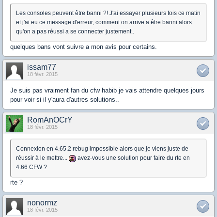
Les consoles peuvent être banni ?! J'ai essayer plusieurs fois ce matin
et j'ai eu ce message d'erreur, comment on arrive a être banni alors
qu'on a pas réussi a se connecter justement..
quelques bans vont suivre a mon avis pour certains.
issam77
18 févr. 2015
Je suis pas vraiment fan du cfw habib je vais attendre quelques jours
pour voir si il y'aura d'autres solutions..
RomAnOCrY
18 févr. 2015
Connexion en 4.65.2 rebug impossible alors que je viens juste de
réussir à le mettre...
avez-vous une solution pour faire du rte en
4.66 CFW ?
rte ?
nonormz
18 févr. 2015