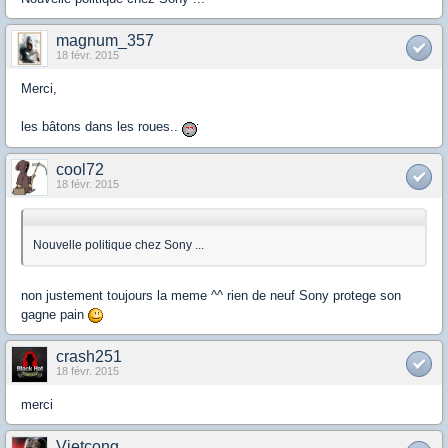
magnum_357
18 févr. 2015
Merci,
les bâtons dans les roues..
cool72
18 févr. 2015
Nouvelle politique chez Sony ...
non justement toujours la meme ^^ rien de neuf Sony protege son
gagne pain
crash251
18 févr. 2015
merci
Vietcong