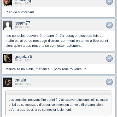
18 févr. 2015
Rien de surprenant
issam77
18 févr. 2015
Les consoles peuvent être banni ?! J'ai essayer plusieurs fois ce
matin et j'ai eu ce message d'erreur, comment on arrive a être banni
alors qu'on a pas réussi a se connecter justement..
gogeta76
18 févr. 2015
Mauvaise nouvelle, méfiance... $ony rode toujours ^^
tralala
18 févr. 2015
Les consoles peuvent être banni ?! J'ai essayer plusieurs fois ce matin
et j'ai eu ce message d'erreur, comment on arrive a être banni alors
qu'on a pas réussi a se connecter justement..