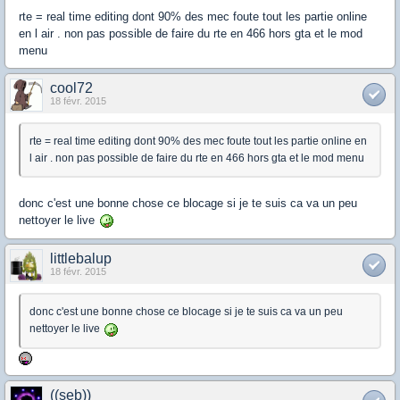
rte = real time editing dont 90% des mec foute tout les partie online
en l air . non pas possible de faire du rte en 466 hors gta et le mod
menu
cool72
18 févr. 2015
rte = real time editing dont 90% des mec foute tout les partie online en
l air . non pas possible de faire du rte en 466 hors gta et le mod menu
donc c'est une bonne chose ce blocage si je te suis ca va un peu
nettoyer le live
littlebalup
18 févr. 2015
donc c'est une bonne chose ce blocage si je te suis ca va un peu
nettoyer le live
((seb))