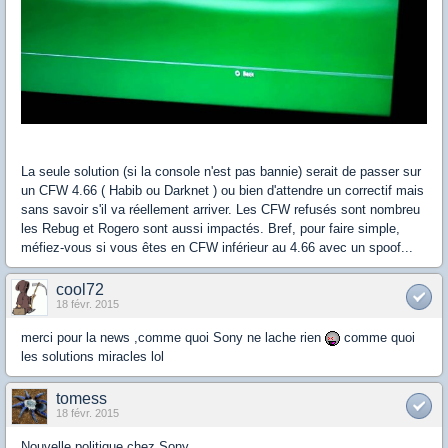
La seule solution (si la console n'est pas bannie) serait de passer sur
un CFW 4.66 ( Habib ou Darknet ) ou bien d'attendre un correctif mais
sans savoir s'il va réellement arriver. Les CFW refusés sont nombreu
les Rebug et Rogero sont aussi impactés. Bref, pour faire simple,
méfiez-vous si vous êtes en CFW inférieur au 4.66 avec un spoof...
cool72
18 févr. 2015
merci pour la news ,comme quoi Sony ne lache rien
comme quoi
les solutions miracles lol
tomess
18 févr. 2015
Nouvelle politique chez Sony ...