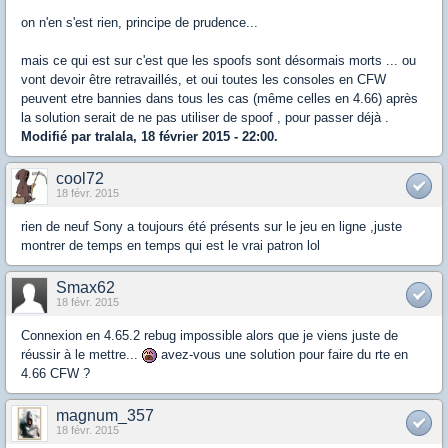
on n'en s'est rien, principe de prudence...
mais ce qui est sur c'est que les spoofs sont désormais morts ... ou
vont devoir être retravaillés, et oui toutes les consoles en CFW
peuvent etre bannies dans tous les cas (même celles en 4.66) après
la solution serait de ne pas utiliser de spoof , pour passer déjà .
Modifié par tralala, 18 février 2015 - 22:00.
cool72
18 févr. 2015
rien de neuf Sony a toujours été présents sur le jeu en ligne ,juste
montrer de temps en temps qui est le vrai patron lol
Smax62
18 févr. 2015
Connexion en 4.65.2 rebug impossible alors que je viens juste de
réussir à le mettre...
avez-vous une solution pour faire du rte en
4.66 CFW ?
magnum_357
18 févr. 2015