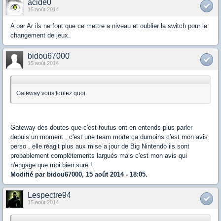
acide0
15 août 2014
A par Ar ils ne font que ce mettre a niveau et oublier la switch pour le
changement de jeux.
bidou67000
15 août 2014
Gateway vous foutez quoi
Gateway des doutes que c'est foutus ont en entends plus parler
depuis un moment , c'est une team morte ça dumoins c'est mon avis
perso , elle réagit plus aux mise a jour de Big Nintendo ils sont
probablement complètements largués mais c'est mon avis qui
n'engage que moi bien sure !
Modifié par bidou67000, 15 août 2014 - 18:05.
Lespectre94
15 août 2014