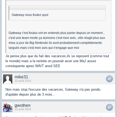
Gateway vous foutez quoi
Gateway c'est foutus ont en entends plus parler depuis un moment ,
c'est une team morte ça dumoins c'est mon avis , elle réagit plus aux
mise a jour de Big Nintendo ils sont probablement complètements
largués mais c'est mon avis qui n'engage que moi
Je pense plus que du fait des vacances,ils se reposent (comme tout
le monde) mais a la rentrée on pourrait avoir une MaJ assez
conséquente apres WAIT ansd SEE
mike31
15 août 2014
Non mais stop l'excuse des vacances, Gateway n'a pas pondu
d'update depuis plus de 3 mois...
gwothen
15 août 2014