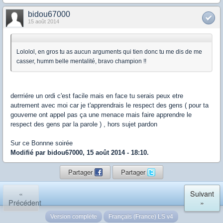
bidou67000
15 août 2014
Lololol, en gros tu as aucun arguments qui tien donc tu me dis de me
casser, humm belle mentalité, bravo champion !!
derrriére un ordi c'est facile mais en face tu serais peux etre
autrement avec moi car je t'apprendrais le respect des gens ( pour ta
gouverne ont appel pas ça une menace mais faire apprendre le
respect des gens par la parole ) , hors sujet pardon
Sur ce Bonnne soirée
Modifié par bidou67000, 15 août 2014 - 18:10.
Partager
Partager
«
Suivant
Précédent
»
Version complète
Français (France) LS v4