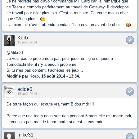
Je ne regrette pas d'avoir commandé MT Card car j'ai remarqué que
ce Team a compris parfaitement au travail de Gateway. Il developpe
ce travail pour aller plus loin. C'est la reussite. Ca coute moins cher
que GW en plus...
J'ai bien fait d'avoir attendu pendant 1 an environ avant de choisir.
Korb
15 août 2014
@Mike31
Je vois pas le problème à part pour jouer en ligne et jouer à
Tomodachi life, il n'y a aucun problème.
Si tu n'es pas content, t'achètes les jeux...
Modifié par Korb, 15 août 2014 - 13:34.
acide0
15 août 2014
De toute façon qui écoute vraiment Bidou mdr !!!
Parce que une team nous sort rien pendant 3 mois elle est morte mdr,
je connais pas mal de team morte si c est le cas mdr.
mike31