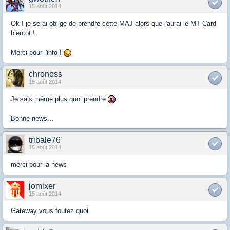
15 août 2014
Ok ! je serai obligé de prendre cette MAJ alors que j'aurai le MT Card
bientot !
Merci pour l'info !
chronoss
15 août 2014
Je sais même plus quoi prendre
Bonne news...
tribale76
15 août 2014
merci pour la news
jomixer
15 août 2014
Gateway vous foutez quoi