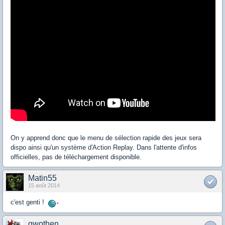
On y apprend donc que le menu de sélection rapide des jeux sera
dispo ainsi qu'un système d'Action Replay. Dans l'attente d'infos
officielles, pas de téléchargement disponible.
Matin55
15 août 2014
c'est genti !
gwothen