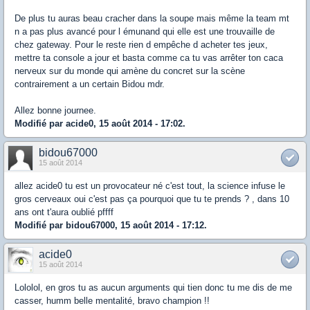
De plus tu auras beau cracher dans la soupe mais même la team mt
n a pas plus avancé pour l émunand qui elle est une trouvaille de
chez gateway. Pour le reste rien d empêche d acheter tes jeux,
mettre ta console a jour et basta comme ca tu vas arrêter ton caca
nerveux sur du monde qui amène du concret sur la scène
contrairement a un certain Bidou mdr.
Allez bonne journee.
Modifié par acide0, 15 août 2014 - 17:02.
bidou67000
15 août 2014
allez acide0 tu est un provocateur né c'est tout, la science infuse le
gros cerveaux oui c'est pas ça pourquoi que tu te prends ? , dans 10
ans ont t'aura oublié pffff
Modifié par bidou67000, 15 août 2014 - 17:12.
acide0
15 août 2014
Lololol, en gros tu as aucun arguments qui tien donc tu me dis de me
casser, humm belle mentalité, bravo champion !!