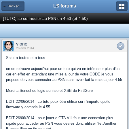
LS forums
← Hack (exploits, homebrews...)
[TUTO] se connecter au PSN en 4.53 (et 4.50)
vlone
26 avril 2014
Salut a toutes et a tous !
on se retrouve aujourd'hui pour un tuto qui va en intéresser plus d'un
car en effet en attendant une mise a jour de votre ODDE je vous
propose de vous connecter au PSN sans avoir fait la mise a jour 4.55
Merci a Sendel de logic-sunrise et XSB de Ps3Gunz
EDIT 22/06/2014 : ce tuto peux être utilisé sur n'importe quelle
firmware y compris le 4.55
EDIT 26/06/2014 : pour jouer a GTA V il faut une connexion plus
rapide pour accèder au PSN vous devrez donc utiliser Yet Another
Bypass (lien en fin de tuto)