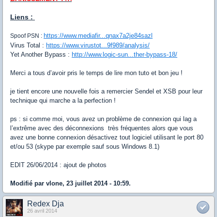
Liens :
https://www.mediafir...qnax7a2je84sazl
Spoof PSN :
Virus Total :
https://www.virustot...9f989/analysis/
Yet Another Bypass :
http://www.logic-sun...ther-bypass-18/
Merci a tous d’avoir pris le temps de lire mon tuto et bon jeu !
je tient encore une nouvelle fois a remercier Sendel et XSB pour leur
technique qui marche a la perfection !
ps : si comme moi, vous avez un problème de connexion qui lag a
l’extrême avec des déconnexions très fréquentes alors que vous
avez une bonne connexion désactivez tout logiciel utilisant le port 80
et/ou 53 (skype par exemple sauf sous Windows 8.1)
EDIT 26/06/2014 : ajout de photos
Modifié par vlone, 23 juillet 2014 - 10:59.
Redex Dja
26 avril 2014