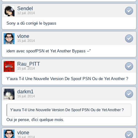
Sendel
12 juil. 2014
Sony a dû corrigé le bypass
vlone
15 juil. 2014
idem avec spoofPSN et Yet Another Bypass --"
Rau_PITT
15 juil. 2014
Y'aura T-il Une Nouvelle Version De Spoof PSN Ou de Yet Another ?
darkm1
16 juil. 2014
Y'aura T-il Une Nouvelle Version De Spoof PSN Ou de Yet Another ?
Oui je pense, d'ici quelque mois.
vlone
16 juil. 2014