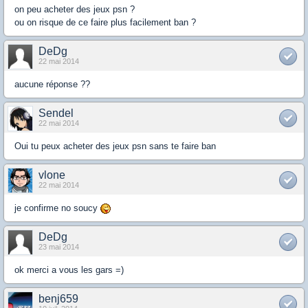
on peu acheter des jeux psn ?
ou on risque de ce faire plus facilement ban ?
DeDg
22 mai 2014
aucune réponse ??
Sendel
22 mai 2014
Oui tu peux acheter des jeux psn sans te faire ban
vlone
22 mai 2014
je confirme no soucy
DeDg
23 mai 2014
ok merci a vous les gars =)
benj659