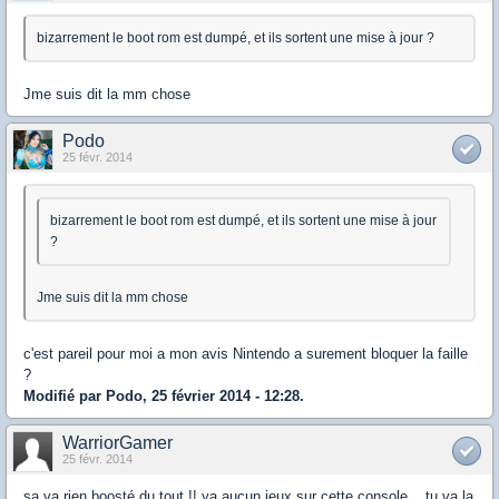
bizarrement le boot rom est dumpé, et ils sortent une mise à jour ?
Jme suis dit la mm chose
Podo
25 févr. 2014
bizarrement le boot rom est dumpé, et ils sortent une mise à jour
?
Jme suis dit la mm chose
c'est pareil pour moi a mon avis Nintendo a surement bloquer la faille
?
Modifié par Podo, 25 février 2014 - 12:28.
WarriorGamer
25 févr. 2014
sa va rien boosté du tout !! ya aucun jeux sur cette console .. tu va la