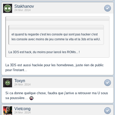
Stakhanov
24 févr. 2014
et quand tu regarde c'est les console qui sont pas hacker c'est
les console avec moins de jeu comme la vita et la 3ds et la wiiU.
La 3DS est hack, du moins pour lancé les ROMs... !
La 3DS est aussi hackée pour les homebrews, juste rien de public
pour l'instant...
Toxyn
24 févr. 2014
Si ca donne quelque chose, faudra que j'arrive a retrouver ma U sous
sa poussière....
Vietcong
24 févr. 2014