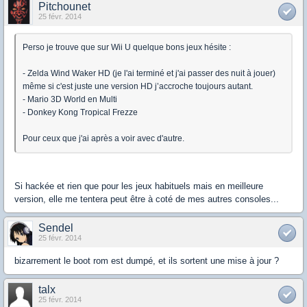
Pitchounet
25 févr. 2014
Perso je trouve que sur Wii U quelque bons jeux hésite :
- Zelda Wind Waker HD (je l'ai terminé et j'ai passer des nuit à jouer)
même si c'est juste une version HD j’accroche toujours autant.
- Mario 3D World en Multi
- Donkey Kong Tropical Frezze
Pour ceux que j'ai après a voir avec d'autre.
Si hackée et rien que pour les jeux habituels mais en meilleure
version, elle me tentera peut être à coté de mes autres consoles...
Sendel
25 févr. 2014
bizarrement le boot rom est dumpé, et ils sortent une mise à jour ?
talx
25 févr. 2014