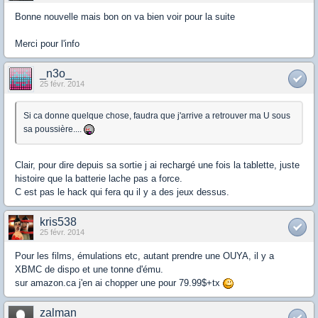
Bonne nouvelle mais bon on va bien voir pour la suite
Merci pour l'info
_n3o_
25 févr. 2014
Si ca donne quelque chose, faudra que j'arrive a retrouver ma U sous
sa poussière....
Clair, pour dire depuis sa sortie j ai rechargé une fois la tablette, juste
histoire que la batterie lache pas a force.
C est pas le hack qui fera qu il y a des jeux dessus.
kris538
25 févr. 2014
Pour les films, émulations etc, autant prendre une OUYA, il y a
XBMC de dispo et une tonne d'ému.
sur amazon.ca j'en ai chopper une pour 79.99$+tx
zalman