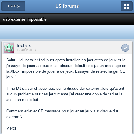
LS forums
← Hack (exploits, homebrews...)
usb externe impossible
loxbox
12 août 2013
Salut , j'ai installer fsd jouer apres installer les jaquettes de jeux et la
j'essaye de jouer au jeux mais chaque default.exe j'ai un message de
la Xbox "impossible de jouer a ce jeux. Essayer de retelecharger CE
jeux "
Il me Dit sa sur chaque jeux sur le disque dur externe alors qu'avant
aucun probleme sur ces jeux meme j'ai creer une copie de fsd et la
aussi sa me le fait.
Comment enlever CE message pour jouer au jeux sur disque dur
externe ?
Merci