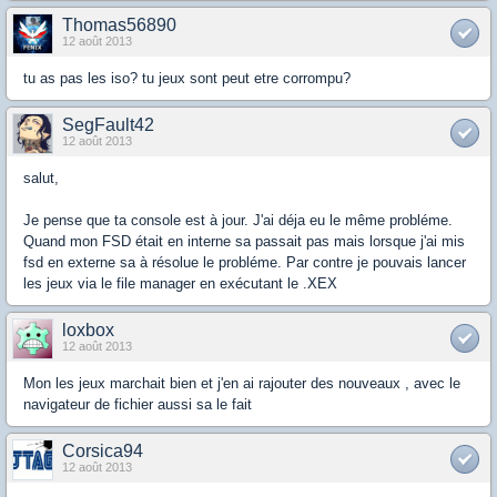
Thomas56890
12 août 2013
tu as pas les iso? tu jeux sont peut etre corrompu?
SegFault42
12 août 2013
salut,
Je pense que ta console est à jour. J'ai déja eu le même probléme.
Quand mon FSD était en interne sa passait pas mais lorsque j'ai mis
fsd en externe sa à résolue le probléme. Par contre je pouvais lancer
les jeux via le file manager en exécutant le .XEX
loxbox
12 août 2013
Mon les jeux marchait bien et j'en ai rajouter des nouveaux , avec le
navigateur de fichier aussi sa le fait
Corsica94
12 août 2013