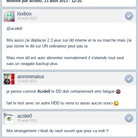
Modifié par acide0, 13 août 2013 - 12:10.
loxbox
13 août 2013
@acide0
Moi aussi j'ai déplacer 2,3 jeux sur dd interne et la sa marche mais j'ai
pas tester le dd sur UN ordinateur peut pas la
Mais mon dd est auto alimenter normalement il s'eteinds tout seul
sais un seagate backup plus
annimmalus
13 août 2013
je pense comme
Acide0
le DD doit certainement etre fatigue
fait le test avec un autre HDD tu verra tu auras aucun souci
acide0
13 août 2013
Moi etrangement c'était du neuf ouvert que pour ca mdr !!