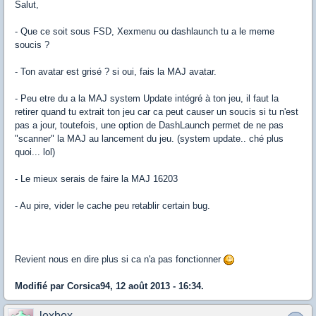
Salut,
- Que ce soit sous FSD, Xexmenu ou dashlaunch tu a le meme
soucis ?
- Ton avatar est grisé ? si oui, fais la MAJ avatar.
- Peu etre du a la MAJ system Update intégré à ton jeu, il faut la
retirer quand tu extrait ton jeu car ca peut causer un soucis si tu n'est
pas a jour, toutefois, une option de DashLaunch permet de ne pas
"scanner" la MAJ au lancement du jeu. (system update.. ché plus
quoi... lol)
- Le mieux serais de faire la MAJ 16203
- Au pire, vider le cache peu retablir certain bug.
Revient nous en dire plus si ca n'a pas fonctionner
Modifié par Corsica94, 12 août 2013 - 16:34.
loxbox