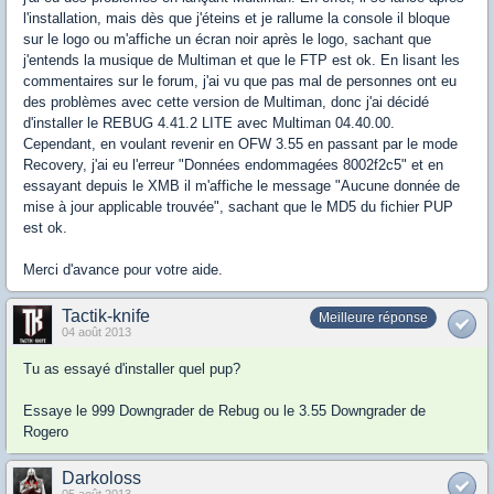
l'installation, mais dès que j'éteins et je rallume la console il bloque
sur le logo ou m'affiche un écran noir après le logo, sachant que
j'entends la musique de Multiman et que le FTP est ok. En lisant les
commentaires sur le forum, j'ai vu que pas mal de personnes ont eu
des problèmes avec cette version de Multiman, donc j'ai décidé
d'installer le REBUG 4.41.2 LITE avec Multiman 04.40.00.
Cependant, en voulant revenir en OFW 3.55 en passant par le mode
Recovery, j'ai eu l'erreur "Données endommagées 8002f2c5" et en
essayant depuis le XMB il m'affiche le message "Aucune donnée de
mise à jour applicable trouvée", sachant que le MD5 du fichier PUP
est ok.
Merci d'avance pour votre aide.
Tactik-knife
Meilleure réponse
04 août 2013
Tu as essayé d'installer quel pup?
Essaye le 999 Downgrader de Rebug ou le 3.55 Downgrader de
Rogero
Darkoloss