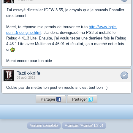
05 août 2013
J'ai essayé d'installer l'OFW 3.55, je croyais que je pouvais l'installer
directement.
Merci, ta réponse m'a permis de trouver ce tuto
http://www.logic-
sun...5-dorigine.html
. J'ai donc downgradé ma PS3 et installé le
Rebug 4.41.3 Lite. Ensuite, j'ai voulu tester une dernière fois le Rebug
4.46.1 Lite avec Multiman 4.46.01 et résultat, ça a marché cette fois-
ci
Merci encore pour ton aide.
Tactik-knife
05 août 2013
Oublie pas de mettre ton post en résolu si c'est tout bon =)
Partager
Partager
Version complète
Français (France) LS v4