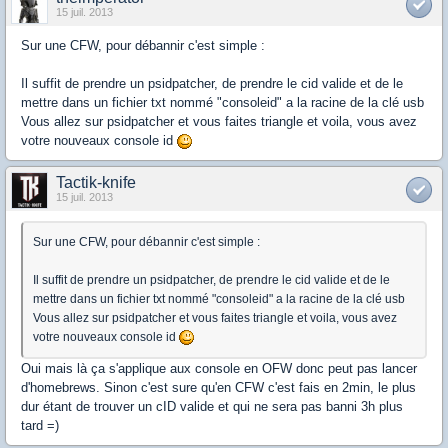
15 juil. 2013
Sur une CFW, pour débannir c'est simple :
Il suffit de prendre un psidpatcher, de prendre le cid valide et de le
mettre dans un fichier txt nommé "consoleid" a la racine de la clé usb
Vous allez sur psidpatcher et vous faites triangle et voila, vous avez
votre nouveaux console id
Tactik-knife
15 juil. 2013
Sur une CFW, pour débannir c'est simple :
Il suffit de prendre un psidpatcher, de prendre le cid valide et de le
mettre dans un fichier txt nommé "consoleid" a la racine de la clé usb
Vous allez sur psidpatcher et vous faites triangle et voila, vous avez
votre nouveaux console id
Oui mais là ça s'applique aux console en OFW donc peut pas lancer
d'homebrews. Sinon c'est sure qu'en CFW c'est fais en 2min, le plus
dur étant de trouver un cID valide et qui ne sera pas banni 3h plus
tard =)