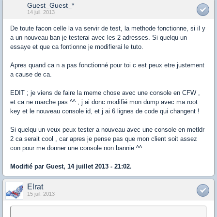
Guest_Guest_*
14 juil. 2013
De toute facon celle la va servir de test, la methode fonctionne, si il y
a un nouveau ban je testerai avec les 2 adresses. Si quelqu un
essaye et que ca fontionne je modifierai le tuto.
Apres quand ca n a pas fonctionné pour toi c est peux etre justement
a cause de ca.
EDIT ; je viens de faire la meme chose avec une console en CFW ,
et ca ne marche pas ^^ , j ai donc modifié mon dump avec ma root
key et le nouveau console id, et j ai 6 lignes de code qui changent !
Si quelqu un veux peux tester a nouveau avec une console en metldr
2 ca serait cool , car apres je pense pas que mon client soit assez
con pour me donner une console non bannie ^^
Modifié par Guest, 14 juillet 2013 - 21:02.
Elrat
15 juil. 2013