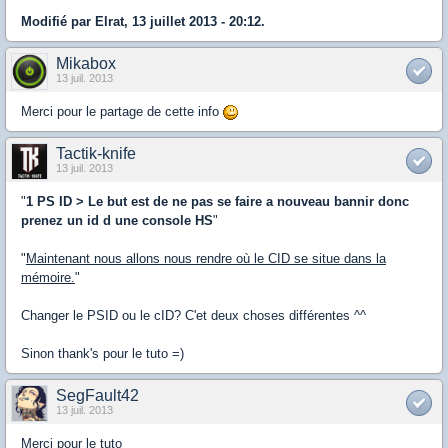
Modifié par Elrat, 13 juillet 2013 - 20:12.
Mikabox
13 juil. 2013
Merci pour le partage de cette info
Tactik-knife
13 juil. 2013
"
1 PS ID > Le but est de ne pas se faire a nouveau bannir donc
prenez un id d une console HS
"
"
Maintenant nous allons nous rendre où le CID se situe dans la
mémoire.
"
Changer le PSID ou le cID? C'et deux choses différentes ^^
Sinon thank's pour le tuto =)
SegFault42
13 juil. 2013
Merci pour le tuto