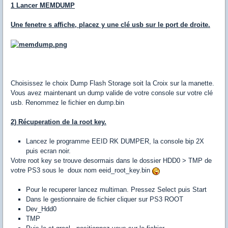
1 Lancer MEMDUMP
Une fenetre s affiche, placez y une clé usb sur le port de droite.
Choisissez le choix Dump Flash Storage soit la Croix sur la manette.
Vous avez maintenant un dump valide de votre console sur votre clé
usb. Renommez le fichier en dump.bin
2) Récuperation de la root key.
Lancez le programme EEID RK DUMPER, la console bip 2X
puis ecran noir.
Votre root key se trouve desormais dans le dossier HDD0 > TMP de
votre PS3 sous le doux nom eeid_root_key.bin
Pour le recuperer lancez multiman. Pressez Select puis Start
Dans le gestionnaire de fichier cliquer sur PS3 ROOT
Dev_Hdd0
TMP