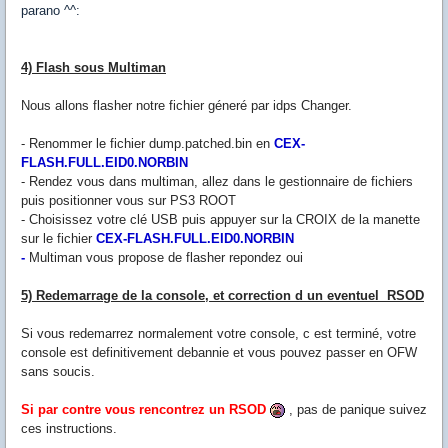
parano ^^:
4) Flash sous Multiman
Nous allons flasher notre fichier géneré par idps Changer.
- Renommer le fichier dump.patched.bin en
CEX-
FLASH.FULL.EID0.NORBIN
- Rendez vous dans multiman, allez dans le gestionnaire de fichiers
puis positionner vous sur PS3 ROOT
- Choisissez votre clé USB puis appuyer sur la CROIX de la manette
sur le fichier
CEX-FLASH.FULL.EID0.NORBIN
-
Multiman vous propose de flasher repondez oui
5) Redemarrage de la console, et correction d un eventuel RSOD
Si vous redemarrez normalement votre console, c est terminé, votre
console est
definitivement
debannie et vous pouvez passer en OFW
sans soucis.
Si par contre vous rencontrez un RSOD
, pas de panique suivez
ces instructions.