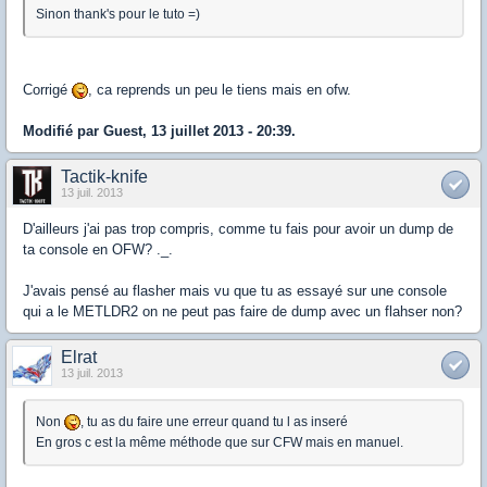
Sinon thank's pour le tuto =)
Corrigé
, ca reprends un peu le tiens mais en ofw.
Modifié par Guest, 13 juillet 2013 - 20:39.
Tactik-knife
13 juil. 2013
D'ailleurs j'ai pas trop compris, comme tu fais pour avoir un dump de
ta console en OFW? ._.
J'avais pensé au flasher mais vu que tu as essayé sur une console
qui a le METLDR2 on ne peut pas faire de dump avec un flahser non?
Elrat
13 juil. 2013
Non
, tu as du faire une erreur quand tu l as inseré
En gros c est la même méthode que sur CFW mais en manuel.