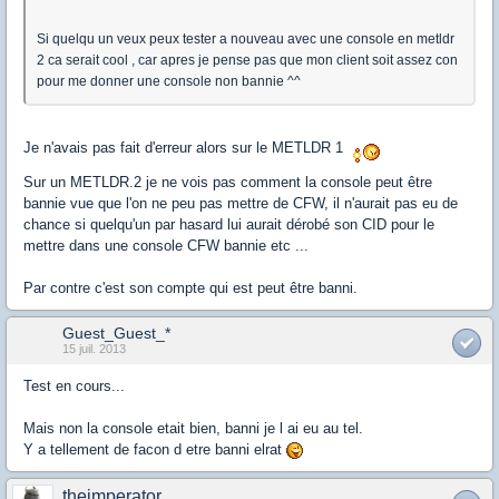
Si quelqu un veux peux tester a nouveau avec une console en metldr
2 ca serait cool , car apres je pense pas que mon client soit assez con
pour me donner une console non bannie ^^
Je n'avais pas fait d'erreur alors sur le METLDR 1
Sur un METLDR.2 je ne vois pas comment la console peut être
bannie vue que l'on ne peu pas mettre de CFW, il n'aurait pas eu de
chance si quelqu'un par hasard lui aurait dérobé son CID pour le
mettre dans une console CFW bannie etc ...
Par contre c'est son compte qui est peut être banni.
Guest_Guest_*
15 juil. 2013
Test en cours...
Mais non la console etait bien, banni je l ai eu au tel.
Y a tellement de facon d etre banni elrat
theimperator