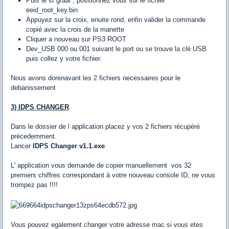
Puis le st graal , positionnez vous sur le fichier
eeid_root_key.bin
Appuyez sur la croix, enuite rond, enfin valider la commande
copié avec la crois de la manette
Cliquer a nouveau sur PS3 ROOT
Dev_USB 000 ou 001 suivant le port ou se trouve la clé USB
puis collez y votre fichier.
Nous avons dorenavant les 2 fichiers necessaires pour le
debanissement
3) IDPS CHANGER
Dans le dossier de l application placez y vos 2 fichiers récupéré
précedemment.
Lancer
IDPS Changer v1.1.exe
L' application vous demande de copier manuellement vos 32
premiers chiffres correspondant à votre nouveau console ID, ne vous
trompez pas !!!!
Vous pouvez egalement changer votre adresse mac si vous etes