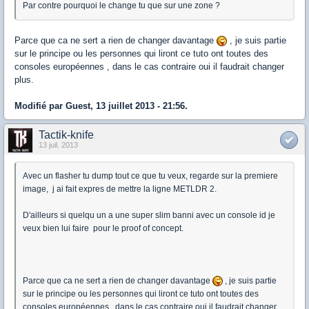
Par contre pourquoi le change tu que sur une zone ?
Parce que ca ne sert a rien de changer davantage
, je suis partie
sur le principe ou les personnes qui liront ce tuto ont toutes des
consoles européennes , dans le cas contraire oui il faudrait changer
plus.
Modifié par Guest, 13 juillet 2013 - 21:56.
Tactik-knife
13 juil. 2013
Avec un flasher tu dump tout ce que tu veux, regarde sur la premiere
image, j ai fait expres de mettre la ligne METLDR 2.
D'ailleurs si quelqu un a une super slim banni avec un console id je
veux bien lui faire pour le proof of concept.
Parce que ca ne sert a rien de changer davantage
, je suis partie
sur le principe ou les personnes qui liront ce tuto ont toutes des
consoles européennes , dans le cas contraire oui il faudrait changer