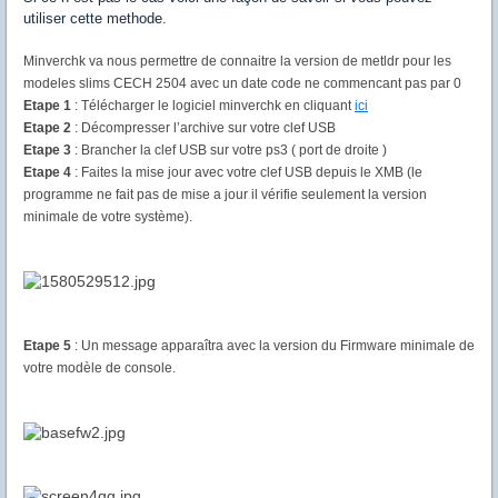
utiliser cette methode.
Minverchk va nous permettre de connaitre la version de metldr pour les
modeles slims CECH 2504 avec un date code ne commencant pas par 0
Etape 1
: Télécharger le logiciel minverchk en cliquant
ici
Etape 2
: Décompresser l’archive sur votre clef USB
Etape 3
: Brancher la clef USB sur votre ps3 ( port de droite )
Etape 4
: Faites la mise jour avec votre clef USB depuis le XMB (le
programme ne fait pas de mise a jour il vérifie seulement la version
minimale de votre système).
Etape 5
: Un message apparaîtra avec la version du Firmware minimale de
votre modèle de console.