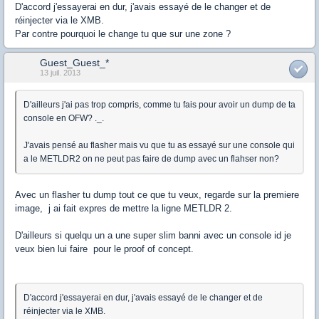
D'accord j'essayerai en dur, j'avais essayé de le changer et de
réinjecter via le XMB.
Par contre pourquoi le change tu que sur une zone ?
Guest_Guest_*
13 juil. 2013
D'ailleurs j'ai pas trop compris, comme tu fais pour avoir un dump de ta
console en OFW? ._.
J'avais pensé au flasher mais vu que tu as essayé sur une console qui
a le METLDR2 on ne peut pas faire de dump avec un flahser non?
Avec un flasher tu dump tout ce que tu veux, regarde sur la premiere
image, j ai fait expres de mettre la ligne METLDR 2.
D'ailleurs si quelqu un a une super slim banni avec un console id je
veux bien lui faire pour le proof of concept.
D'accord j'essayerai en dur, j'avais essayé de le changer et de
réinjecter via le XMB.