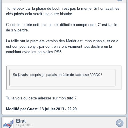
Tu ne peux car la phase de boot n est pas la meme. Si l on avait les
clés privés cela serait une autre histoire.
C' est prise tete cette histoire et difficile a comprendre. C' est facile
de s y perdre.
La faille sur la premiere version des Metldr est imbouchable, et ca c
est con pour sony , par contre ils ont vraiment tout dechiré en la
comblant avec les nouvelles PS3.
Sa j'avais compris, je parlais en faite de l'adresse 303D0 !
Tu la vois ou cette adresse sur mon tuto ?
Modifié par Guest, 13 juillet 2013 - 22:20.
Elrat
14 juil. 2013