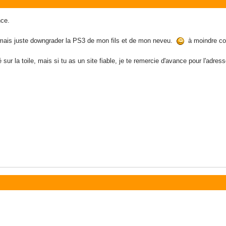
nce.
 mais juste downgrader la PS3 de mon fils et de mon neveu.
à moindre co
r la toile, mais si tu as un site fiable, je te remercie d'avance pour l'adress