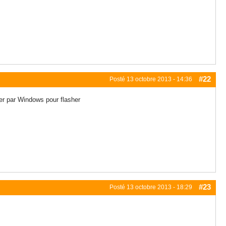
#22
Posté
13 octobre 2013 - 14:36
ser par Windows pour flasher
#23
Posté
13 octobre 2013 - 18:29