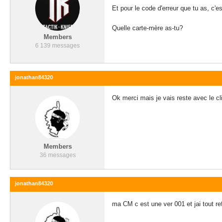
Et pour le code d'erreur que tu as, c'e
Quelle carte-mère as-tu?
Members
6 139 messages
jonathan84320
Ok merci mais je vais reste avec le cl
Members
36 messages
jonathan84320
ma CM c est une ver 001 et jai tout ref