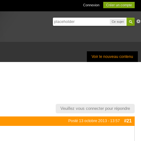
Connexion
Créer un compte
Ce sujet
Voir le nouveau contenu
Veuillez vous connecter pour répondre
#21
Posté
13 octobre 2013 - 13:57