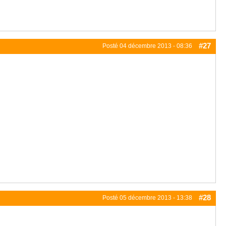
#27
Posté
04 décembre 2013 - 08:36
#28
Posté
05 décembre 2013 - 13:38