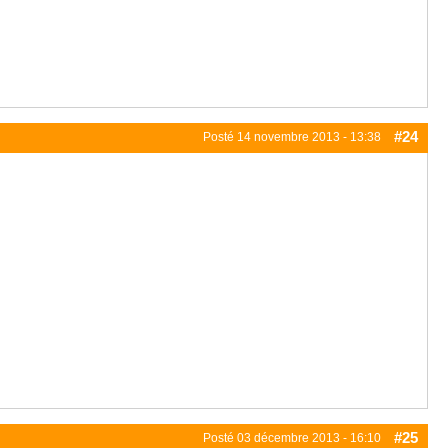
#24
Posté
14 novembre 2013 - 13:38
#25
Posté
03 décembre 2013 - 16:10