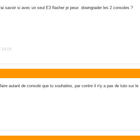
ai savoir si avec un seul E3 flasher je peux downgrader les 2 consoles ?
 14:19.
re autant de console que tu souhaites, par contre il n'y a pas de tuto sur le