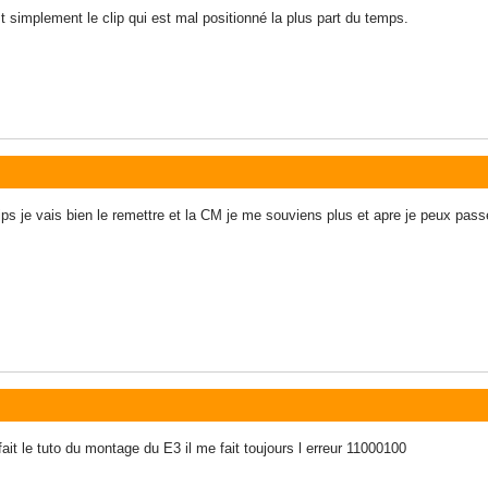
st simplement le clip qui est mal positionné la plus part du temps.
ips je vais bien le remettre et la CM je me souviens plus et apre je peux pas
ait le tuto du montage du E3 il me fait toujours l erreur 11000100