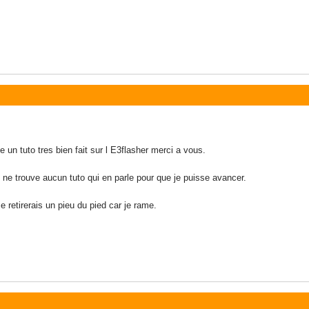
 un tuto tres bien fait sur l E3flasher merci a vous.
e ne trouve aucun tuto qui en parle pour que je puisse avancer.
retirerais un pieu du pied car je rame.