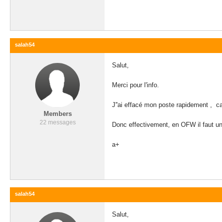
salah54
Salut,
Merci pour l'info.
J''ai effacé mon poste rapidement , c
Members
22 messages
Donc effectivement, en OFW il faut
a+
salah54
Salut,