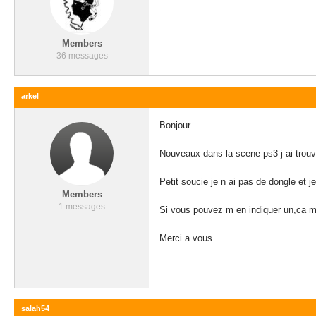
Members
36 messages
arkel
Bonjour
Nouveaux dans la scene ps3 j ai trouve
Petit soucie je n ai pas de dongle et j
Members
1 messages
Si vous pouvez m en indiquer un,ca me 
Merci a vous
salah54