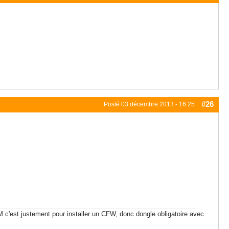
#26
Posté
03 décembre 2013 - 16:25
 c'est justement pour installer un CFW, donc dongle obligatoire avec