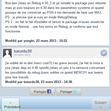
Bon ben j'étais en Rebug 4.30_2 et jai installé le package puis rebooté
mais je suis toujours en 4.30 dans les paramètres système et quand
jessaye de me connecter au PSN il me demande de faire une MAJ...
PS : je précise que je suis en mode Rebug/Debug
PS 2 : en fait le fait d'installer et lancer le package m'avais reswitché
en mode Normal... une fois remis en Rebug, je confirme que tout
fonctionne
Modifié par yongbi, 22 mars 2013 - 10:22.
tueurdu38
23 mars 2013
j'ai oublié de te dire merci cool72,t'as grave assuré, j'ai fait la mise à
jour j'etais deja en 4.40 spoofé,j'etais un peu à la ramasse concernant
les possibilités du rebug,(sans oublier un grand MERCI!!! aux teams
pour leur travail)
Modifié par tueurdu38, 23 mars 2013 - 14:38.
Partager
Partager
«
Suivant
Précédent
»