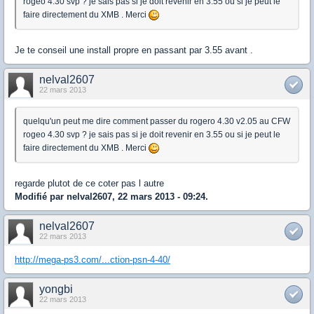
rogeo 4.30 svp ? je sais pas si je doit revenir en 3.55 ou si je peut le
faire directement du XMB . Merci
Je te conseil une install propre en passant par 3.55 avant .
nelval2607
22 mars 2013
quelqu'un peut me dire comment passer du rogero 4.30 v2.05 au CFW
rogeo 4.30 svp ? je sais pas si je doit revenir en 3.55 ou si je peut le
faire directement du XMB . Merci
regarde plutot de ce coter pas l autre
Modifié par nelval2607, 22 mars 2013 - 09:24.
nelval2607
22 mars 2013
http://mega-ps3.com/...ction-psn-4-40/
yongbi
22 mars 2013