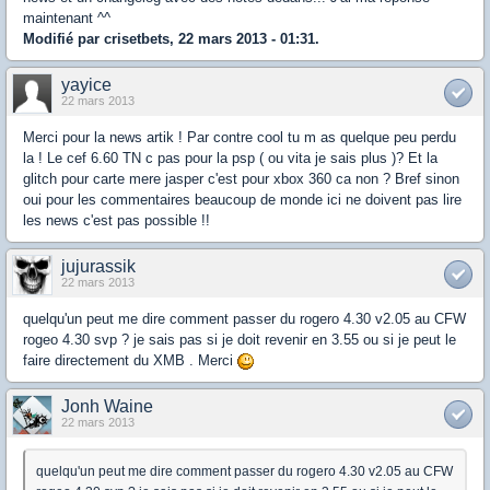
maintenant ^^
Modifié par crisetbets, 22 mars 2013 - 01:31.
yayice
22 mars 2013
Merci pour la news artik ! Par contre cool tu m as quelque peu perdu
la ! Le cef 6.60 TN c pas pour la psp ( ou vita je sais plus )? Et la
glitch pour carte mere jasper c'est pour xbox 360 ca non ? Bref sinon
oui pour les commentaires beaucoup de monde ici ne doivent pas lire
les news c'est pas possible !!
jujurassik
22 mars 2013
quelqu'un peut me dire comment passer du rogero 4.30 v2.05 au CFW
rogeo 4.30 svp ? je sais pas si je doit revenir en 3.55 ou si je peut le
faire directement du XMB . Merci
Jonh Waine
22 mars 2013
quelqu'un peut me dire comment passer du rogero 4.30 v2.05 au CFW