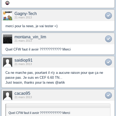
Gagny-Tech
21 mars 2013
merci pour la news, je vai tester =)
montana_vin_lim
21 mars 2013
Quel CFW faut il avoir ???????????? Merci
saidiop91
21 mars 2013
Ca ne marche pas, pourtant il n'y a aucune raison pour que ça ne
passe pas. Je suis en CEF 6.60 TN...
Just teasin, thanks pour la news @artik
cacao95
21 mars 2013
Quel CFW faut il avoir ???????????? Merci