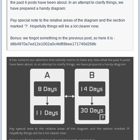
the past 4 posts have been about. In an attempt to clarify things, we
have prepared a handy diagram:
Pay special note to the relative areas of the diagram and the section
marked ‘?‘. Hopefully things will be a lot clearer now.
Bonus: we forgot something in the previous post, so here it is :
d8b4970a7ed12e1002a0c4bf89bee171740d268b