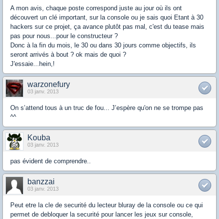
A mon avis, chaque poste correspond juste au jour où ils ont
découvert un clé important, sur la console ou je sais quoi Etant à 30
hackers sur ce projet, ça avance plutôt pas mal, c'est du tease mais
pas pour nous...pour le constructeur ?
Donc à la fin du mois, le 30 ou dans 30 jours comme objectifs, ils
seront arrivés à bout ? ok mais de quoi ?
J'essaie...hein,!
warzonefury
03 janv. 2013
On s’attend tous à un truc de fou... J’espère qu'on ne se trompe pas
^^
Kouba
03 janv. 2013
pas évident de comprendre..
banzzai
03 janv. 2013
Peut etre la cle de securité du lecteur bluray de la console ou ce qui
permet de debloquer la securité pour lancer les jeux sur console,