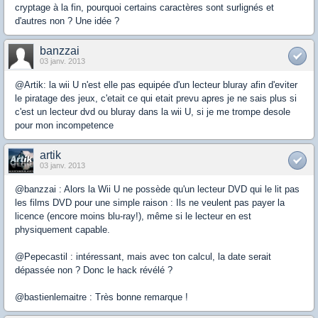
cryptage à la fin, pourquoi certains caractères sont surlignés et
d'autres non ? Une idée ?
banzzai
03 janv. 2013
@Artik: la wii U n'est elle pas equipée d'un lecteur bluray afin d'eviter
le piratage des jeux, c'etait ce qui etait prevu apres je ne sais plus si
c'est un lecteur dvd ou bluray dans la wii U, si je me trompe desole
pour mon incompetence
artik
03 janv. 2013
@banzzai : Alors la Wii U ne possède qu'un lecteur DVD qui le lit pas
les films DVD pour une simple raison : Ils ne veulent pas payer la
licence (encore moins blu-ray!), même si le lecteur en est
physiquement capable.
@Pepecastil : intéressant, mais avec ton calcul, la date serait
dépassée non ? Donc le hack révélé ?
@bastienlemaitre : Très bonne remarque !