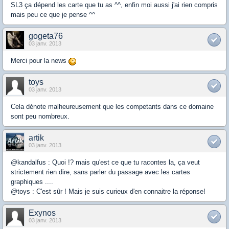
SL3 ça dépend les carte que tu as ^^, enfin moi aussi j'ai rien compris
mais peu ce que je pense ^^
gogeta76
03 janv. 2013
Merci pour la news
toys
03 janv. 2013
Cela dénote malheureusement que les competants dans ce domaine
sont peu nombreux.
artik
03 janv. 2013
@kandalfus : Quoi !? mais qu'est ce que tu racontes la, ça veut
strictement rien dire, sans parler du passage avec les cartes
graphiques ....
@toys : C'est sûr ! Mais je suis curieux d'en connaitre la réponse!
Exynos
03 janv. 2013