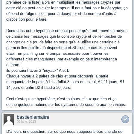
première de la liste) alors en multipliant les messages cryptés par
cette clé on peut calculer le temps qu'il nous faut pour la décrypter, ça
dépend de l'algo choisit pour la décrypter et du nombre d'ordis à
disposition pour le faire.
Donc dans cette hypothèse on peut penser qu'ils ont trouvé un moyen
de choisir les messages que la console crypte et de l'empêcher de
changer de clé (ou de faire en sorte qu'elle utilise une certaine clé
parmi celles qu'elle a à disposition) et SI c'est le cas ils peuvent
établir un planning sur le temps nécessaire pour trouver les
différentes clés manquantes, par exemple on peut interpréter ça
comme :
ils pourraient avoir 2 "noyaux" A et B
Chaque noyau a 2 paires de clés et pour découvrir la partie
manquante de la paire A1 il a fallut 8 jours de calcul, A2 11 jours, B1
14 jours et enfin B2 il faudra 30 jours.
Ceci n'est qu'une hypothèse, c'est toujours mieux que rien et ça
donne quelques notions sur les systèmes de sécurité aux non initiés.
bastienlemaitre
03 janv. 2013
D'ailleurs une question, sur ce que nous supposons être une clé de