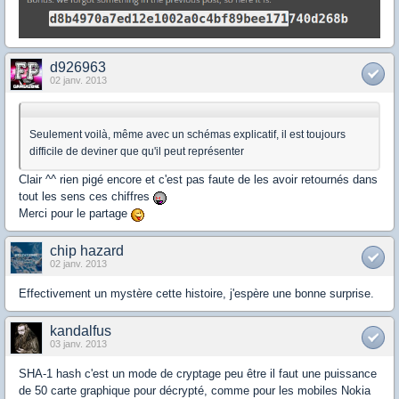
d926963
02 janv. 2013
Seulement voilà, même avec un schémas explicatif, il est toujours
difficile de deviner que qu'il peut représenter
Clair ^^ rien pigé encore et c'est pas faute de les avoir retournés dans
tout les sens ces chiffres
Merci pour le partage
chip hazard
02 janv. 2013
Effectivement un mystère cette histoire, j'espère une bonne surprise.
kandalfus
03 janv. 2013
SHA-1 hash c'est un mode de cryptage peu être il faut une puissance
de 50 carte graphique pour décrypté, comme pour les mobiles Nokia