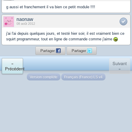
g aussi et franchement il va bien ce petit module !!!!
naonaw
08 août 2012
j'ai l'ai depuis quelques jours, et testé hier soir, il est vraiment bien ce
squirt programmeur, tout en ligne de commande comme j'aime
Partager
Partager
«
Suivant
Précédent
»
Version complète
Français (France) LS v4