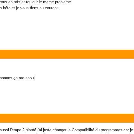
t tous en ntfs et toujour le meme probleme
a béta et je vous tiens au courant.
aaaaaas ça me saoul
 aussi l'étape 2 planté j'ai juste changer la Compatibilité du programmes car