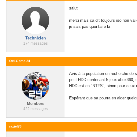
salut
merci mais ca dit toujours iso non val
je sais pas quoi faire là
Technicien
174 messages
Oxi-Game 24
Avis à la population en recherche de s
petit HDD contenant 5 jeux xbox360, et
HDD est en "NTFS", sinon pour ceux qui
Espérant que sa pourra en aider quelq
Members
422 messages
raziel76