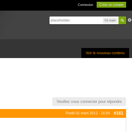
Connexion
Créer un compte
Ce sujet
Voir le nouveau contenu
Veuillez vous connecter pour répondre
#161
Posté
01 mars 2012 - 16:54