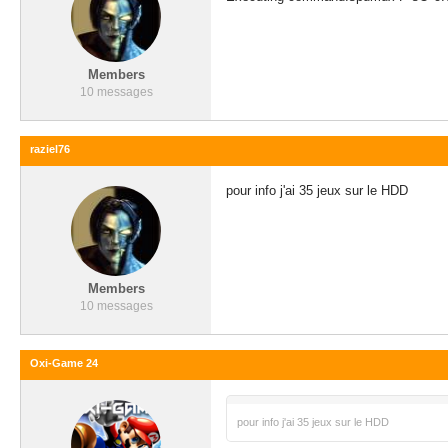
Members
10 messages
raziel76
pour info j'ai 35 jeux sur le HDD
Members
10 messages
Oxi-Game 24
pour info j'ai 35 jeux sur le HDD