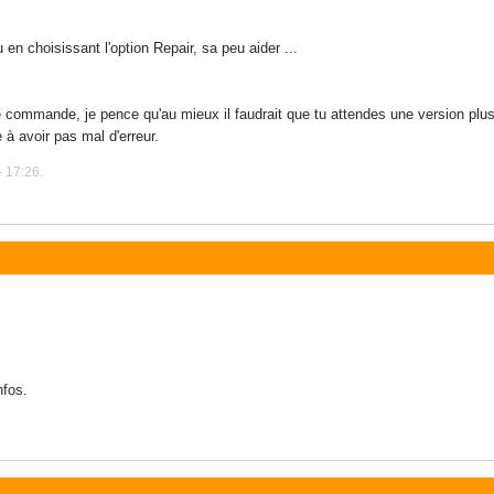
en choisissant l'option Repair, sa peu aider ...
tte commande, je pence qu'au mieux il faudrait que tu attendes une version 
 à avoir pas mal d'erreur.
 17:26.
nfos.