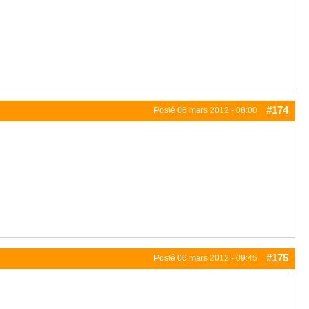
#174
Posté
06 mars 2012 - 08:00
#175
Posté
06 mars 2012 - 09:45