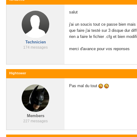
salut
j'ai un soucis tout ce passe bien mais 
que faire j'ai testé sur 3 disque dur dif
rien a faire le fichier .cfg et bien modi
Technicien
174 messages
merci d'avance pour vos reponses
Hightower
Pas mal du tout
Members
227 messages