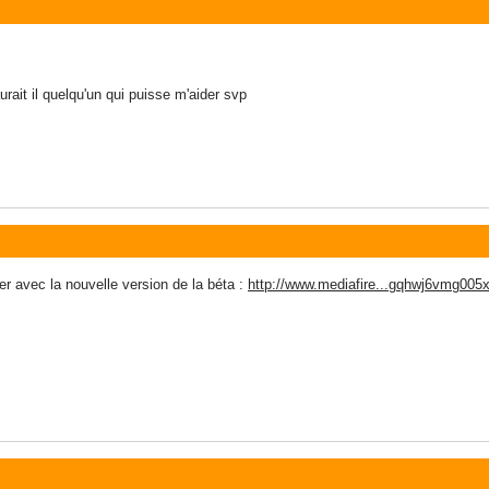
urait il quelqu'un qui puisse m'aider svp
 avec la nouvelle version de la béta :
http://www.mediafire...gqhwj6vmg005