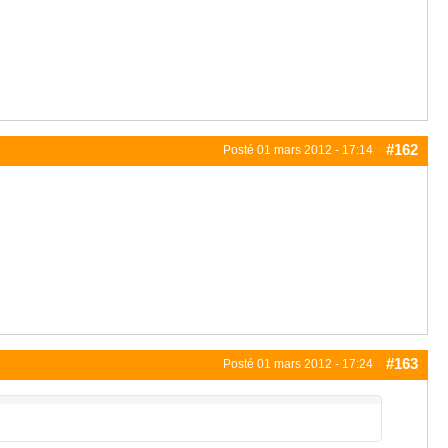
#162
Posté
01 mars 2012 - 17:14
#163
Posté
01 mars 2012 - 17:24