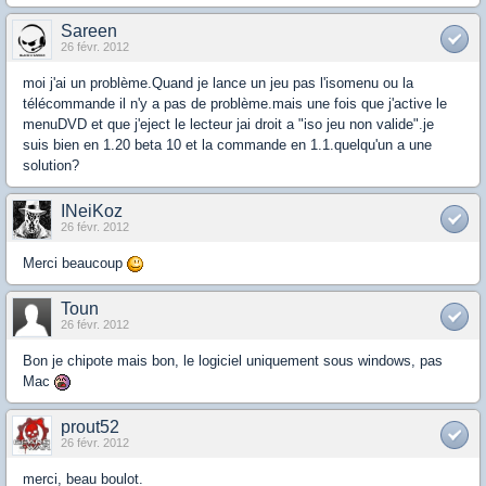
Sareen
26 févr. 2012
moi j'ai un problème.Quand je lance un jeu pas l'isomenu ou la
télécommande il n'y a pas de problème.mais une fois que j'active le
menuDVD et que j'eject le lecteur jai droit a "iso jeu non valide".je
suis bien en 1.20 beta 10 et la commande en 1.1.quelqu'un a une
solution?
INeiKoz
26 févr. 2012
Merci beaucoup
Toun
26 févr. 2012
Bon je chipote mais bon, le logiciel uniquement sous windows, pas
Mac
prout52
26 févr. 2012
merci, beau boulot.