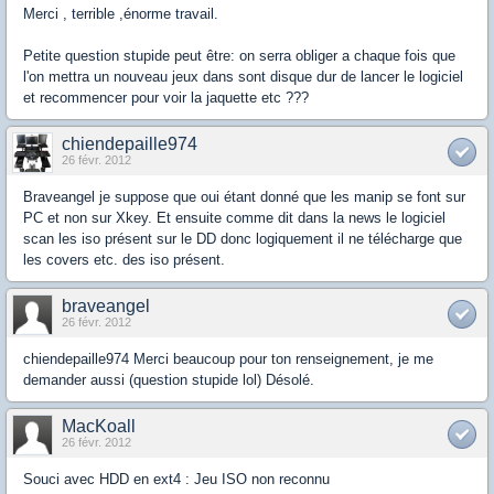
Merci , terrible ,énorme travail.
Petite question stupide peut être: on serra obliger a chaque fois que
l'on mettra un nouveau jeux dans sont disque dur de lancer le logiciel
et recommencer pour voir la jaquette etc ???
chiendepaille974
26 févr. 2012
Braveangel je suppose que oui étant donné que les manip se font sur
PC et non sur Xkey. Et ensuite comme dit dans la news le logiciel
scan les iso présent sur le DD donc logiquement il ne télécharge que
les covers etc. des iso présent.
braveangel
26 févr. 2012
chiendepaille974 Merci beaucoup pour ton renseignement, je me
demander aussi (question stupide lol) Désolé.
MacKoall
26 févr. 2012
Souci avec HDD en ext4 : Jeu ISO non reconnu