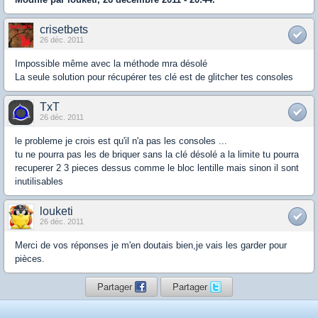
crisetbets
26 déc. 2011
Impossible même avec la méthode mra désolé
La seule solution pour récupérer tes clé est de glitcher tes consoles
TxT
26 déc. 2011
le probleme je crois est qu'il n'a pas les consoles ...
tu ne pourra pas les de briquer sans la clé désolé a la limite tu pourra
recuperer 2 3 pieces dessus comme le bloc lentille mais sinon il sont
inutilisables
louketi
26 déc. 2011
Merci de vos réponses je m'en doutais bien,je vais les garder pour
pièces.
Partager
Partager