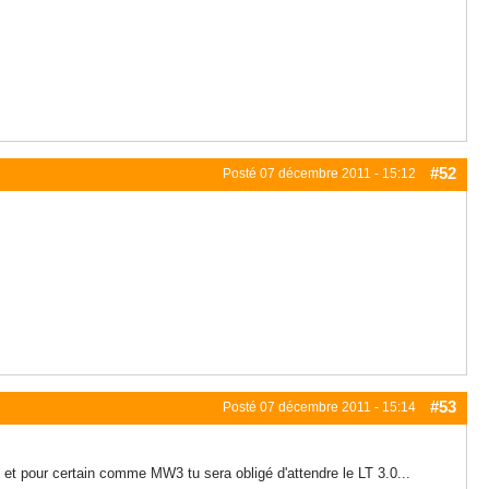
#52
Posté
07 décembre 2011 - 15:12
#53
Posté
07 décembre 2011 - 15:14
te et pour certain comme MW3 tu sera obligé d'attendre le LT 3.0...