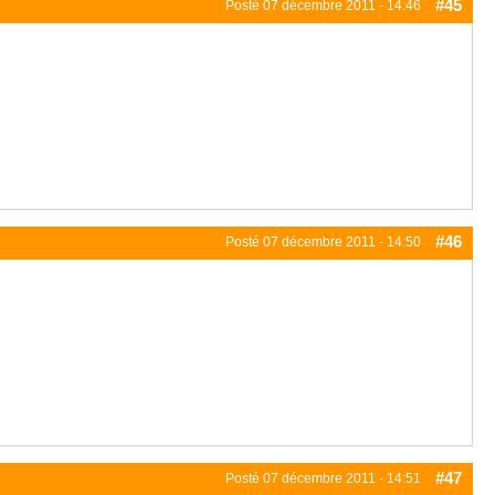
#45
Posté
07 décembre 2011 - 14:46
#46
Posté
07 décembre 2011 - 14:50
#47
Posté
07 décembre 2011 - 14:51