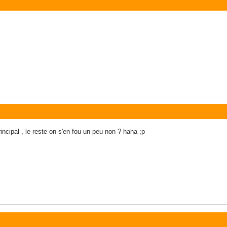
principal , le reste on s'en fou un peu non ? haha ;p