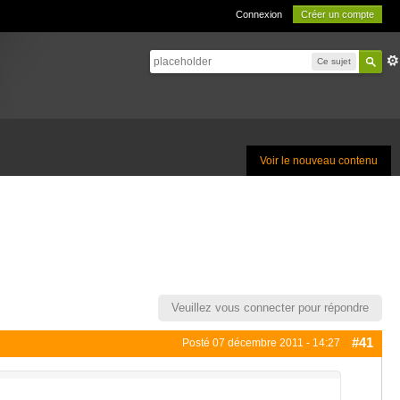
Connexion
Créer un compte
Ce sujet
Voir le nouveau contenu
Veuillez vous connecter pour répondre
#41
Posté
07 décembre 2011 - 14:27