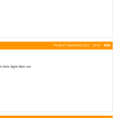
#44
Posté
07 décembre 2011 - 14:43
n hors ligne bien sur