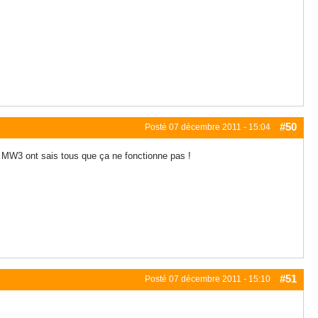
#50
Posté
07 décembre 2011 - 15:04
 MW3 ont sais tous que ça ne fonctionne pas !
#51
Posté
07 décembre 2011 - 15:10