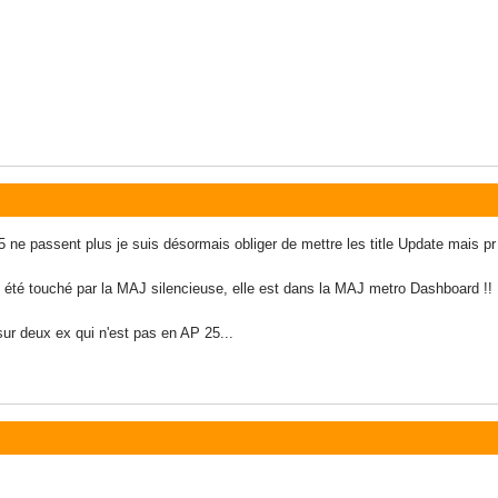
e passent plus je suis désormais obliger de mettre les title Update mais pr
s été touché par la MAJ silencieuse, elle est dans la MAJ metro Dashboard !!
sur deux ex qui n'est pas en AP 25...