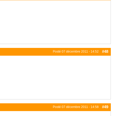
#48
Posté
07 décembre 2011 - 14:52
#49
Posté
07 décembre 2011 - 14:58