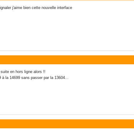
signaler j'aime bien cette nouvelle interface
suite en hors ligne alors !!
9 à la 14699 sans passer par la 13604...