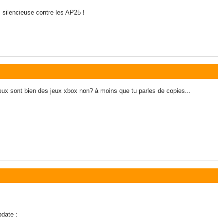
silencieuse contre les AP25 !
ceux sont bien des jeux xbox non? à moins que tu parles de copies...
pdate :