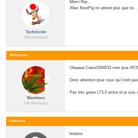
Merci Raz,
Allez BestPig on attend plus que toi...
Technicien
590 messages
philoupsss
Olaaaaa Coeur2004533 mes jeux AP25 n
Donc attention pour ceux qui n'ont pa
Pas très grave LT3.0 arrive et je suis 
Members
106 messages
Frontliner
bonjour