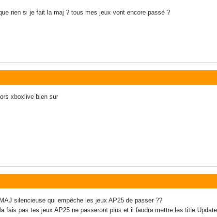
sque rien si je fait la maj ? tous mes jeux vont encore passé ?
hors xboxlive bien sur
la MAJ silencieuse qui empêche les jeux AP25 de passer ??
e la fais pas tes jeux AP25 ne passeront plus et il faudra mettre les title Upda