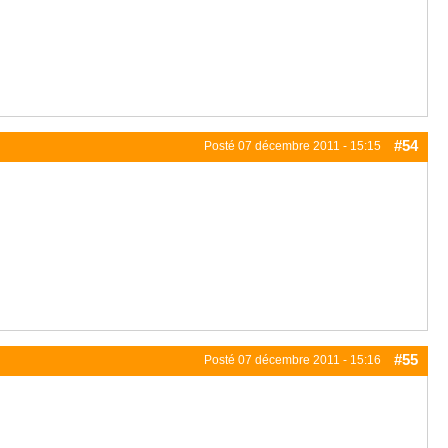
#54
Posté
07 décembre 2011 - 15:15
#55
Posté
07 décembre 2011 - 15:16