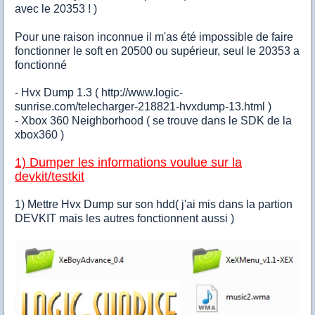
avec le 20353 ! )
Pour une raison inconnue il m'as été impossible de faire
fonctionner le soft en 20500 ou supérieur, seul le 20353 a
fonctionné
- Hvx Dump 1.3 ( http://www.logic-
sunrise.com/telecharger-218821-hvxdump-13.html )
- Xbox 360 Neighborhood ( se trouve dans le SDK de la
xbox360 )
1) Dumper les informations voulue sur la
devkit/testkit
1) Mettre Hvx Dump sur son hdd( j'ai mis dans la partion
DEVKIT mais les autres fonctionnent aussi )