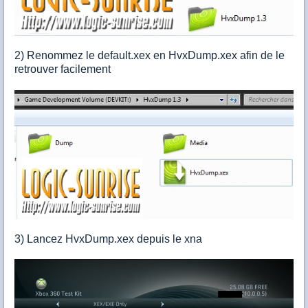
2) Renommez le default.xex en HvxDump.xex afin de le
retrouver facilement
3) Lancez HvxDump.xex depuis le xna