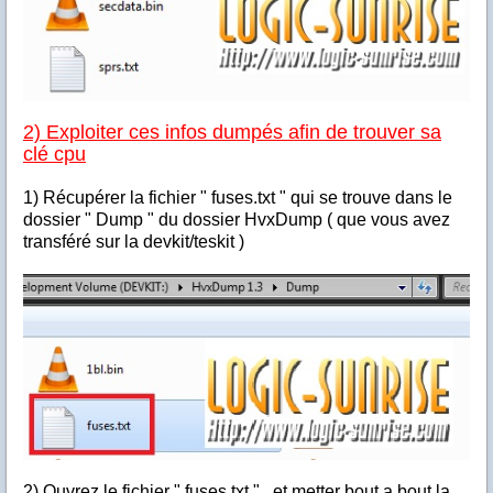
2) Exploiter ces infos dumpés afin de trouver sa
clé cpu
1) Récupérer la fichier " fuses.txt " qui se trouve dans le
dossier " Dump " du dossier HvxDump ( que vous avez
transféré sur la devkit/teskit )
2) Ouvrez le fichier " fuses.txt " , et metter bout a bout la