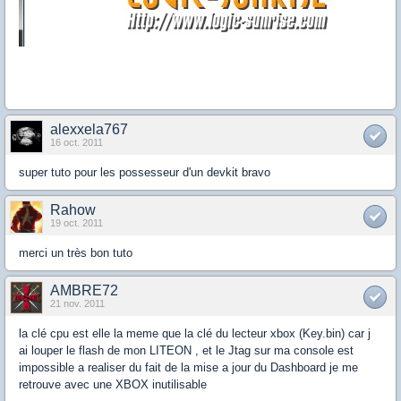
alexxela767
16 oct. 2011
super tuto pour les possesseur d'un devkit bravo
Rahow
19 oct. 2011
merci un très bon tuto
AMBRE72
21 nov. 2011
la clé cpu est elle la meme que la clé du lecteur xbox (Key.bin) car j
ai louper le flash de mon LITEON , et le Jtag sur ma console est
impossible a realiser du fait de la mise a jour du Dashboard je me
retrouve avec une XBOX inutilisable