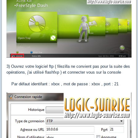
3) Ouvrez votre logiciel ftp ( filezilla ne convient pas pour la suite des
opérations, j'ai utilisé flashfxp ) et connecter vous sur la console
Par défaut identifant : xbox , mot de passe : xbox , port : 21