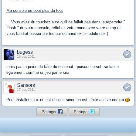
Ma console ne boot plus du tout
Vous avez du touchez a ce qu'il ne fallait pas dans le repertoire "
Flash " de votre console, reflahez votre nand avec votre dump ( il
vous faudrat passer par lecteur de nand ex : module nbz )
bugess
16 oct. 2011
mais pas la peine de faire du dualboot , puisque le soft se lance
egalement comme un jeu par le xna
Sansors
17 oct. 2011
Pour installer linux on est obliger, sinon on est limité au live cd/usb
Partager
Partager