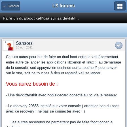
LS forums
← Général
Faire un dualboot xell/xna sur sa devkit/t...
Sansors
16 oct. 2011
Ce tuto auras pour but de faire un dual boot entre le xell ( permettant
entre autre de lancer les applications libxenon et linux ), au démarrage
de la console, soit appuyez en continue sur la touche Y pour arriver
sur le xna, soit ne touchez à rien et regardé xell se lancer.
Vous aurez besoin de :
- Une devkit/testkit avec hdd/sidecard conecté au pc via le réseaux
- Le recovery 20353 installé sur votre console ( attention ban du pnet
avec ce recovery ! ne pas se connecter avec ! )
Les autres recoverys ne permettent pas de faire fonctionner le