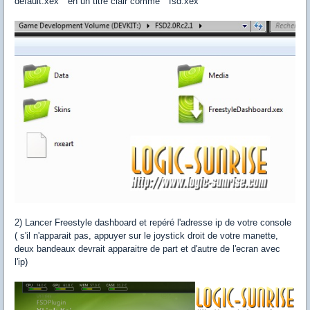
default.xex " en un titre clair comme " fsd.xex "
2) Lancer Freestyle dashboard et repéré l'adresse ip de votre console
( s'il n'apparait pas, appuyer sur le joystick droit de votre manette,
deux bandeaux devrait apparaitre de part et d'autre de l'ecran avec
l'ip)