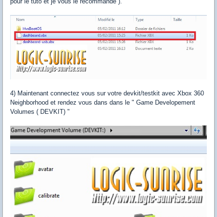
pour le tuto et je vous le recommande ).
4) Maintenant connectez vous sur votre devkit/testkit avec Xbox 360
Neighborhood et rendez vous dans dans le " Game Developement
Volumes ( DEVKIT) "