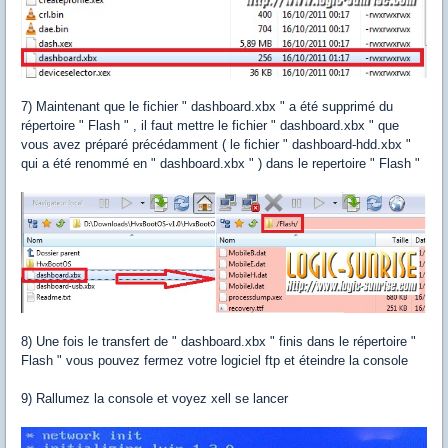
7) Maintenant que le fichier " dashboard.xbx " a été supprimé du
répertoire " Flash " , il faut mettre le fichier " dashboard.xbx " que
vous avez préparé précédamment ( le fichier " dashboard-hdd.xbx "
qui a été renommé en " dashboard.xbx " ) dans le repertoire " Flash "
8) Une fois le transfert de " dashboard.xbx " finis dans le répertoire "
Flash " vous pouvez fermez votre logiciel ftp et éteindre la console
9) Rallumez la console et voyez xell se lancer