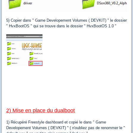
5) Copier dans " Game Developement Volumes ( DEVKIT) " le dossier
" HvxBootOS " qui se trouve dans le dossier " HvxBootOS 1.0 "
2) Mise en place du dualboot
1) Récupéré Freestyle dashboard et copié le dans " Game
Developement Volumes ( DEVKIT) " ( n'oubliez pas de renommer le "