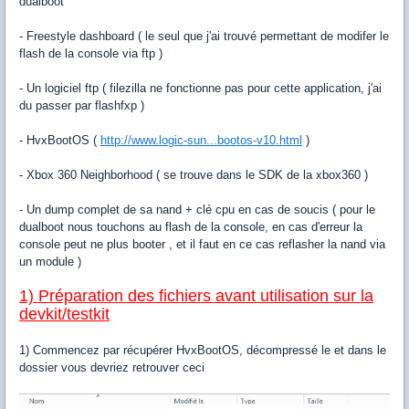
dualboot
- Freestyle dashboard ( le seul que j'ai trouvé permettant de modifer le
flash de la console via ftp )
- Un logiciel ftp ( filezilla ne fonctionne pas pour cette application, j'ai
du passer par flashfxp )
- HvxBootOS (
http://www.logic-sun...bootos-v10.html
)
- Xbox 360 Neighborhood ( se trouve dans le SDK de la xbox360 )
- Un dump complet de sa nand + clé cpu en cas de soucis ( pour le
dualboot nous touchons au flash de la console, en cas d'erreur la
console peut ne plus booter , et il faut en ce cas reflasher la nand via
un module )
1) Préparation des fichiers avant utilisation sur la
devkit/testkit
1) Commencez par récupérer HvxBootOS, décompressé le et dans le
dossier vous devriez retrouver ceci