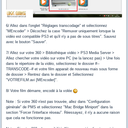
6/ Allez dans l'onglet "Réglages transcodage" et sélectionnez
"MEncoder" > Décochez la case "Remuxer uniquement lorsque la
vidéo est compatible PS3 et qu'il n'y a pas de sous titres". Sauvez
avec le bouton "Sauver".
7/ Allez sur votre 360 > Bibliothèque vidéo > PS3 Media Server >
Allez chercher votre vidéo sur votre PC (ne la lancez pas) > Une fois
dans le répertoire de la vidéo, sélectionnez le dossier #--
TRANSCODE--# et votre film apparait de nouveau mais sous forme
de dossier > Rentrez dans le dossier et Sélectionnez
"VOTREFILM.avi [MEncoder]".
8/ Votre film démarre, encodé à la volée
Note : Si votre 360 n'est pas trouvée, allez dans "Configuration
générale" de PMS et sélectionnez "Mac Bridge Miniport" dans la
section "Forcer l'interface réseau". Réessayez, il n'y a aucune raison
que cela ne fonctionne pas.