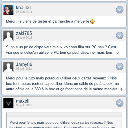
khalil31
08 juin 2011
Merci , je viens de tester et ça marche à merveille
zaki785
19 juin 2011
Si on a un pc de dispo vaut mieux voir son film sur PC nan ? C'est
vrai que si qelqu'un utilise le PC ben ça peut dépanner mais bon = p
Jarpy86
08 juil. 2011
Merci pour le tuto mais pourquoi utiliser deux cartes réseaux ? Nos
box font toutes routeur aujourd'hui. Donc un câble du pc à la box, un
autre câble de la 360 à la box et ça fonctionne de la même manière ;-)
maxell
09 juil. 2011
Merci pour le tuto mais pourquoi utiliser deux cartes réseaux ? Nos
box font toutes routeur aujourd'hui. Donc un câble du pc à la box, un