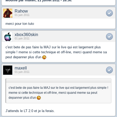
Modifié par maxell, 21 juillet 2011 - 16:30.
Rahow
01 juin 2011
merci pour ton tuto
xbox360skin
01 juin 2011
c'est bete de pas faire la MAJ sur le live qui est largement plus
simple ! meme si cette technique et off-line, merci quand meme sa
peut depanner plus d'un
maxell
01 juin 2011
c'est bete de pas faire la MAJ sur le live qui est largement plus simple !
meme si cette technique et off-line, merci quand meme sa peut
depanner plus d'un
J'attends le LT 2.0 et je la ferais.