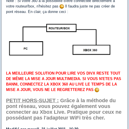
Note : Si votre 360 a la possibilité d'être connectée directement à
votre routeur/box, n'hésitez pas
Il faudra juste ne pas créer de
pont réseau. En clair, ça donne ceci :
LA MEILLEURE SOLUTION POUR LIRE VOS DIVX RESTE TOUT
DE MÊME LA MISE A JOUR MULTIMEDIA. SI VOUS N'ETES PAS
BANNI, CONNECTEZ LA XBOX 360 AU LIVE LE TEMPS DE LA
MISE A JOUR, VOUS NE LE REGRETTEREZ PAS
PETIT HORS-SUJET :
Grâce à la méthode du
pont réseau, vous pouvez également vous
connecter au Xbox Live. Pratique pour ceux ne
possédant pas l'adapteur WiFi très cher.