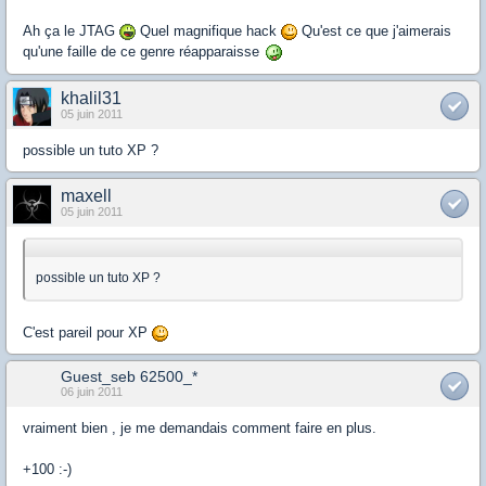
Ah ça le JTAG
Quel magnifique hack
Qu'est ce que j'aimerais
qu'une faille de ce genre réapparaisse
khalil31
05 juin 2011
possible un tuto XP ?
maxell
05 juin 2011
possible un tuto XP ?
C'est pareil pour XP
Guest_seb 62500_*
06 juin 2011
vraiment bien , je me demandais comment faire en plus.
+100 :-)