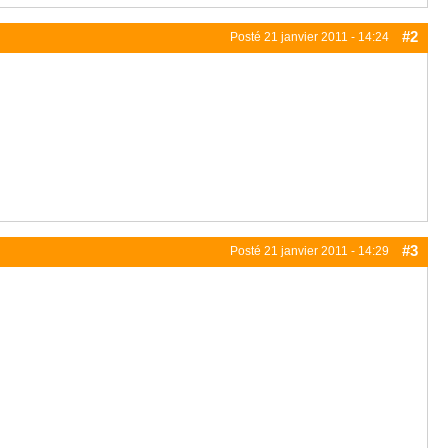
#2
Posté
21 janvier 2011 - 14:24
#3
Posté
21 janvier 2011 - 14:29