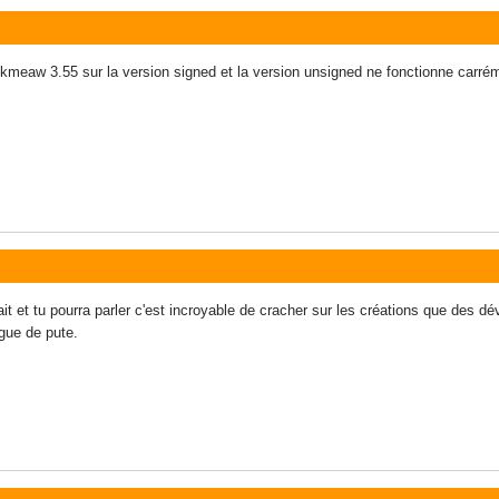
e kmeaw 3.55 sur la version signed et la version unsigned ne fonctionne carré
 fait et tu pourra parler c'est incroyable de cracher sur les créations que des
ngue de pute.