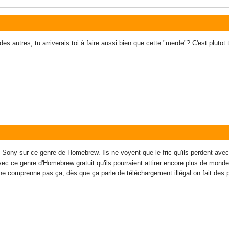
es autres, tu arriverais toi à faire aussi bien que cette "merde"? C'est pluto
 Sony sur ce genre de Homebrew. Ils ne voyent que le fric qu'ils perdent avec le
vec ce genre d'Homebrew gratuit qu'ils pourraient attirer encore plus de mond
comprenne pas ça, dès que ça parle de téléchargement illégal on fait des pr