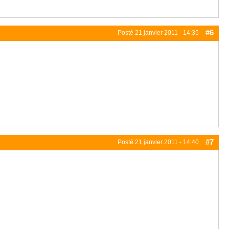
#6
Posté
21 janvier 2011 - 14:35
#7
Posté
21 janvier 2011 - 14:40