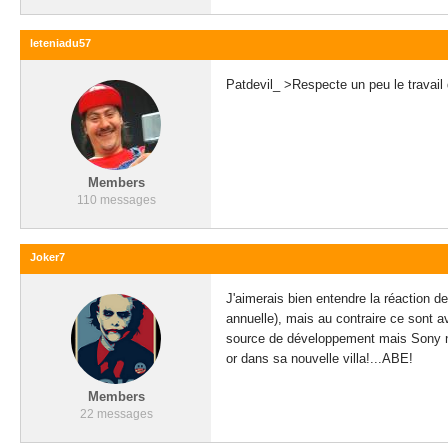
leteniadu57
Patdevil_ >Respecte un peu le travail d
Members
110 messages
Joker7
J'aimerais bien entendre la réaction de
annuelle), mais au contraire ce sont a
source de développement mais Sony ne 
or dans sa nouvelle villa!...ABE!
Members
22 messages