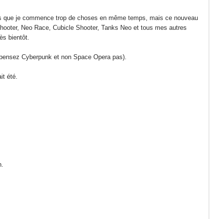
e sais que je commence trop de choses en même temps, mais ce nouveau
Shooter, Neo Race, Cubicle Shooter, Tanks Neo et tous mes autres
ès bientôt.
on (pensez Cyberpunk et non Space Opera pas).
it été.
n.