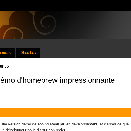
nnonces
Shoutbox
sur LS
e démo d'homebrew impressionnante
une version démo de son nouveau jeu en développement, et d'après ce que l'on 
 le développeur nous dit sur son projet :