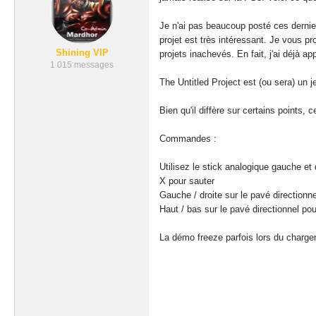
Je n'ai pas beaucoup posté ces derni
projet est très intéressant. Je vous 
Shining VIP
projets inachevés. En fait, j'ai déjà 
1 015 messages
The Untitled Project est (ou sera) un
Bien qu'il diffère sur certains points,
Commandes :
Utilisez le stick analogique gauche et 
X pour sauter
Gauche / droite sur le pavé directionne
Haut / bas sur le pavé directionnel po
La démo freeze parfois lors du chargem