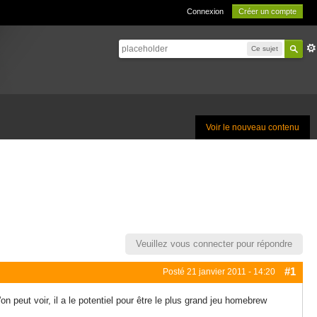
Connexion
Créer un compte
Ce sujet
Voir le nouveau contenu
Veuillez vous connecter pour répondre
#1
Posté
21 janvier 2011 - 14:20
peut voir, il a le potentiel pour être le plus grand jeu homebrew