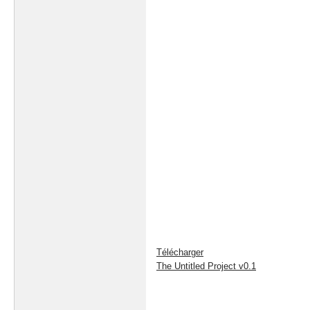
Télécharger
The Untitled Project v0.1