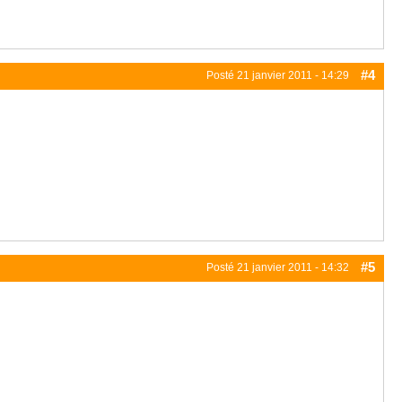
#4
Posté
21 janvier 2011 - 14:29
#5
Posté
21 janvier 2011 - 14:32