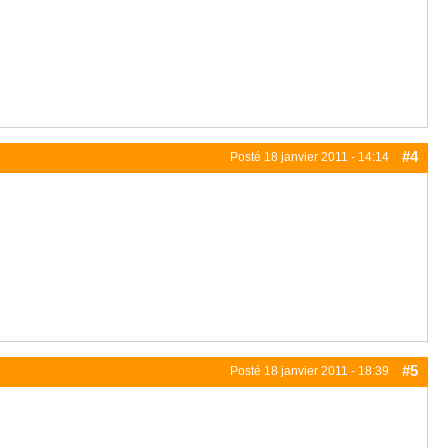
#4
Posté
18 janvier 2011 - 14:14
#5
Posté
18 janvier 2011 - 18:39