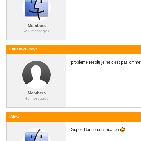
Members
450 messages
ChrissWati-Boyz
probleme resolu je ne c'est pas ommet
Members
49 messages
iAlexy
Super. Bonne continuation