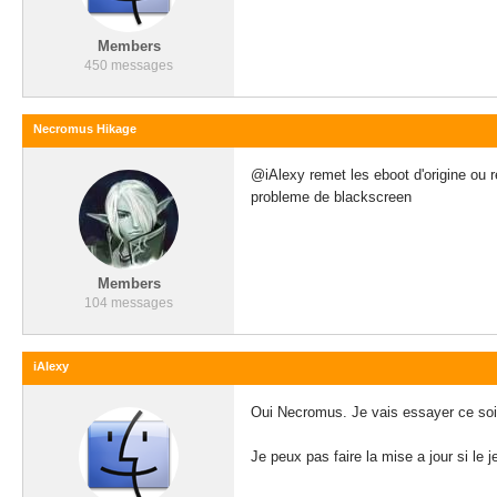
Members
450 messages
Necromus Hikage
@iAlexy remet les eboot d'origine ou r
probleme de blackscreen
Members
104 messages
iAlexy
Oui Necromus. Je vais essayer ce soir.
Je peux pas faire la mise a jour si le j