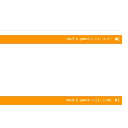
#6
Posté
18 janvier 2011 - 20:37
#7
Posté
18 janvier 2011 - 21:00