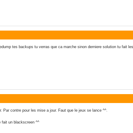
edump tes backups tu verras que ca marche sinon derniere solution tu fait les 
 Par contre pour les mise a jour. Faut que le jeux se lance ^^.
e fait un blackscreen ^^