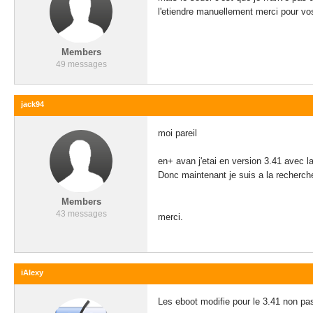
l'etiendre manuellement merci pour vo
Members
49 messages
jack94
moi pareil
en+ avan j'etai en version 3.41 avec l
Donc maintenant je suis a la recherc
Members
43 messages
merci.
iAlexy
Les eboot modifie pour le 3.41 non pa