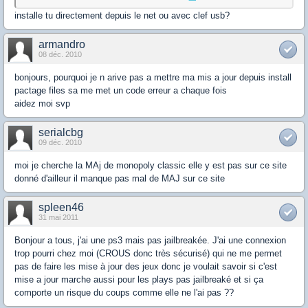
installe tu directement depuis le net ou avec clef usb?
armandro
08 déc. 2010
bonjours, pourquoi je n arive pas a mettre ma mis a jour depuis install
pactage files sa me met un code erreur a chaque fois
aidez moi svp
serialcbg
09 déc. 2010
moi je cherche la MAj de monopoly classic elle y est pas sur ce site
donné d'ailleur il manque pas mal de MAJ sur ce site
spleen46
31 mai 2011
Bonjour a tous, j'ai une ps3 mais pas jailbreakée. J'ai une connexion
trop pourri chez moi (CROUS donc très sécurisé) qui ne me permet
pas de faire les mise à jour des jeux donc je voulait savoir si c'est
mise a jour marche aussi pour les plays pas jailbreaké et si ça
comporte un risque du coups comme elle ne l'ai pas ??