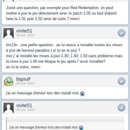
Juste une question, par exemple pour Red Redemption, on peut
mettre à jour le jeu directement avec le patch 1.05 ou faut d'abord
faire la 1.01 puis 1.02 ainsi de suite ? merci
vivite51
29 nov. 2010
tim13n : une petite question : as tu reussi a installer toutes les mises
à jour de burnout paradise ( si tu as le jeu) ?
moi j' ai installé les mises à jour 1.30; 1.40; 1.50 sans probleme mais
la mise à jour 1.60 me bloque le jeu après l' avoir installée?
as tu la solus, merci
bigoulf
29 nov. 2010
j'ai un message d'erreur lors des install moi
vivite51
29 nov. 2010
j'ai un message d'erreur lors des install moi